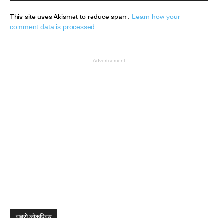
This site uses Akismet to reduce spam.
Learn how your
comment data is processed
.
- Advertisement -
सबसे लोकप्रिय