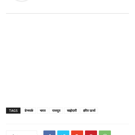
TAGS
डेनमार्क
भारत
राजदूत
साझेदारी
हरित ऊर्जा