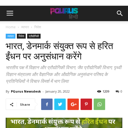
Home
व्यापार
निवेश
व्यापार
निवेश
प्रौद्योगिकी
भारत, डेनमार्क संयुक्त रूप से हरित
ईंधन पर अनुसंधान करेंगे
भारतीय पक्ष में विज्ञान और प्रौद्योगिकी विभाग, जैव प्रौद्योगिकी विभाग, पृथ्वी
विज्ञान मंत्रालय और वैज्ञानिक और औद्योगिक अनुसंधान परिषद के
प्रतिनिधियों ने विचार-विमर्श में भाग लिया
By
PGurus Newsdesk
-
January 20, 2022
1209
0
Share