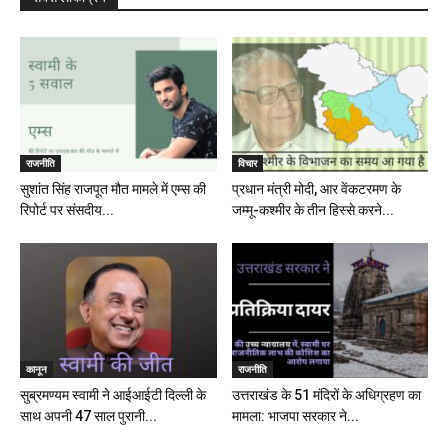
राजनीति
विचार
सुशांत सिंह राजपूत मौत मामले में एम्स की
प्रधान मंत्री मोदी, आर वेंकटरमण के
रिपोर्ट पर संसदीय...
जम्मू-कश्मीर के तीन हिस्से करने...
कानून
राजनीति
सुब्रमण्यम स्वामी ने आईआईटी दिल्ली के
उत्तराखंड के 51 मंदिरों के अधिग्रहण का
साथ अपनी 47 साल पुरानी...
मामला: भाजपा सरकार ने...