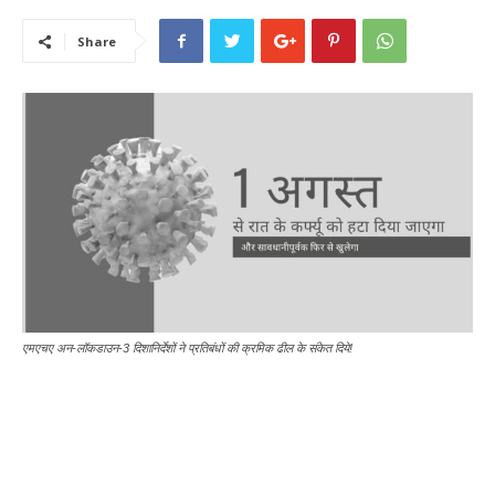
Share
एमएचए अन-लॉकडाउन-3 दिशानिर्देशों ने प्रतिबंधों की क्रमिक ढील के संकेत दिये!