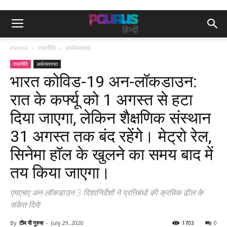
Home
राजनीति
अर्थव्यवस्था
राजनीति
अर्थव्यवस्था
भारत कोविड-19 अन-लॉकडाउन:
रात के कर्फ्यू को 1 अगस्त से हटा
दिया जाएगा, लेकिन शैक्षणिक संस्थान
31 अगस्त तक बंद रहेंगे। मेट्रो रेल,
सिनेमा हॉल के खुलने का समय बाद में
तय किया जाएगा।
एमएचए अन-लॉकडाउन-3 दिशानिर्देशों ने प्रतिबंधों की क्रमिक ढील के
संकेत दिये!
By
टीम पी गुरुस
-
July 29, 2020
1703
0