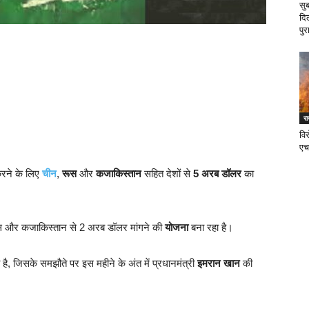
सु
दि
पुर
र
वि
एच
रने के लिए
चीन
,
रूस
और
कजाकिस्तान
सहित देशों से
5 अरब डॉलर
का
स और कजाकिस्तान से 2 अरब डॉलर मांगने की
योजना
बना रहा है।
ै, जिसके समझौते पर इस महीने के अंत में प्रधानमंत्री
इमरान खान
की