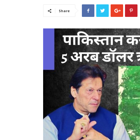
Share