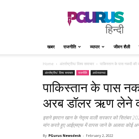
PGurus
Hindi
खबर
राजनीति
व्यापार
जीवन शैली
Home
अंतर्राष्ट्रीय/ विश्व समाचार
पाकिस्तान के पास नकदी की कम
अंतर्राष्ट्रीय/ विश्व समाचार
राजनीति
अर्थव्यवस्था
पाकिस्तान के पास नकद
अरब डॉलर ऋण लेने क
इसने इमरान खान के नेतृत्व वाली सरकार को सितंबर 2022
मांग करते हुए आईएमएफ में वापस जाने के अलावा कोई अन्य
By
PGurus Newsdesk
-
February 2, 2022