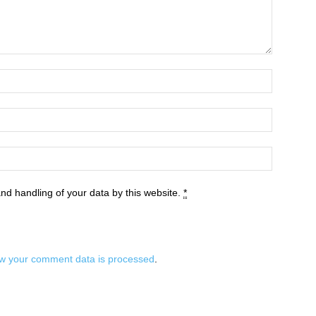
and handling of your data by this website.
*
w your comment data is processed
.