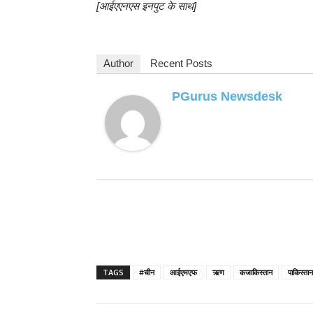
[आईएएनएस इनपुट के साथ]
Author
Recent Posts
PGurus Newsdesk
TAGS
#चीन
आईएमएफ
ऋण
कजाकिस्तान
पाकिस्तान