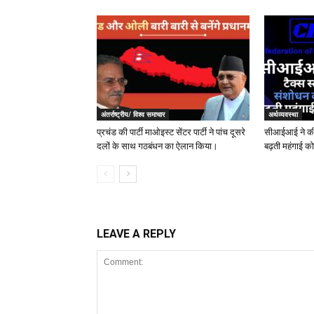
अंतर्राष्ट्रीय/ विश्व समाचार
अर्थव्यवस्था
प्रचंड की पार्टी माओइस्ट सेंटर पार्टी ने पांच दूसरे
सीआईआई ने की ट
दलों के साथ गठबंधन का ऐलान किया।
बढ़ती महंगाई क
LEAVE A REPLY