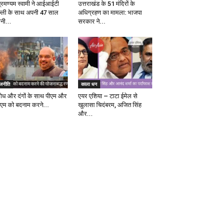
ब्रमण्यम स्वामी ने आईआईटी
उत्तराखंड के 51 मंदिरों के
ल्ली के साथ अपनी 47 साल
अधिग्रहण का मामला: भाजपा
ानी...
सरकार ने...
ाजनीति
काला धन
रोध और दंगों के साथ पीएम और
एयर एशिया – टाटा ईमेल से
एम को बदनाम करने...
खुलासा चिदंबरम, अजित सिंह
और...