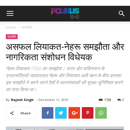
Home
राजनीति
राजनीति
असफल लियाकत-नेहरू समझौता और
नागरिकता संशोधन विधेयक
नेहरू-लियाकत 1950 का समझौता। भारत और पाकिस्तान के
प्रधानमंत्रियों जवाहरलाल नेहरू और लियाकत अली खान के बीच क्रमशः
इस समझौते ने अपने-अपने देशों में अल्पसंख्यकों की सुरक्षा सुनिश्चित करने
का वादा किया था।
By
Rajesh Singh
-
December 11, 2019
1728
0
Share