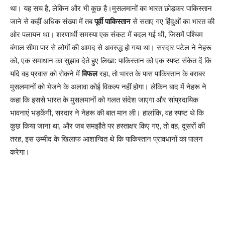
था। यह सच है, लेकिन और भी कुछ है।मुसलमानों का भारत छोड़कर पाकिस्तान
जाने से कहीं अधिक संख्या में तब
पूर्वी पाकिस्तान
से सताए गए हिंदुओं का भारत की
ओर पलायन था। शरणार्थी समस्या एक संकट में बदल गई थी, जिसमें पश्चिम
बंगाल सीमा पार से लोगों की आमद से अवरुद्ध हो गया था। सरदार पटेल ने नेहरू
को, एक समाधान का सुझाव देते हुए लिखा: पाकिस्तान को एक स्पष्ट संकेत दें कि
यदि वह प्रवास को रोकने में
विफल
रहा, तो भारत के पास पाकिस्तान के बराबर
मुसलमानों को भेजने के अलावा कोई विकल्प नहीं होगा। लेकिन बाद में नेहरू ने
कहा कि इससे भारत के मुसलमानों को गलत संदेश जाएगा और सांप्रदायिक
भावनाएं भड़केंगी, सरदार ने नेहरू की बात मान ली। हालांकि, वह स्पष्ट थे कि
कुछ किया जाना था, और जब समझौते पर हस्ताक्षर किए गए, तो वह, दूसरों की
तरह, इस उम्मीद के खिलाफ आशान्वित थे कि पाकिस्तान प्रावधानों का पालन
करेगा।