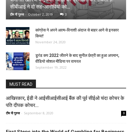
सीबीआई ने दो सह-आरोपियों को...
टीम पी गुरुस
-
October 2, 2019
0
कांग्रेस ने अपने आत्म-विनाशी अंदाज से बाहर आने से इनकार
किया!
November 24, 2020
डूरंड कप 2022 जीतने के बाद सुनील छेत्री का हुआ अपमान,
वीडियो सोशल मीडिया पर वायरल
September 19, 2022
MUST READ
आखिरकार, ईडी ने आईसीआईसीआई बैंक की पूर्व सीईओ चंदा कोचर के
पति दीपक कोचर...
टीम पी गुरुस
-
September 8, 2020
0
First Steps into the World of Gambling for Beginners