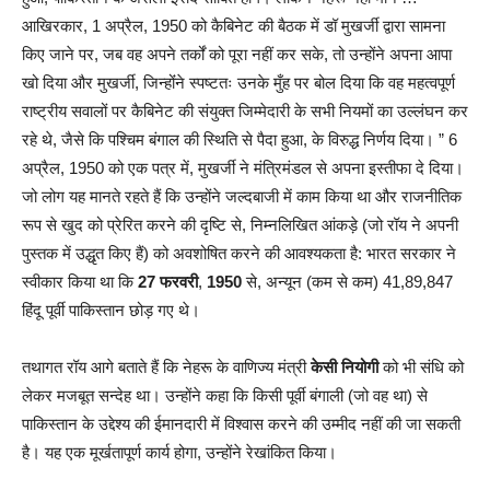
आखिरकार, 1 अप्रैल, 1950 को कैबिनेट की बैठक में डॉ मुखर्जी द्वारा सामना
किए जाने पर, जब वह अपने तर्कों को पूरा नहीं कर सके, तो उन्होंने अपना आपा
खो दिया और मुखर्जी, जिन्होंंने स्पष्टतः उनके मुँह पर बोल दिया कि वह महत्वपूर्ण
राष्ट्रीय सवालों पर कैबिनेट की संयुक्त जिम्मेदारी के सभी नियमों का उल्लंघन कर
रहे थे, जैसे कि पश्चिम बंगाल की स्थिति से पैदा हुआ, के विरुद्ध निर्णय दिया। ” 6
अप्रैल, 1950 को एक पत्र में, मुखर्जी ने मंत्रिमंडल से अपना इस्तीफा दे दिया।
जो लोग यह मानते रहते हैं कि उन्होंने जल्दबाजी में काम किया था और राजनीतिक
रूप से खुद को प्रेरित करने की दृष्टि से, निम्नलिखित आंकड़े (जो रॉय ने अपनी
पुस्तक में उद्धृत किए हैं) को अवशोषित करने की आवश्यकता है: भारत सरकार ने
स्वीकार किया था कि
27 फरवरी
,
1950
से, अन्यून (कम से कम) 41,89,847
हिंदू पूर्वी पाकिस्तान छोड़ गए थे।
तथागत रॉय आगे बताते हैं कि नेहरू के वाणिज्य मंत्री
केसी नियोगी
को भी संधि को
लेकर मजबूत सन्देह था। उन्होंने कहा कि किसी पूर्वी बंगाली (जो वह था) से
पाकिस्तान के उद्देश्य की ईमानदारी में विश्वास करने की उम्मीद नहीं की जा सकती
है। यह एक मूर्खतापूर्ण कार्य होगा, उन्होंने रेखांकित किया।