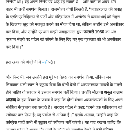
निर्णय” था। वह अपने निर्णय पर अड़े रह सकते थे – और पार्टी के अंदर और
बाहर भी उन्हें समर्थन मिलता। राजमोहन गांधी लिखते हैं, “जवाहरलाल की अवाई
के प्रति प्रतिक्रिया से पार्टी और मंत्रिमंडल में असंतोष ने वल्लभभाई को नेहरू
के खिलाफ खुद को मजबूत करने का मौका दिया था, लेकिन उन्होंने इसे अस्वीकार
कर दिया, और उन्होंने प्रधान मंत्री जवाहरलाल द्वारा
फरवरी 1950
का अंत
प्रधान मंत्री पद पटेल को सोंपने के लिए दिए गए एक प्रस्ताव को भी अस्वीकार
कर दिया।”
इस खबर को अंग्रेजी में
यहाँ
पढ़े।
और फिर भी, जब उन्होंने इस मुद्दे पर नेहरू का समर्थन किया, लेकिन जब
लियाकत अली खान ने सुझाव दिया कि दोनों देशों में अल्पसंख्यक मामलों के मंत्री
होने चाहिए तो सरदार ने इसका समर्थन नहीं किया। उन्होंने
मौलाना अबुल कलाम
आज़ाद
के इस विचार के जवाब में कहा कि दोनों बंगाल अल्पसंख्यकों के लिए अपने
संबंधित मंत्रालय बना सकते हैं। सरदार पटेल ने कहा: “हमने एक पाकिस्तान को
स्वीकार कर लिया है; यह पर्याप्त से अधिक है।” इसके अलावा, उन्होंने कहा कि
कांग्रेस पार्टी कभी भी सुझाव को स्वीकार नहीं करेगी। यह याद रखना चाहिए कि
सरदार पटेल ने भारत और पार्टी के लोगों को समझौता बेचने में
बड़ी भूमिका