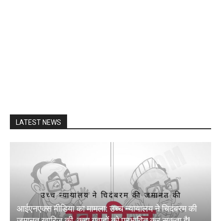
LATEST NEWS
आईएनएक्स मीडिया का मामला: उच्च न्यायालय ने चिदंबरम की
जमानत खारिज की, कहा गवाहों को प्रभावित कर सकता है!