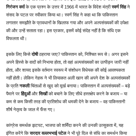
निरंजन वर्मा
के एक प्रश्न के उत्तर में 1966 में भारत के विदेश मंत्री
स्वर्ण सिंह
ने
संसद के पटल पर स्वीकार किया था। स्वर्ण सिंह ने कहा था कि पाकिस्तान
लगातार समझौते के प्रावधानों के खिलाफ गया और अपने अल्पसंख्यकों की उपेक्षा
की और उन्हें सताता रहा। इस प्रकार, इसमें कोई संदेह नहीं है कि संधि एक
विफलता थी।
इसके लिए किसे
दोषी
ठहराया जाए? पाकिस्तान को, निश्चित रूप से। अगर इसने
अपने हिस्से के वादों को निभाया होता, तो वहां अल्पसंख्यकों का उत्पीड़न जारी नहीं
होता, और शायद इसके वर्तमान स्वरूप में संशोधन विधेयक की कोई आवश्यकता
नहीं होती। लेकिन नेहरू ने भी लियाकत अली खान की अपने देश के अल्पसंख्यकों
के प्रति
नकली
चिंताओं से खुद को मूर्ख बनाया। पाकिस्तान में अल्पसंख्यकों – बड़े
पैमाने पर
हिंदुओं
और
सिखों
को बचाने के लिए सीधे हस्तक्षेप करने के बजाय – या
कम से कम किसी तरह की प्रतिशोध की धमकी देने के बजाय – वह पाकिस्तानी
शीर्ष नेतृत्व के जाल में फँस गए।
कांग्रेस समर्थक झटपट, भाजपा को शर्मिंदा करने की उनकी उत्सुकता में, यह
इंगित करेंगे कि
सरदार वल्लभभाई पटेल
ने भी पूरे दिल से संधि का समर्थन किया