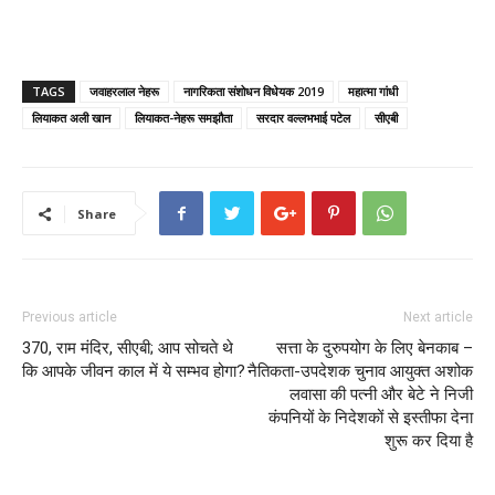
TAGS
जवाहरलाल नेहरू
नागरिकता संशोधन विधेयक 2019
महात्मा गांधी
लियाकत अली खान
लियाकत-नेहरू समझौता
सरदार वल्लभभाई पटेल
सीएबी
Share
Previous article
Next article
370, राम मंदिर, सीएबी; आप सोचते थे
सत्ता के दुरुपयोग के लिए बेनकाब –
कि आपके जीवन काल में ये सम्भव होगा?
नैतिकता-उपदेशक चुनाव आयुक्त अशोक
लवासा की पत्नी और बेटे ने निजी
कंपनियों के निदेशकों से इस्तीफा देना
शुरू कर दिया है