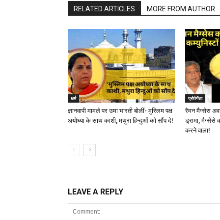
RELATED ARTICLES
MORE FROM AUTHOR
धर्म
प्रोपेगेंडा
ज्ञानवापी मामले पर उमा भारती बोलीं- मुस्लिम पक्ष
रैमन मैग्सेस अव
अयोध्या के साथ काशी, मथुरा हिन्दुओं को सौंप दे!
ड्रामा, मैग्सेसे
करने वाला!
LEAVE A REPLY