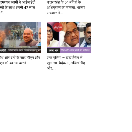
ब्रमण्यम स्वामी ने आईआईटी
उत्तराखंड के 51 मंदिरों के
ल्ली के साथ अपनी 47 साल
अधिग्रहण का मामला: भाजपा
ानी...
सरकार ने...
ाजनीति
काला धन
रोध और दंगों के साथ पीएम और
एयर एशिया – टाटा ईमेल से
एम को बदनाम करने...
खुलासा चिदंबरम, अजित सिंह
और...