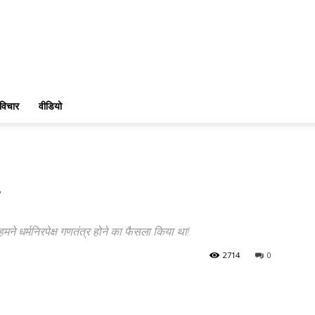
विचार
वीडियो
े धर्मनिरपेक्ष गणतंत्र होने का फैसला किया था!
2714
0