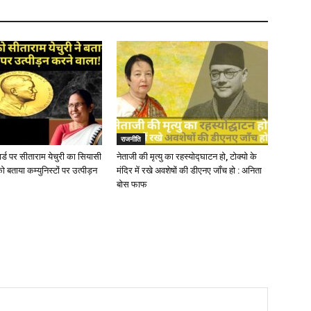
राजनीति
ार्ड पर सीताराम येचुरी का सियासी
नेताजी की मृत्यु का रहस्योद्घाटन हो, टोक्यो के
 को बताया कम्युनिस्टों पर उत्पीड़न
मंदिर में रखे अवशेषों की डीएनए जाँच हो : अनिता
बोस फाफ