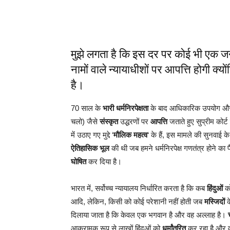
मुझे लगता है कि इस दर पर कोई भी एक जनह
नामों वाले न्यायाधीशों पर आपत्ति होगी क्यो
है।
70 साल के
भारी धर्मनिरपेक्षता
के बाद आधिकारिक उपयोग और सर
चलो) जैसे
संस्कृत
उद्धरणों पर
आपत्ति
जताते हुए सुप्रीम कोर
में उठाए गए मुद्दे ‘
मौलिक महत्व
‘ के हैं, इस मामले की सुनवाई 
ऐतिहासिक
भूल
की थी जब हमने धर्मनिरपेक्ष गणतंत्र होने का
घोषित
कर दिया है।
भारत में, सर्वोच्च न्यायालय निर्धारित करता है कि कब
हिंदुओं
को
आदि, लेकिन, किसी को कोई परेशानी नहीं होती जब
मस्जिदों
क
दिलाया जाता है कि केवल एक भगवान है और वह अल्लाह है।
आक्रामक रूप से लाखों हिंदुओं को
धर्मांतरित
कर रहा है और व