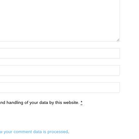
and handling of your data by this website.
*
w your comment data is processed
.