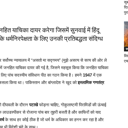
सु
दि
पुर
ित याचिका दायर करेगा जिसमें सुनवाई में हिंदू
ंकि धर्मनिरपेक्षता के लिए उनकी प्रतिबद्धता संदिग्ध
र
वि
्वोच्च न्यायालय में “असतो मा सद्गमय” (मुझे असत्य से सत्य की ओर ले
एच
्ट में जनहित याचिका दायर की गई है, जिसने महसूस किया कि जनहित याचिका
के लिए पांच सदस्यीय संविधान पीठ का गठन किया है। हमने
1947
में एक
 फैसला किया था। पाकिस्तान और बांग्लादेश ने खुद को
इस्लामिक गणतंत्र
 दीपावली के दौरान
पटाखे
फोड़ना चाहिए, गोकुलाष्टमी पिरामिडों की ऊंचाई
े लाउडस्पीकर से रोजाना पांच बार तुहरी बजती है और काफिरों को याद
चर्च
के साथ हर कोई ठीक है जो धर्म के अधिकार का हनन कर रहा है और
ह भी विदेशी चंदे के साथ।