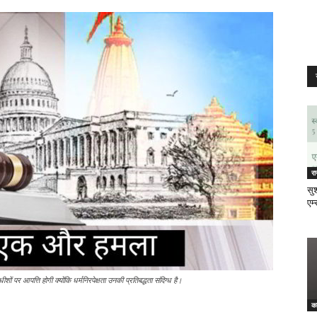
र
सुश
एम्
शों पर आपत्ति होगी क्योंकि धर्मनिरपेक्षता उनकी प्रतिबद्धता संदिग्ध है।
क