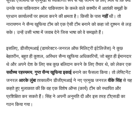
सुरक्षा एजेंसियों के प्रमुखों से व्यक्तिगत रूप से यह जानने के लिए मिले थे कि क्या
उनके पास पाकिस्तान और पाकिस्तान के कब्जे वाले कश्मीर में आतंकी समूहों के
प्रधान कार्यालयों पर हमला करने की क्षमता है। किसी के पास
नहीं
थी। तो
नारायणन ने सैन्य खुफिया टीम को एक ऐसी टीम बनाने को कहा जो दुश्मन से लड़
सके। उन्हें उसी भाषा में जवाब देने जिस भाषा को वे समझते हैं।
इसलिए, डीजीएमआई (डायरेक्टर-जनरल ऑफ मिलिट्री इंटेलिजेंस) ने कुछ
बेहतरीन, बहुत ही कुशल, अस्थिर सैन्य खुफिया अधिकारियों, जो बहुत ही ईमानदार
थे और अपने देश के लिए सब कुछ बलिदान करने के लिए तैयार थे, को लेकर एक
सर्वोच्च रहस्यमय
,
गुप्त सैन्य खुफिया इकाई
बनाने का फैसला किया। तो लेफ्टिनेंट
जनरल
आरके लुंबा
तत्कालीन डीजीएमआई ने नए प्रमुख जनरल
वीके सिंह
से यह
कहते हुए मुलाकात की कि वह एक विशेष ऑप्स (कार्य) टीम को स्थापित और
प्रशिक्षित कर सकते हैं। सिंह ने अपनी अनुमति दी और इस तरह टीएसडी का
गठन किया गया।