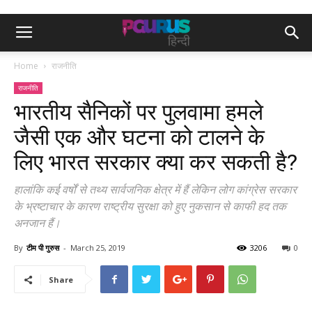
Home
राजनीति
राजनीति
भारतीय सैनिकों पर पुलवामा हमले
जैसी एक और घटना को टालने के
लिए भारत सरकार क्या कर सकती है?
हालांकि कई वर्षों से तथ्य सार्वजनिक क्षेत्र में हैं लेकिन लोग कांग्रेस सरकार
के भ्रष्टाचार के कारण राष्ट्रीय सुरक्षा को हुए नुकसान से काफी हद तक
अनजान हैं।
By
टीम पी गुरुस
-
March 25, 2019
3206
0
Share