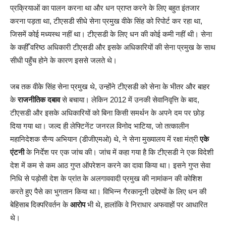
प्रक्रियाओं का पालन करना था और धन प्राप्त करने के लिए बहुत इंतजार
करना पड़ता था, टीएसडी सीधे सेना प्रमुख वीके सिंह को रिपोर्ट कर रहा था,
जिसमें कोई मध्यस्थ नहीं था। टीएसडी के लिए धन की कोई कमी नहीं थी। सेना
के कहीँ वरिष्ठ अधिकारी टीएसडी और इसके अधिकारियों की सेना प्रमुख के साथ
सीधी पहुँच होने के कारण इससे जलते थे।
जब तक वीके सिंह सेना प्रमुख थे, उन्होंने टीएसडी को सेना के भीतर और बाहर
के
राजनीतिक दबाव
से बचाया। लेकिन 2012 में उनकी सेवानिवृत्ति के बाद,
टीएसडी और इसके अधिकारियों को बिना किसी समर्थन के अपने दम पर छोड़
दिया गया था। जल्द ही लेफ्टिनेंट जनरल विनोद भाटिया, जो तत्कालीन
महानिदेशक सैन्य अभियान (डीजीएमओ) थे, ने सेना मुख्यालय में रक्षा मंत्री
एके
एंटनी
के निर्देश पर एक जांच की। जांच में कहा गया है कि टीएसडी ने एक विदेशी
देश में कम से कम आठ गुप्त ऑपरेशन करने का दावा किया था। इसने गुप्त सेवा
निधि से पड़ोसी देश के प्रांत के अलगाववादी प्रमुख की नामांकन की कोशिश
करते हुए पैसे का भुगतान किया था। विभिन्न गैरकानूनी उद्देश्यों के लिए धन की
बेहिसाब दिक्परिवर्तन के
आरोप
भी थे, हालांकि वे निराधार अफवाहों पर आधारित
थे।