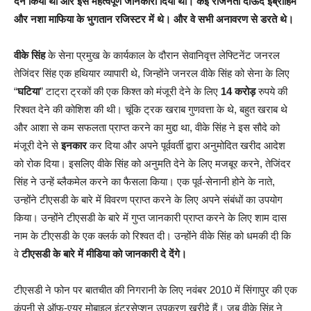
देन किया था और इसे महत्वपूर्ण जानकारी दिया था। कई राजनेता दाऊद इब्राहिम
और नशा माफिया के भुगतान रजिस्टर में थे। और वे सभी अनावरण से डरते थे।
वीके सिंह
के सेना प्रमुख के कार्यकाल के दौरान सेवानिवृत्त लेफ्टिनेंट जनरल
तेजिंदर सिंह एक हथियार व्यापारी थे, जिन्होंने जनरल वीके सिंह को सेना के लिए
“
घटिया
” टाट्रा ट्रकों की एक किश्त को मंजूरी देने के लिए
14 करोड़
रुपये की
रिश्वत देने की कोशिश की थी। चूंकि ट्रक खराब गुणवत्ता के थे, बहुत खराब थे
और आशा से कम सफलता प्राप्त करने का मुद्दा था, वीके सिंह ने इस सौदे को
मंजूरी देने से
इनकार
कर दिया और अपने पूर्ववर्ती द्वारा अनुमोदित खरीद आदेश
को रोक दिया। इसलिए वीके सिंह को अनुमति देने के लिए मजबूर करने, तेजिंदर
सिंह ने उन्हें ब्लैकमेल करने का फैसला किया। एक पूर्व-सेनानी होने के नाते,
उन्होंने टीएसडी के बारे में विवरण प्राप्त करने के लिए अपने संबंधों का उपयोग
किया। उन्होंने टीएसडी के बारे में गुप्त जानकारी प्राप्त करने के लिए शाम दास
नाम के टीएसडी के एक क्लर्क को रिश्वत दी। उन्होंने वीके सिंह को धमकी दी कि
वे
टीएसडी के बारे में मीडिया को जानकारी दे देंगे।
टीएसडी ने फोन पर बातचीत की निगरानी के लिए नवंबर 2010 में सिंगापुर की एक
कंपनी से ऑफ-एयर मोबाइल इंटरसेप्शन उपकरण खरीदे हैं। जब वीके सिंह ने