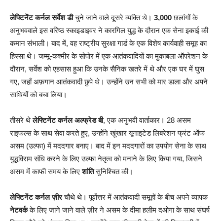
लेफ्टिनेंट कर्नल सर्वेश डी
चुने जाने वाले दूसरे व्यक्ति थे।
3,000
छलांगों के
अनुभववाले इस वरिष्ठ स्काइडाइवर ने कारगिल युद्ध के दौरान एक सेना इकाई की
कमान संभाली। बाद में, वह राष्ट्रीय सुरक्षा गार्ड के एक विशेष कार्यवाही समूह का
हिस्सा थे। जम्मू-कश्मीर के सोपोर में एक आतंकवादियों का मुकाबला ऑपरेशन के
दौरान, सर्वेश को एहसास हुआ कि उनके सैनिक खतरे में थे और एक घर में घुस
गए, जहाँ अफ़गान आतंकवादी छुपे थे। उन्होंने उन सभी को मार डाला और अपने
साथियों को बचा लिया।
तीसरे थे
लेफ्टिनेंट कर्नल अल्फ्रेड बी
, एक अनुभवी वार्ताकार। 28 असम
राइफल्स के साथ सेवा करते हुए, उन्होंने खूंखार यूनाइटेड लिबरेशन फ्रंट ऑफ
असम (उल्फा) में मददगार बनाए। बाद में इन मददगारों का उपयोग सेना के साथ
युद्धविराम संधि करने के लिए उल्फा नेतृत्व को मनाने के लिए किया गया, जिसने
असम में काफी समय के लिए
शांति
सुनिश्चित की।
लेफ्टिनेंट कर्नल ज़ीर
चौथे थे। पूर्वोत्तर में आतंकवादी समूहों के बीच अपने व्यापक
नेटवर्क
के लिए जाने जाने वाले ज़ीर ने असम के दीमा हलीम दओगा के साथ संघर्ष