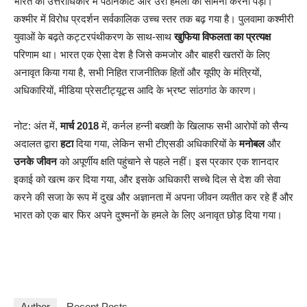
भारत को उत्तराधिकार में पठानकोट और उरी हमलों का सामना करना पड़ा।
कश्मीर में विरोध प्रदर्शन सर्वकालिक उच्च स्तर तक बढ़ गया है। पुलवामा कश्मीरी
युवाओं के बढ़ते कट्टरपंथीकरण के साथ-साथ
खुफिया विफलता का प्रत्यक्ष
परिणाम था। भारत एक ऐसा देश है जिसे कमजोर और बाहरी खतरों के लिए
अनावृत किया गया है, सभी निहित राजनीतिक हितों और यूपीए के मंत्रियों,
अधिकारियों, मीडिया प्रेसटीट्यूट्स आदि के भ्रष्ट सांठगांठ के कारण।
नोट: अंत में,
मार्च 2018
में, कर्नल हन्नी बख्शी के खिलाफ सभी आरोपों को सैन्य
अदालत द्वारा
हटा
दिया गया, लेकिन सभी टीएसडी अधिकारियों के
मनोबल
और
उनके जीवन
को अपूर्णीय क्षति पहुंचाने से पहले नहीं। इस प्रकार एक शानदार
इकाई को खत्म कर दिया गया, और इसके अधिकारी सच्चे दिल से देश की सेवा
करने की सजा के रूप में दुख और अज्ञानता में अपना जीवन व्यतीत कर रहे हैं और
भारत को एक बार फिर अपने दुश्मनों के हमले के लिए अनावृत छोड़ दिया गया।
Author
Recent Posts