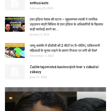
enthusiasts
February 25, 2026
एयर इंडिया पेशाब की घटना – सुब्रमण्यम स्वामी ने नागरिक
उड्डयन मंत्री सिंधिया से एयर इंडिया के अधिकारियों के खिलाफ
कड़ी कार्रवाई करने का...
January 6, 2023
जम्मू-कश्मीर में डीडीसी की 2 सीटों पर री-पोलिंग; पाकिस्तानी
महिलाओं के चुनाव लड़ने के कारण रिजल्ट पर लगी थी रोक!
December 5, 2022
Zažite tajomstvá kasínových hier v zákulisí
zábavy
June 21, 2026