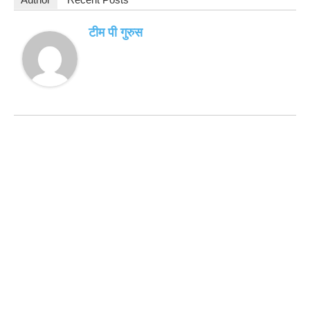
टीम पी गुरुस