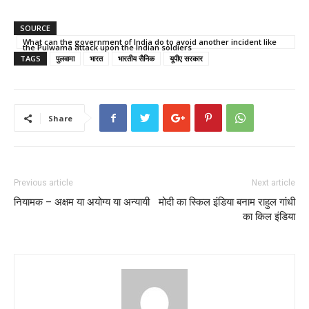
SOURCE
What can the government of India do to avoid another incident like
the Pulwama attack upon the Indian soldiers
TAGS
पुलवामा
भारत
भारतीय सैनिक
यूपीए सरकार
Share
Previous article
Next article
नियामक – अक्षम या अयोग्य या अन्यायी
मोदी का स्किल इंडिया बनाम राहुल गांधी
का किल इंडिया