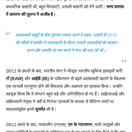
काल्पनिक कहानी थी, बहुत मिलावटी, असली कहानी खो देने वाली।
सत्य वास्तव
में कल्पना की तुलना में अजीब है।
आतंकवादी समूहों के बीच गुप्तचर
तय्यार
करने में सक्षम, उन्होनें ही 2010
की गर्मियों में कश्मीर में पत्थरबाजी के दौरान
असली उपद्रवीयों की पहचान
करने और अशांति को कम करने में सेना की मदद की थी।
26/11 के हमलों के बाद, भारतीय सेना ने मौजूदा भारतीय खुफिया इकाइयों यानी
राॅ (RAW)
और
आईबी (IB)
के पाकिस्तान से बढ़ते आतंकवादी खतरों के खिलाफ
एक प्रभावी प्रत्युत्तर होने की विफलता और अक्षमता का एहसास किया। उन्होंने
महसूस किया कि ये संगठन बहुत बड़े और अनियंत्रित हो गए हैं। आईएसआई और
पाकिस्तानी नेतृत्व ने वर्षों से निरंतर प्रयासों के माध्यम से विभिन्न स्तरों पर
सफलतापूर्वक इनमें
घुसपैठ
की है।
26/11 हमले के बाद, तत्कालीन एनएसए,
एम के नारायणन
, सभी जासूसों और