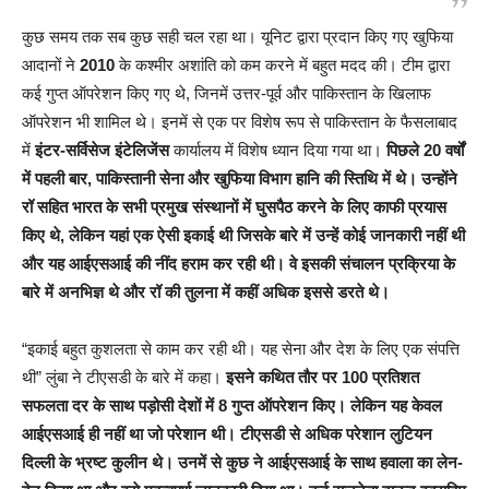
कुछ समय तक सब कुछ सही चल रहा था। यूनिट द्वारा प्रदान किए गए खुफिया
आदानों ने
2010
के कश्मीर अशांति को कम करने में बहुत मदद की। टीम द्वारा
कई गुप्त ऑपरेशन किए गए थे, जिनमें उत्तर-पूर्व और पाकिस्तान के खिलाफ
ऑपरेशन भी शामिल थे। इनमें से एक पर विशेष रूप से पाकिस्तान के फैसलाबाद
में
इंटर-सर्विसेज इंटेलिजेंस
कार्यालय में विशेष ध्यान दिया गया था।
पिछले 20 वर्षों
में पहली बार, पाकिस्तानी सेना और खुफिया विभाग हानि की स्तिथि में थे। उन्होंने
रॉ सहित भारत के सभी प्रमुख संस्थानों में घुसपैठ करने के लिए काफी प्रयास
किए थे, लेकिन यहां एक ऐसी इकाई थी जिसके बारे में उन्हें कोई जानकारी नहीं थी
और यह आईएसआई की नींद हराम कर रही थी। वे इसकी संचालन प्रक्रिया के
बारे में अनभिज्ञ थे और रॉ की तुलना में कहीं अधिक इससे डरते थे।
“इकाई बहुत कुशलता से काम कर रही थी। यह सेना और देश के लिए एक संपत्ति
थी” लुंबा ने टीएसडी के बारे में कहा।
इसने कथित तौर पर 100 प्रतिशत
सफलता दर के साथ पड़ोसी देशों में 8 गुप्त ऑपरेशन किए। लेकिन यह केवल
आईएसआई ही नहीं था जो परेशान थी। टीएसडी से अधिक परेशान लुटियन
दिल्ली के भ्रष्ट कुलीन थे। उनमें से कुछ ने आईएसआई के साथ हवाला का लेन-