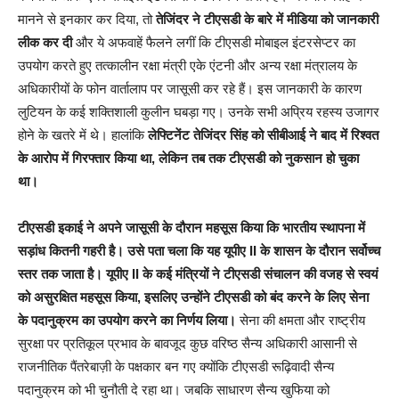
मानने से इनकार कर दिया, तो
तेजिंदर ने टीएसडी के बारे में मीडिया को जानकारी
लीक कर दी
और ये अफवाहें फैलने लगीं कि टीएसडी मोबाइल इंटरसेप्टर का
उपयोग करते हुए तत्कालीन रक्षा मंत्री एके एंटनी और अन्य रक्षा मंत्रालय के
अधिकारीयों के फोन वार्तालाप पर जासूसी कर रहे हैं। इस जानकारी के कारण
लुटियन के कई शक्तिशाली कुलीन घबड़ा गए। उनके सभी अप्रिय रहस्य उजागर
होने के खतरे में थे। हालांकि
लेफ्टिनेंट तेजिंदर सिंह को सीबीआई ने बाद में रिश्वत
के आरोप में गिरफ्तार किया था, लेकिन तब तक टीएसडी को नुकसान हो चुका
था।
टीएसडी इकाई ने अपने जासूसी के दौरान महसूस किया कि भारतीय स्थापना में
सड़ांध कितनी गहरी है। उसे पता चला कि यह यूपीए II के शासन के दौरान सर्वोच्च
स्तर तक जाता है। यूपीए II के कई मंत्रियों ने टीएसडी संचालन की वजह से स्वयं
को असुरक्षित महसूस किया, इसलिए उन्होंने टीएसडी को बंद करने के लिए सेना
के पदानुक्रम का उपयोग करने का निर्णय लिया।
सेना की क्षमता और राष्ट्रीय
सुरक्षा पर प्रतिकूल प्रभाव के बावजूद कुछ वरिष्ठ सैन्य अधिकारी आसानी से
राजनीतिक पैंतरेबाज़ी के पक्षकार बन गए क्योंकि टीएसडी रूढ़िवादी सैन्य
पदानुक्रम को भी चुनौती दे रहा था। जबकि साधारण सैन्य खुफिया को