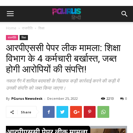
Home
राजनीति
शिक्षा
राजनीति
शिक्षा
आरपीएससी पेपर लीक मामला: शिक्षा
विभाग के 4 कर्मचारी बर्खास्त, जब्त
होगी आरोपियों की संपत्ति!
नकल गैंग में शामिल बदमाशों के खिलाफ कड़ी कार्रवाई करने की कड़ी में
उनकी संपत्ति को जब्त किया जाएगा।
By
PGurus Newsdesk
-
December 25, 2022
2213
0
Share