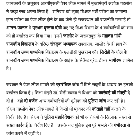
जानकारी के अनुसार आरपीएससी पेपर लीक मामले में मुख्यमंत्री अशोक गहलोत
ने
कड़ा रुख
अपना लिया है। शनिवार को सुबह शिक्षक भर्ती परीक्षा का सामान्य
ज्ञान परीक्षा का पेपर लीक होने के बाद जैसे ही राजस्थान की राजनीति गरमाई तो
आनन-फानन
में
प्रथम दृष्टया दोषी
पाए गए शिक्षा विभाग के 4 कर्मचारियों को शाम
को ही बर्खास्त कर दिया गया। इनमें
जालोर
के जसवंतपुरा के
महात्मा गांधी
राजकीय विद्यालय
के वरिष्ठ
संस्कृत अध्यापक
रावताराम, जालोर के ही झाब के
राजकीय उच्च माध्यमिक विद्यालय
के एलडीसी
पुखराज
और
सिरोही के गोल के
राजकीय उच्च माध्यमिक विद्यालय
के साइंस के सैकेंड ग्रेड टीचर
भागीरथ
शामिल
है।
सरकार ने पेपर लीक मामले की
प्रारंभिक
जांच में मिले सबूतों के आधार पर इनको
बर्खास्त किया है। शिक्षा मंत्री डॉ. बीडी कल्ला ने विभाग को
कार्रवाई की मंजूरी
दे
दी है। वहीं
दो दर्जन
अन्य कर्मचारियों की भूमिका की
पुलिस जांच
कर रही है।
सीएम गहलोत पेपर लीक मामले में किसी भी प्रकार की
कोताही नहीं
बरतने के
निर्देश दिए हैं। सीएम ने
पुलिस महानिदेशक
को भी आरोपियों के खिलाफ सख्त से
सख्त कार्रवाई
के निर्देश दिए हैं। उसके बाद पुलिस इस पूरे मामले की
गंभीरता
से
जांच
करने में जुटी है।