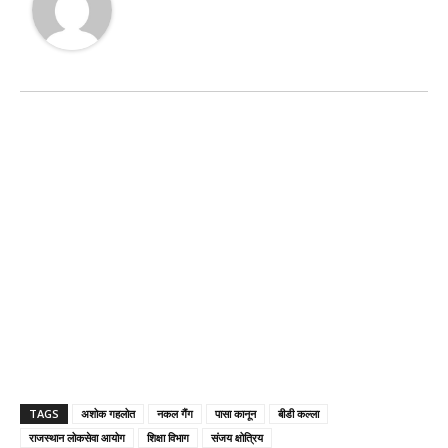
TAGS
अशोक गहलोत
नकल गैंग
पासा कानून
बीडी कल्ला
राजस्थान लोकसेवा आयोग
शिक्षा विभाग
संजय क्षोत्रिय