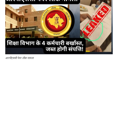
आरपीएससी पेपर लीक मामला