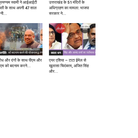
ब्रमण्यम स्वामी ने आईआईटी
उत्तराखंड के 51 मंदिरों के
ल्ली के साथ अपनी 47 साल
अधिग्रहण का मामला: भाजपा
ानी...
सरकार ने...
ाजनीति
काला धन
रोध और दंगों के साथ पीएम और
एयर एशिया – टाटा ईमेल से
एम को बदनाम करने...
खुलासा चिदंबरम, अजित सिंह
और...