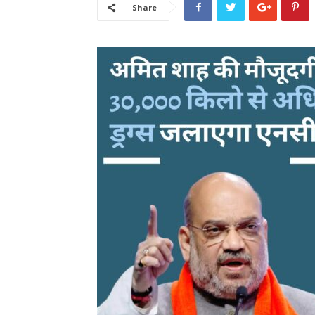
Share