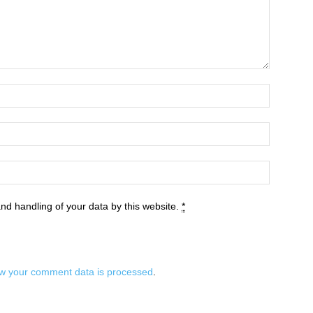
and handling of your data by this website.
*
w your comment data is processed
.