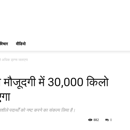
विचार
वीडियो
े अधिक ड्रग्स जलाएगा
मौजूदगी में 30,000 किलो
एगा
े पदार्थों को नष्ट करने का संकल्प लिया है।
882
0