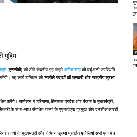
सु
दि
पुर
र
ी मुहिम
वि
एच
यूरो
(
एनसीबी
) की टीमें केंद्रीय गृह मंत्री
अमित शाह
की वर्चुअली उपस्थिति
ेंगी। यह कार्य शनिवार को ‘
नशीले पदार्थों की तस्करी और राष्ट्रीय सुरक्षा
‘
ोधित करेंगे। सम्मेलन में
हरियाणा, हिमाचल प्रदेश
और
पंजाब के मुख्यमंत्री,
िकारी
के साथ-साथ संबंधित राज्यों के एएनटीएफ प्रमुख और एनसीओआरडी
िन्न राज्यों के मुख्यमंत्री और विभिन्न
ड्रग्स प्रवर्तन एजेंसियां
सभी एक मंच