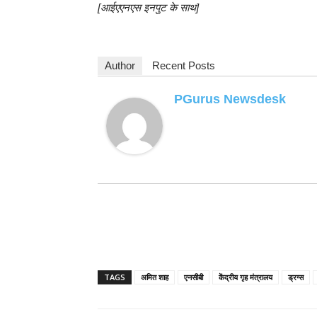
[आईएएनएस इनपुट के साथ]
Author
Recent Posts
PGurus Newsdesk
TAGS
अमित शाह
एनसीबी
केंद्रीय गृह मंत्रालय
ड्रग्स