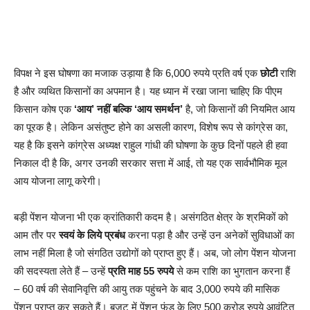
विपक्ष ने इस घोषणा का मजाक उड़ाया है कि 6,000 रुपये प्रति वर्ष एक
छोटी
राशि
है और व्यथित किसानों का अपमान है। यह ध्यान में रखा जाना चाहिए कि पीएम
किसान कोष एक
‘आय’ नहीं बल्कि ‘आय समर्थन’
है, जो किसानों की नियमित आय
का पूरक है। लेकिन असंतुष्ट होने का असली कारण, विशेष रूप से कांग्रेस का,
यह है कि इसने कांग्रेस अध्यक्ष राहुल गांधी की घोषणा के कुछ दिनों पहले ही हवा
निकाल दी है कि, अगर उनकी सरकार सत्ता में आई, तो यह एक सार्वभौमिक मूल
आय योजना लागू करेगी।
बड़ी पेंशन योजना भी एक क्रांतिकारी कदम है। असंगठित क्षेत्र के श्रमिकों को
आम तौर पर
स्वयं के लिये प्रबंध
करना पड़ा है और उन्हें उन अनेकों सुविधाओं का
लाभ नहीं मिला है जो संगठित उद्योगों को प्राप्त हुए हैं। अब, जो लोग पेंशन योजना
की सदस्यता लेते हैं – उन्हें
प्रति माह 55 रुपये
से कम राशि का भुगतान करना हैं
– 60 वर्ष की सेवानिवृत्ति की आयु तक पहुंचने के बाद 3,000 रुपये की मासिक
पेंशन प्राप्त कर सकते हैं। बजट में पेंशन फंड के लिए 500 करोड़ रुपये आवंटित