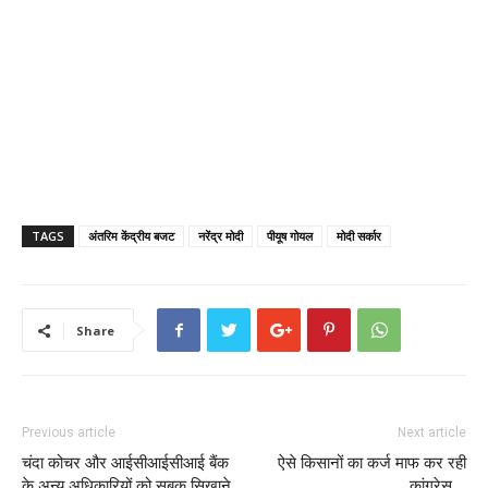
TAGS
अंतरिम केंद्रीय बजट
नरेंद्र मोदी
पीयूष गोयल
मोदी सर्कार
Share
Previous article
Next article
चंदा कोचर और आईसीआईसीआई बैंक
ऐसे किसानों का कर्ज माफ कर रही
के अन्य अधिकारियों को सबक सिखाने
कांग्रेस …