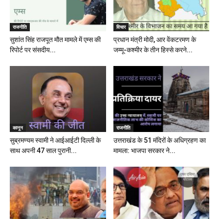
राजनीति
विचार
सुशांत सिंह राजपूत मौत मामले में एम्स की
प्रधान मंत्री मोदी, आर वेंकटरमण के
रिपोर्ट पर संसदीय...
जम्मू-कश्मीर के तीन हिस्से करने...
कानून
राजनीति
सुब्रमण्यम स्वामी ने आईआईटी दिल्ली के
उत्तराखंड के 51 मंदिरों के अधिग्रहण का
साथ अपनी 47 साल पुरानी...
मामला: भाजपा सरकार ने...