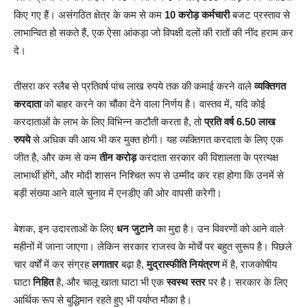
किए गए हैं। असंगठित क्षेत्र के कम से कम
10 करोड़ कर्मचारी
बजट प्रस्ताव से
लाभान्वित हो सकते हैं, एक ऐसा आंकड़ा जो विपक्षी दलों की रातों की नींद हराम कर
दे।
तीसरा कर स्लैब से प्रतिवर्ष पांच लाख रुपये तक की कमाई करने वाले
व्यक्तिगत
करदाता
को बाहर करने का चौंका देने वाला निर्णय है। वास्तव में, यदि कोई
करदाताओं के लाभ के लिए विभिन्न कटौती करता है, तो
प्रति वर्ष 6.50 लाख
रुपये
से अधिक की आय भी कर मुक्त होगी। यह व्यक्तिगत करदाता के लिए एक
जीत है, और कम से कम
तीन करोड़
करदाता सरकार की विशालता के प्रत्यक्ष
लाभार्थी होंगे, और मोदी शासन निश्चित रूप से उम्मीद कर रहा होगा कि उनमें से
बड़ी संख्या आने वाले चुनाव में एनडीए की ओर वापसी करेगी।
बेशक, इन उदारताओं के लिए
धन जुटाने
का मुद्दा है। उन विवरणों को आने वाले
महीनों में जाना जाएगा। लेकिन सरकार राजस्व के मोर्चे पर बहुत सुरूप है। पिछले
चार वर्षों में कर संग्रह
लगातार
बढ़ा है,
मुद्रास्फीति नियंत्रण
में है, राजकोषीय
घाटा
निहित
है, और चालू खाता घाटा भी एक
स्वस्थ स्तर
पर है। सरकार के लिए
आर्थिक रूप से बुद्धिमान रहते हुए भी पर्याप्त मौका है।