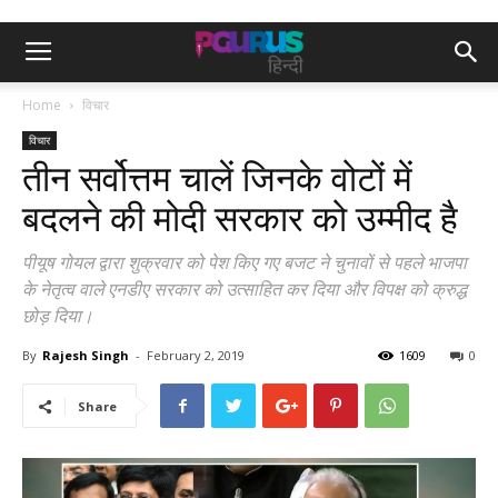
Home
विचार
विचार
तीन सर्वोत्तम चालें जिनके वोटों में
बदलने की मोदी सरकार को उम्मीद है
पीयूष गोयल द्वारा शुक्रवार को पेश किए गए बजट ने चुनावों से पहले भाजपा
के नेतृत्व वाले एनडीए सरकार को उत्साहित कर दिया और विपक्ष को क्रुद्ध
छोड़ दिया।
By
Rajesh Singh
-
February 2, 2019
1609
0
Share