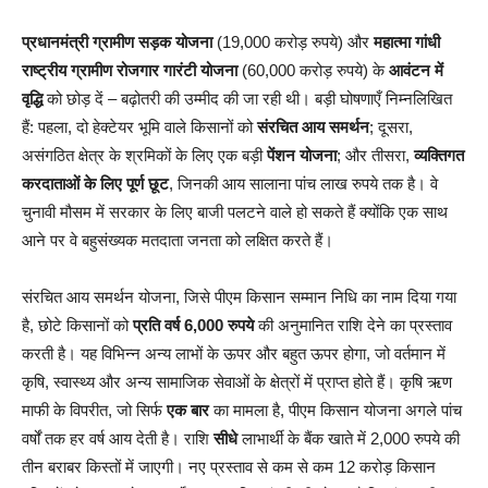
प्रधानमंत्री ग्रामीण सड़क योजना
(19,000 करोड़ रुपये) और
महात्मा गांधी
राष्ट्रीय ग्रामीण रोजगार गारंटी योजना
(60,000 करोड़ रुपये) के
आवंटन में
वृद्धि
को छोड़ दें – बढ़ोतरी की उम्मीद की जा रही थी। बड़ी घोषणाएँ निम्नलिखित
हैं: पहला, दो हेक्टेयर भूमि वाले किसानों को
संरचित आय समर्थन
; दूसरा,
असंगठित क्षेत्र के श्रमिकों के लिए एक बड़ी
पेंशन योजना
; और तीसरा,
व्यक्तिगत
करदाताओं के लिए पूर्ण छूट
, जिनकी आय सालाना पांच लाख रुपये तक है। वे
चुनावी मौसम में सरकार के लिए बाजी पलटने वाले हो सकते हैं क्योंकि एक साथ
आने पर वे बहुसंख्यक मतदाता जनता को लक्षित करते हैं।
संरचित आय समर्थन योजना, जिसे पीएम किसान सम्मान निधि का नाम दिया गया
है, छोटे किसानों को
प्रति वर्ष 6,000 रुपये
की अनुमानित राशि देने का प्रस्ताव
करती है। यह विभिन्न अन्य लाभों के ऊपर और बहुत ऊपर होगा, जो वर्तमान में
कृषि, स्वास्थ्य और अन्य सामाजिक सेवाओं के क्षेत्रों में प्राप्त होते हैं। कृषि ऋण
माफी के विपरीत, जो सिर्फ
एक बार
का मामला है, पीएम किसान योजना अगले पांच
वर्षों तक हर वर्ष आय देती है। राशि
सीधे
लाभार्थी के बैंक खाते में 2,000 रुपये की
तीन बराबर किस्तों में जाएगी। नए प्रस्ताव से कम से कम 12 करोड़ किसान