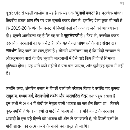
दूसरे छोर से पहली आलोचना यह है कि यह एक ‘
चुनावी बजट
‘ है। प्रत्येक पांचवां
केंद्रीय बजट
आम तौर
पर एक चुनावी बजट होता है, इसलिए ऐसा कुछ भी नहीं है
कि 2019-20 के अंतरिम बजट में विपक्षी दलों को अपवाद लेने की आवश्यकता
हो। दूसरी आलोचना यह है कि यह सभी
जुमलेबाजी
है। फिर से, प्रत्येक बजट
दस्तावेज प्रस्तावों का एक सेट है, और यह केवल घोषणाओं के बाद
संसद द्वारा
समर्थन
किए जाने पर लागू होता है। तीसरी आलोचना यह है कि मोदी सरकार ने
लोकलुभावन वादों के लिए चुनावी जल्दबाजी में ऐसे
वादे
किए हैं जिन्हें निभाना
मुश्किल होगा। यह आने वाले महीनों में पता चल जाएगा, और पूर्वाग्रह क्रम में नहीं
हैं।
उन्होंने कहा, अंतरिम बजट ने विपक्षी दलों को
परेशान
किया है क्योंकि यह
कृषक
समुदाय, मध्यम वर्ग, वेतनभोगी तबके और असंगठित क्षेत्र
तक पहुंच रखता है –
इन सभी ने 2014 में मोदी के नेतृत्व वाली भाजपा का समर्थन किया था। पिछले
कुछ वर्षों में विभिन्न कारणों से पार्टी से अलग हो गए। यदि बजट के प्रस्ताव
आबादी के इस बड़े हिस्से को भाजपा की ओर ले जा सकते हैं, तो विपक्षी दलों के
मोदी शासन को खत्म करने के सपने चकनाचूर हो जाएंगे।