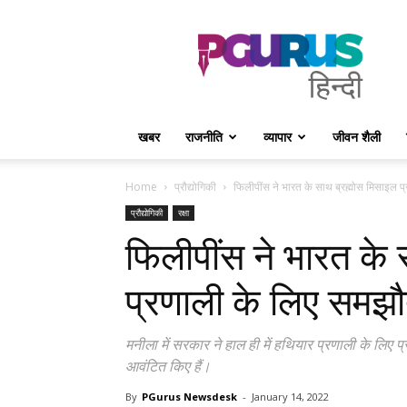
PGurus
Hindi
खबर
राजनीति
व्यापार
जीवन शैली
Home
प्रौद्योगिकी
फिलीपींस ने भारत के साथ ब्रह्मोस मिसाइल 
प्रौद्योगिकी
रक्षा
फिलीपींस ने भारत के 
प्रणाली के लिए समझौ
मनीला में सरकार ने हाल ही में हथियार प्रणाली के लिए 
आवंटित किए हैं।
By
PGurus Newsdesk
-
January 14, 2022