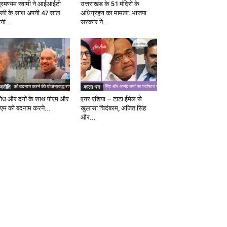
ब्रमण्यम स्वामी ने आईआईटी
उत्तराखंड के 51 मंदिरों के
ल्ली के साथ अपनी 47 साल
अधिग्रहण का मामला: भाजपा
ानी...
सरकार ने...
ाजनीति
काला धन
रोध और दंगों के साथ पीएम और
एयर एशिया – टाटा ईमेल से
एम को बदनाम करने...
खुलासा चिदंबरम, अजित सिंह
और...