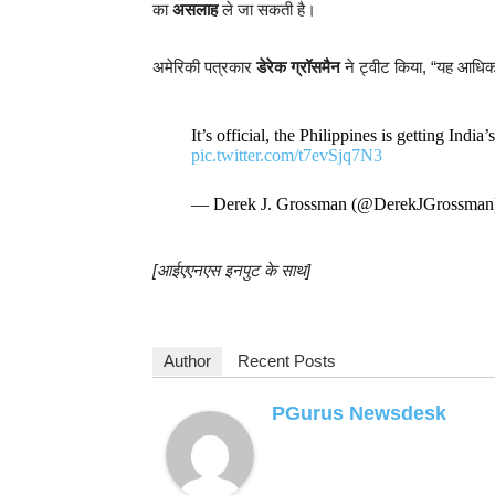
का
असलाह
ले जा सकती है।
अमेरिकी पत्रकार
डेरेक ग्रॉसमैन
ने ट्वीट किया, “यह आधिका
It’s official, the Philippines is getting Ind
pic.twitter.com/t7evSjq7N3
— Derek J. Grossman (@DerekJGrossma
[आईएएनएस इनपुट के साथ]
Author
Recent Posts
PGurus Newsdesk