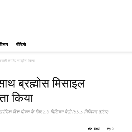
विचार
वीडियो
प्रणाली के लिए समझौता किया
साथ ब्रह्मोस मिसाइल
ता किया
प्रारंभिक वित्त पोषण के लिए 2.8 बिलियन पेसो (55.5 मिलियन डॉलर)
1061
0