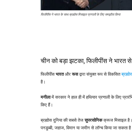
फिलीपींस ने भारत के साथ ब्रह्मोस मिसाइल प्रणाली के लिए समझौता किया
चीन को बड़ा झटका, फिलीपींस ने भारत से 
फिलीपींस
भारत
और
रूस
द्वारा संयुक्त रूप से विकसित
ब्रह्मो
है।
मनीला
में सरकार ने हाल ही में हथियार प्रणाली के लिए प्रार
किए हैं।
ब्रह्मोस दुनिया की सबसे तेज
सुपरसोनिक
क्रूज मिसाइल है। 
पनडुब्बी, जहाज, विमान या जमीन से लॉन्च किया जा सकता ह