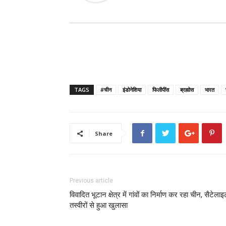
TAGS
#चीन
इंडोनेशिया
फिलीपींस
ब्रह्मोस
भारत
Share
Previous article
विवादित भूटान क्षेत्र में गांवों का निर्माण कर रहा चीन, सैटेला
तस्वीरों से हुआ खुलासा