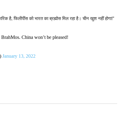
रिक है, फिलीपींस को भारत का ब्रह्मोस मिल रहा है। चीन खुश नहीं होगा!”
ia’s BrahMos. China won’t be pleased!
n)
January 13, 2022