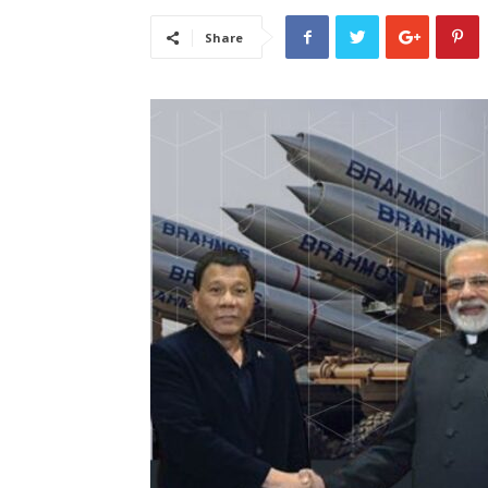
Share