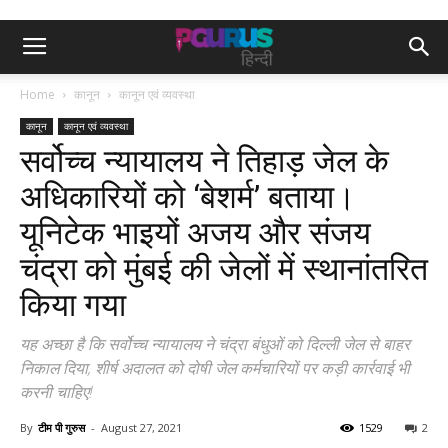
Home
कानून
कानून एवं व्यवस्था
कानून
कानून एवं व्यवस्था
सर्वोच्च न्यायालय ने तिहाड़ जेल के
अधिकारियों को ‘बेशर्म’ बताया।
यूनिटेक भाइयों अजय और संजय
चंद्रा को मुंबई की जेलों में स्थानांतरित
किया गया
यह अच्छा है कि सर्वोच्च न्यायालय ने चंद्रा बंधुओं को दिल्ली जेल से बाहर
निकाल दिया, शीर्ष अदालत को दोषी जेल कर्मचारियों पर कड़ी कार्रवाई भी
करनी चाहिए!
By
टीम पी गुरुस
-
August 27, 2021
1529
2