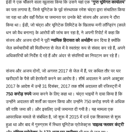
ईडी ने एक चौंकाने वाला खुलासा किया कि उसने यहां एक “
गुप्त भूमिगत कार्यालय
”
का पता लगाया है, जिसे यूनिटेक के पूर्व संस्थापक रमेश चंद्रा द्वारा संचालित किया
जा रहा था और वहाँ पैरोल या जमानत पर उनके बेटे संजय और अजय ने दौरा
किया था। ईडी, जो चंद्रा और यूनिटेक लिमिटेड के खिलाफ मनी लॉन्ड्रिंग (काले
धन को वैध बनाना) के आरोपों की जांच कर रहा है, ने अपनी रिपोर्ट में कहा कि
संजय और अजय दोनों ने पूरी
न्यायिक हिरासत को अर्थहीन
कर दिया है क्योंकि
जेल कर्मचारीयों की मिलीभगत से जेल में वे स्वतंत्र रूप से संवाद कर रहे हैं, अपने
अधिकारियों को निर्देश दे रहे हैं और अंदर से संपत्तियों का निपटान कर रहे हैं।
संजय और अजय दोनों, जो अगस्त 2017 से जेल में हैं, पर कथित तौर पर घर
खरीदारों के पैसे की हेराफेरी करने का आरोप है। शीर्ष अदालत ने अपने अक्टूबर
2017 के आदेश में उन्हें 31 दिसंबर, 2017 तक शीर्ष अदालत की रजिस्ट्री में
750 करोड़ रुपये
जमा करने के लिए कहा था। चंद्रा भाइयों ने दावा किया है कि
उन्होंने अदालत की शर्तों का पालन किया और उन्होंने 750 करोड़ रुपये से अधिक
की राशि जमा की। और इसलिए उन्हें जमानत दी गयी है। यह मामला एक
आपराधिक मामले से संबंधित है, जो शुरू में 2015 में दर्ज एक शिकायत से शुरू
हुआ था और बाद में गुरुग्राम में स्थित यूनिटेक प्रोजेक्ट्स ‘
वाइल्ड फ्लावर कंट्री
‘