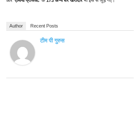
और ‘
एंथिया प्रोजेक्ट
‘ के
173 अन्य घर खरीदार
भी इस से जुड़ गए।
Author
Recent Posts
टीम पी गुरुस