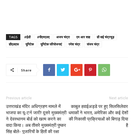
TAGS
#ईडी
#पीएमएलए
अजय चंद्रा
एम आर शाह
डी वाई चंद्रचूड़
डीएलएफ
यूनिटेक
यूनिटेक परियोजनाएं
रमेश चंद्र
संजय चंद्र
Share
Previous article
Next article
उत्तराखंड मंदिर अधिग्रहण मामले में
काबुल हवाईअड्डे पर हुए सिलसिलेवार
भाजपा का यू-टर्न जारी! दूसरे मुख्यमंत्री
धमाकों ने भारत, अमेरिका और कई देशों
ने देवस्थानम बोर्ड को खत्म करने का
की निकासी प्रक्रियाओं को बिगाड़ दिया
वादा किया। अब तीसरे मुख्यमंत्री पुष्कर
है
सिंह बोले- पुजारियों के हितों की रक्षा