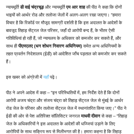
न्यायमूर्ति
डी वाई चंद्रचूड़
और न्यायमूर्ति
एम आर शाह
की पीठ ने कहा कि दोनों
भाइयों को आर्थर रोड और तलोजा जेलों में अलग-अलग रखा जाएगा। “हमारा
विचार है कि रिकॉर्ड पर मौजूद सामग्री दर्शाती है कि इस अदालत के आदेशों के
बावजूद तिहाड़ सेंट्रल जेल परिसर, जहाँ दो आरोपी बन्द हैं, के भीतर ऐसी
गतिविधियां हो रही हैं, जो न्यायलय के अधिकार को कमजोर कर सकते हैं, और
साथ ही
पीएमएलए (धन शोधन निवारण अधिनियम)
समेत अन्य अधिनियमों के
तहत प्रवर्तन निदेशालय (ईडी) को आदेशित जाँच पड़ताल को कमजोर कर सकते
हैं।
इस खबर को अंग्रेजी में
यहाँ
पढ़े।
पीठ ने अपने आदेश में कहा – “इन परिस्थितियों में, हम निर्देश देते हैं कि दोनों
आरोपी अजय चंद्रा और संजय चंद्रा को तिहाड़ सेंट्रल जेल से मुंबई के आर्थर
रोड जेल के परिसर और तलोजा सेंट्रल जेल में स्थानांतरित किया जाए।” पीठ ने
ईडी की ओर से पेश अतिरिक्त सॉलिसिटर जनरल
माधवी दीवान
से कहा – “तिहाड़
जेल के अधिकारियों ने इस अदालत के आदेशों की धज्जियां उड़ाने के लिए
आरोपियों के साथ सक्रिय रूप से मिलीभगत की है। हमारा कहना है कि तिहाड़