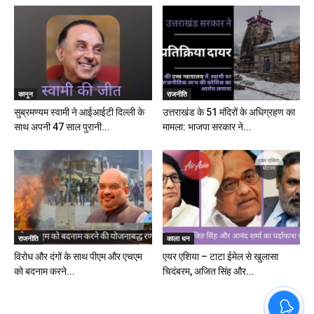
कानून
राजनीति
सुब्रमण्यम स्वामी ने आईआईटी दिल्ली के
उत्तराखंड के 51 मंदिरों के अधिग्रहण का
साथ अपनी 47 साल पुरानी...
मामला: भाजपा सरकार ने...
राजनीति
काला धन
विरोध और दंगों के साथ पीएम और एचएम
एयर एशिया – टाटा ईमेल से खुलासा
को बदनाम करने...
चिदंबरम, अजित सिंह और...