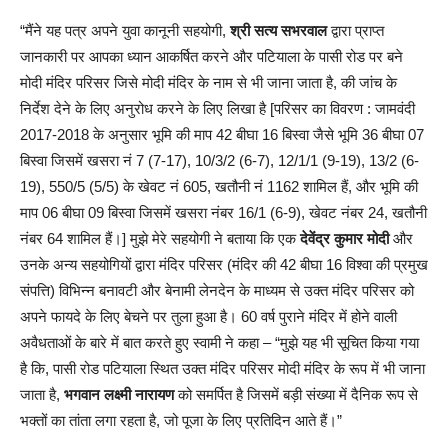
“मैंने यह पत्र अपने युवा कानूनी सहयोगी,
श्री सत्य सभरवाल
द्वारा प्राप्त
जानकारी पर आपका ध्यान आकर्षित करने और पटियाला के पासी रोड पर बने
मोदी मंदिर परिसर जिसे मोदी मंदिर के नाम से भी जाना जाता है, की जांच के
निर्देश देने के लिए अनुरोध करने के लिए लिखा है [परिसर का विवरण : जामवंदी
2017-2018 के अनुसार भूमि की माप 42 बीघा 16 बिस्वा जैसे भूमि 36 बीघा 07
बिस्वा जिसमें खसरा नं 7 (7-17), 10/3/2 (6-7), 12/1/1 (9-19), 13/2 (6-
19), 550/5 (5/5) के खेवट नं 605, खतौनी नं 1162 शामिल हैं, और भूमि की
माप 06 बीघा 09 बिस्वा जिसमें खसरा नंबर 16/1 (6-9), खेवट नंबर 24, खतौनी
नंबर 64 शामिल हैं।] मुझे मेरे सहयोगी ने बताया कि एक
देवेंद्र कुमार मोदी
और
उनके अन्य सहयोगियों द्वारा मंदिर परिसर (मंदिर की 42 बीघा 16 विश्वा की प्रमुख
संपत्ति) विभिन्न बनावटी और बेनामी लेनदेन के माध्यम से उक्त मंदिर परिसर को
अपने फायदे के लिए बेचने पर तुला हुआ है। 60 वर्ष पुराने मंदिर में होने वाली
अवैधताओं के बारे में बात करते हुए स्वामी ने कहा – “मुझे यह भी सूचित किया गया
है कि, पासी रोड पटियाला स्थित उक्त मंदिर परिसर मोदी मंदिर के रूप में भी जाना
जाता है,
भगवान लक्ष्मी नारायण
को समर्पित है जिसमें बड़ी संख्या में दैनिक रूप से
भक्तों का तांता लगा रहता है, जो पूजा के लिए प्रतिदिन आते हैं।”