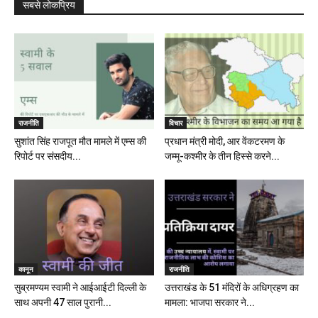
सबसे लोकप्रिय
राजनीति
विचार
सुशांत सिंह राजपूत मौत मामले में एम्स की
प्रधान मंत्री मोदी, आर वेंकटरमण के
रिपोर्ट पर संसदीय...
जम्मू-कश्मीर के तीन हिस्से करने...
कानून
राजनीति
सुब्रमण्यम स्वामी ने आईआईटी दिल्ली के
उत्तराखंड के 51 मंदिरों के अधिग्रहण का
साथ अपनी 47 साल पुरानी...
मामला: भाजपा सरकार ने...