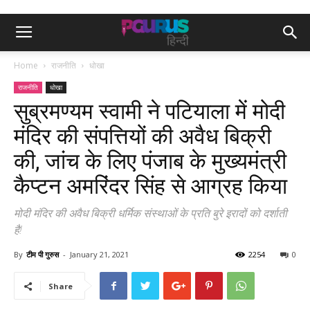
Home
राजनीति
धोखा
राजनीति
धोखा
सुब्रमण्यम स्वामी ने पटियाला में मोदी
मंदिर की संपत्तियों की अवैध बिक्री
की, जांच के लिए पंजाब के मुख्यमंत्री
कैप्टन अमरिंदर सिंह से आग्रह किया
मोदी मंदिर की अवैध बिक्री धर्मिक संस्थाओं के प्रति बुरे इरादों को दर्शाती
है!
By
टीम पी गुरुस
-
January 21, 2021
2254
0
Share