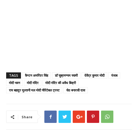
TAGS
कैप्टन अमरिंदर सिंह
डॉ सुब्रमण्यम स्वामी
देवेंद्र कुमार मोदी
पंजाब
मोदी भवन
मोदी मंदिर
मोदी मंदिर की अवैध बिक्री
राय बहादुर मुल्तानी मल मोदी चैरिटेबल ट्रस्ट
सेठ बनारसी दास
Share