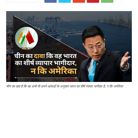
चीन का दावा है कि वह अभी भी अपने आंकड़ों के अनुसार भारत का शीर्ष व्यापार भागीदार है, न कि अमेरिका