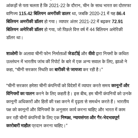
आंकड़ों से पता चलता है कि 2021-22 के दौरान, चीन के साथ भारत का दोतरफा
वाणिज्य
115.42 बिलियन अमरीकी डालर
था, जबकि 2020-21 में यह
86.4
बिलियन अमरीकी डॉलर
हो गया। व्यापार अंतर 2021-22 में बढ़कर
72.91
बिलियन अमेरिकी डॉलर
हो गया, जो पिछले वित्त वर्ष में 44 बिलियन अमेरिकी
डॉलर था।
शाओमी
के अलावा चीनी फोन निर्माताओं
जेडटीई
और
वीवो
द्वारा नियमों के कथित
उल्लंघन में भारतीय जांच की रिपोर्ट के बारे में एक अन्य सवाल के लिए, झाओ ने
कहा, “चीनी सरकार स्थिति का
बारीकी से जायजा
कर रही है।”
“चीनी सरकार हमेशा चीनी कंपनियों को विदेशों में व्यापार करते समय
कानूनों और
विनियमों का पालन
करने के लिए कहती है। इस बीच, हम चीनी कंपनियों को उनके
कानूनी अधिकारों और हितों की रक्षा करने में दृढ़ता से समर्थन करते हैं। भारतीय
पक्ष को कानूनों और विनियमों के अनुसार कार्य करना चाहिए और भारत में काम
कर रही चीनी कंपनियों के लिए एक
निष्पक्ष, न्यायसंगत और गैर-भेदभावपूर्ण
कारोबारी माहौल
प्रदान करना चाहिए।”