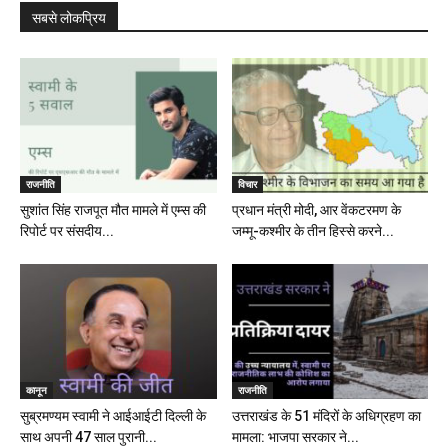
सबसे लोकप्रिय
राजनीति
विचार
सुशांत सिंह राजपूत मौत मामले में एम्स की
प्रधान मंत्री मोदी, आर वेंकटरमण के
रिपोर्ट पर संसदीय...
जम्मू-कश्मीर के तीन हिस्से करने...
कानून
राजनीति
सुब्रमण्यम स्वामी ने आईआईटी दिल्ली के
उत्तराखंड के 51 मंदिरों के अधिग्रहण का
साथ अपनी 47 साल पुरानी...
मामला: भाजपा सरकार ने...