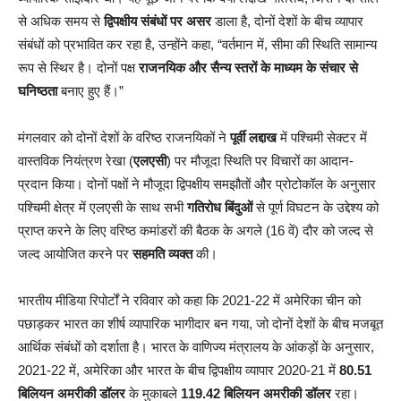
से अधिक समय से
द्विपक्षीय संबंधों पर असर
डाला है, दोनों देशों के बीच व्यापार
संबंधों को प्रभावित कर रहा है, उन्होंने कहा, “वर्तमान में, सीमा की स्थिति सामान्य
रूप से स्थिर है। दोनों पक्ष
राजनयिक और सैन्य स्तरों के माध्यम के संचार से
घनिष्ठता
बनाए हुए हैं।”
मंगलवार को दोनों देशों के वरिष्ठ राजनयिकों ने
पूर्वी लद्दाख
में पश्चिमी सेक्टर में
वास्तविक नियंत्रण रेखा (
एलएसी
) पर मौजूदा स्थिति पर विचारों का आदान-
प्रदान किया। दोनों पक्षों ने मौजूदा द्विपक्षीय समझौतों और प्रोटोकॉल के अनुसार
पश्चिमी क्षेत्र में एलएसी के साथ सभी
गतिरोध बिंदुओं
से पूर्ण विघटन के उद्देश्य को
प्राप्त करने के लिए वरिष्ठ कमांडरों की बैठक के अगले (16 वें) दौर को जल्द से
जल्द आयोजित करने पर
सहमति व्यक्त
की।
भारतीय मीडिया रिपोर्टों ने रविवार को कहा कि 2021-22 में अमेरिका चीन को
पछाड़कर भारत का शीर्ष व्यापारिक भागीदार बन गया, जो दोनों देशों के बीच मजबूत
आर्थिक संबंधों को दर्शाता है। भारत के वाणिज्य मंत्रालय के आंकड़ों के अनुसार,
2021-22 में, अमेरिका और भारत के बीच द्विपक्षीय व्यापार 2020-21 में
80.51
बिलियन अमरीकी डॉलर
के मुकाबले
119.42 बिलियन अमरीकी डॉलर
रहा।