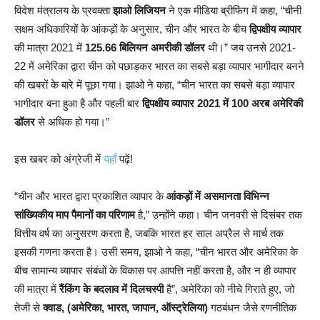
विदेश मंत्रालय के प्रवक्ता
झाओ लिजियन
ने एक मीडिया ब्रीफिंग में कहा, “चीनी
सक्षम अधिकारियों के आंकड़ों के अनुसार, चीन और भारत के बीच
द्विपक्षीय व्यापार
की मात्रा 2021 में
125.66 बिलियन अमरीकी डॉलर
थी।” जब उनसे 2021-
22 में अमेरिका द्वारा चीन को पछाड़कर भारत का सबसे बड़ा व्यापार भागीदार बनने
की खबरों के बारे में पूछा गया। झाओ ने कहा, “चीन भारत का सबसे बड़ा व्यापार
भागीदार बना हुआ है और पहली बार
द्विपक्षीय व्यापार 2021 में 100 अरब अमेरिकी
डॉलर
से अधिक हो गया।”
इस खबर को अंग्रेजी में
यहाँ
पढ़ें!
“चीन और भारत द्वारा प्रकाशित व्यापार के
आंकड़ों में असमानता विभिन्न
सांख्यिकीय माप पैमानों का परिणाम
है,” उन्होंने कहा। चीन जनवरी से दिसंबर तक
वित्तीय वर्ष का अनुसरण करता है, जबकि भारत हर साल अप्रैल से मार्च तक
इसकी गणना करता है। उसी समय, झाओ ने कहा, “चीन भारत और अमेरिका के
बीच सामान्य व्यापार संबंधों के विकास पर आपत्ति नहीं करता है, और न ही व्यापार
की मात्रा में
रैंकिंग के बदलाव में दिलचस्पी
है”, अमेरिका को नीचे गिराते हुए, जो
तेजी से
क्वाड, (अमेरिका, भारत, जापान, ऑस्ट्रेलिया)
गठबंधन जैसे रणनीतिक