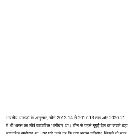
भारतीय आंकड़ों के अनुसार, चीन 2013-14 से 2017-18 तक और 2020-21
में भी भारत का शीर्ष व्यापारिक भागीदार था। चीन से पहले
यूएई
देश का सबसे बड़ा
व्यापारिक साझेदार था। यह पूछे जाने पर कि क्या लद्दाख गतिरोध, जिसने दो साल