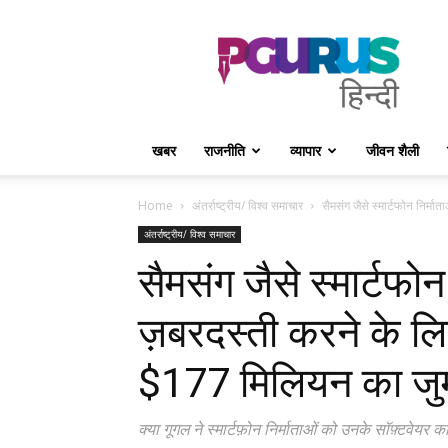
PGurus
Hindi
खबर
राजनीति
व्यापार
जीवन शैली
Home
अंतर्राष्ट्रीय/ विश्व समाचार
सैमसंग जैसे स्मार्टफोन निर्मात
अंतर्राष्ट्रीय/ विश्व समाचार
सैमसंग जैसे स्मार्टफोन
ज़बरदस्ती करने के लि
$177 मिलियन का जुर्
क्या गूगल ने स्मार्टफ़ोन निर्माताओं को उनके सॉफ़्टवेयर