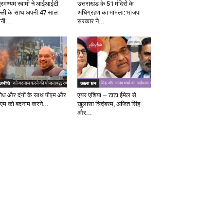
ब्रमण्यम स्वामी ने आईआईटी
उत्तराखंड के 51 मंदिरों के
ल्ली के साथ अपनी 47 साल
अधिग्रहण का मामला: भाजपा
ानी...
सरकार ने...
ाजनीति
काला धन
रोध और दंगों के साथ पीएम और
एयर एशिया – टाटा ईमेल से
एम को बदनाम करने...
खुलासा चिदंबरम, अजित सिंह
और...