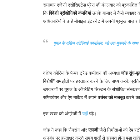
समाचार एजेंसी एसोसिएटेड प्रेस की मंगलवार को प्रकाशित रिप
कि
विदेशी प्रौद्योगिकी कंपनियां
उनके बाजार में कैसे व्यवहार कर
अधिकारियों ने उन्हें मोबाइल इंटरनेट में अपनी प्रमुख बाज़
गूगल के दक्षिण कोरियाई कार्यालय, जो एक मुकदमे के साथ जुर
दक्षिण कोरिया के फेयर ट्रेड कमीशन की अध्यक्षा
जोह सुंग-वू
विरोधी
” समझौतों पर हस्ताक्षर करने के लिए बाध्य करके प्रतिस्प
उपकरणों पर गूगल के ऑपरेटिंग सिस्टम के संशोधित संस्करण 
सॉफ्टवेयर और ऐप मार्केट में अपने
वर्चस्व को मजबूत
करने का
इस खबर को अंग्रेजी में
यहाँ
पढ़े।
जोह ने कहा कि सैमसंग और
एलजी
जैसे निर्माताओं को ऐप स्
अनुबंध पर हस्ताक्षर करते समय शर्तों से सहमत होना पड़ा ताक