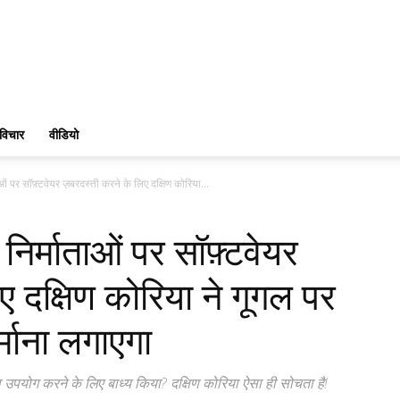
विचार
वीडियो
ाओं पर सॉफ़्टवेयर ज़बरदस्ती करने के लिए दक्षिण कोरिया...
 निर्माताओं पर सॉफ़्टवेयर
ए दक्षिण कोरिया ने गूगल पर
माना लगाएगा
 का उपयोग करने के लिए बाध्य किया? दक्षिण कोरिया ऐसा ही सोचता है!