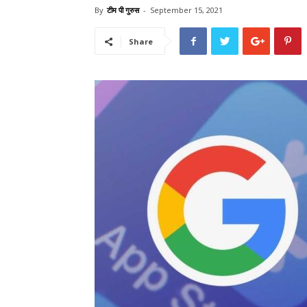
By
टीम पी गुरुस
-
September 15, 2021
Share