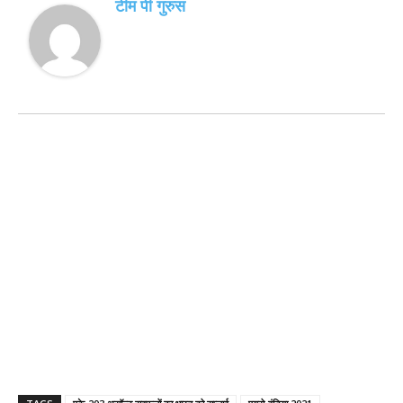
टीम पी गुरुस