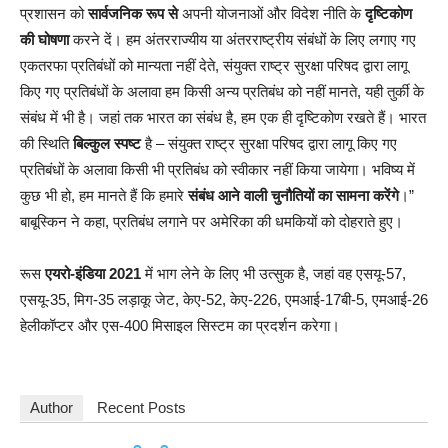
प्रशासन को
सार्वजनिक रूप से
अपनी योजनाओं और विदेश नीति के
दृष्टिकोण
की घोषणा
करने दें। हम अंतरराज्यीय या अंतरराष्ट्रीय संबंधों के लिए लगाए गए
एकतरफा प्रतिबंधों को मान्यता नहीं देते, संयुक्त राष्ट्र सुरक्षा परिषद द्वारा लागू
किए गए प्रतिबंधों के अलावा हम किसी अन्य प्रतिबंध को नहीं मानते, यही तुर्की के
संबंध में भी है। जहां तक भारत का संबंध है, हम एक ही दृष्टिकोण रखते हैं। भारत
की स्थिति
बिल्कुल स्पष्ट
है – संयुक्त राष्ट्र सुरक्षा परिषद द्वारा लागू किए गए
प्रतिबंधों के अलावा किसी भी प्रतिबंध को स्वीकार नहीं किया जायेगा। भविष्य में
कुछ भी हो, हम मानते हैं कि हमारे
संबंध आने वाली चुनौतियों का सामना करेंगे
।”
बाबूस्किन ने कहा, प्रतिबंध लगाने पर अमेरिका की धमकियों को दोहराते हुए।
रूस
एयरो-इंडिया 2021
में भाग लेने के लिए भी उत्सुक है, जहां वह एसयू-57,
एसयू-35, मिग-35 लड़ाकू जेट, केए-52, केए-226, एमआई-17बी-5, एमआई-26
हेलीकॉप्टर और एस-400 मिसाइल सिस्टम का प्रदर्शन करेगा।
Author
Recent Posts