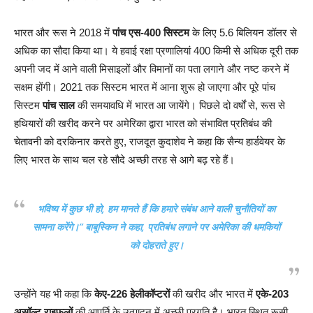
भारत और रूस ने 2018 में
पांच एस-400 सिस्टम
के लिए 5.6 बिलियन डॉलर से
अधिक का सौदा किया था। ये हवाई रक्षा प्रणालियां 400 किमी से अधिक दूरी तक
अपनी जद में आने वाली मिसाइलों और विमानों का पता लगाने और नष्ट करने में
सक्षम होंगी। 2021 तक सिस्टम भारत में आना शुरू हो जाएगा और पूरे पांच
सिस्टम
पांच साल
की समयावधि में भारत आ जायेंगे। पिछले दो वर्षों से, रूस से
हथियारों की खरीद करने पर अमेरिका द्वारा भारत को संभावित प्रतिबंध की
चेतावनी को दरकिनार करते हुए, राजदूत कुदाशेव ने कहा कि सैन्य हार्डवेयर के
लिए भारत के साथ चल रहे सौदे अच्छी तरह से आगे बढ़ रहे हैं।
भविष्य में कुछ भी हो, हम मानते हैं कि हमारे संबंध आने वाली चुनौतियों का
सामना करेंगे।” बाबूस्किन ने कहा, प्रतिबंध लगाने पर अमेरिका की धमकियों
को दोहराते हुए।
उन्होंने यह भी कहा कि
केए-226 हेलीकॉप्टरों
की खरीद और भारत में
एके-203
असॉल्ट राइफलों
की आपूर्ति के उत्पादन में अच्छी प्रगति है। भारत स्थित रूसी