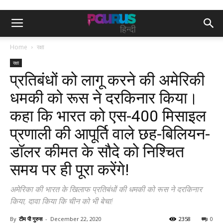
Home
रक्षा
रक्षा
प्रतिबंधों को लागू करने की अमेरिकी
धमकी को रूस ने दरकिनार किया।
कहा कि भारत को एस-400 मिसाइल
प्रणाली की आपूर्ति वाले छह-बिलियन-
डॉलर कीमत के सौदे को निश्चित
समय पर ही पूरा करेंगे!
अमेरिका की भारत के खिलाफ प्रतिबंधों की धमकी को रूस ने दरकिनार
किया, दावा किया कि चीन को भी बेचा!
By
टीम पी गुरुस
-
December 22, 2020
2358
0