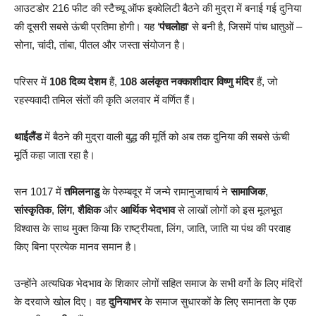
आउटडोर 216 फीट की स्टैच्यू ऑफ इक्वेलिटी बैठने की मुद्रा में बनाई गई दुनिया
की दूसरी सबसे ऊंची प्रतिमा होगी। यह ‘
पंचलोहा
‘ से बनी है, जिसमें पांच धातुओं –
सोना, चांदी, तांबा, पीतल और जस्ता संयोजन है।
परिसर में
108 दिव्य देशम
हैं,
108 अलंकृत नक्काशीदार विष्णु मंदिर
हैं, जो
रहस्यवादी तमिल संतों की कृति अलवार में वर्णित हैं।
थाईलैंड
में बैठने की मुद्रा वाली बुद्ध की मूर्ति को अब तक दुनिया की सबसे ऊंची
मूर्ति कहा जाता रहा है।
सन 1017 में
तमिलनाडु
के पेरुम्बदूर में जन्मे रामानुजाचार्य ने
सामाजिक
,
सांस्कृतिक
,
लिंग
,
शैक्षिक
और
आर्थिक भेदभाव
से लाखों लोगों को इस मूलभूत
विश्वास के साथ मुक्त किया कि राष्ट्रीयता, लिंग, जाति, जाति या पंथ की परवाह
किए बिना प्रत्येक मानव समान है।
उन्होंने अत्यधिक भेदभाव के शिकार लोगों सहित समाज के सभी वर्गो के लिए मंदिरों
के दरवाजे खोल दिए। वह
दुनियाभर
के समाज सुधारकों के लिए समानता के एक