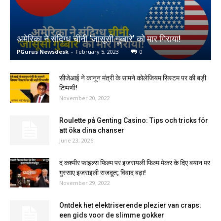
अमेरिका ने संदिग्ध चीनी ‘जासूसी गुब्बारे’ को मार गिराया!
PGurus Newsdesk
-
February 5, 2023
0
सीजेआई ने कानून मंत्री के सामने कोलेजियम सिस्टम पर की बड़ी
टिप्पणी!
November 20, 2022
Roulette på Genting Casino: Tips och tricks för
att öka dina chanser
June 23, 2026
द कश्‍मीर फाइल्स फिल्म पर इजरायली फिल्‍म मेकर के दिए बयान पर
गुस्‍साए इजराइली राजदूत; विवाद बढ़ा!
November 29, 2022
Ontdek het elektriserende plezier van craps:
een gids voor de slimme gokker