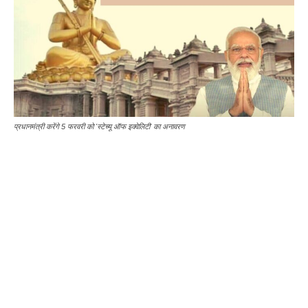
प्रधानमंत्री करेंगे 5 फरवरी को 'स्टेच्यू ऑफ इक्वेलिटी' का अनावरण