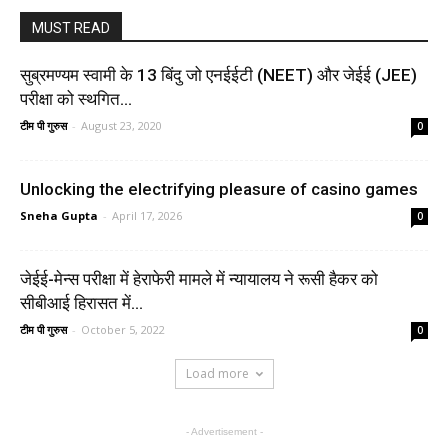
MUST READ
सुब्रमण्यम स्वामी के 13 बिंदु जो एनईईटी (NEET) और जेईई (JEE)
परीक्षा को स्थगित...
टीम पी गुरुस
-
August 23, 2020
0
Unlocking the electrifying pleasure of casino games
Sneha Gupta
-
April 17, 2026
0
जेईई-मेन्स परीक्षा में हेराफेरी मामले में न्यायालय ने रूसी हैकर को
सीबीआई हिरासत में...
टीम पी गुरुस
-
October 5, 2022
0
Load more
- Advertisement -