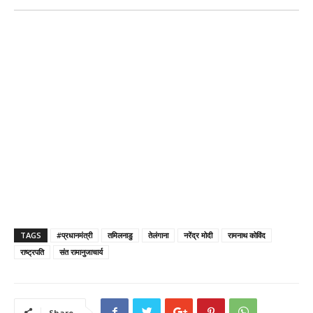
TAGS
#प्रधानमंत्री
तमिलनाडु
तेलंगाना
नरेंद्र मोदी
रामनाथ कोविंद
राष्ट्रपति
संत रामानुजाचार्य
Share