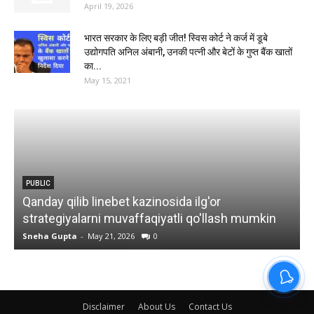
April 19, 2026
भारत सरकार के लिए बड़ी जीत! स्विस कोर्ट ने कर्ज में डूबे
उद्योगपति अनिल अंबानी, उनकी पत्नी और बेटों के गुप्त बैंक खातों
का...
May 15, 2021
PUBLIC
Qanday qilib linebet kazinosida ilg'or
O
strategiyalarni muvaffaqiyatli qo'llash mumkin
Sneha Gupta
-
May 21, 2026
0
S
Disclaimer
About Us
Contact Us