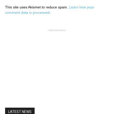
This site uses Akismet to reduce spam.
Learn how your
comment data is processed
.
- Advertisement -
LATEST NEWS