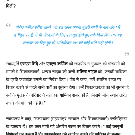
मिली
?
वरिष्ठ वकील हरीश साल्वे, जो इस समय अपनी दूसरी शादी के बाद लंदन में
हनीमून पर हैं, ने भी गोस्वामी के लिए प्रस्तुत होते हुए तर्क दिया कि अगर वह
जमानत पर रिहा हुए तो अभियोजन पक्ष को कोई क्षति नहीं होगी।
न्यायमूर्ति
एसएस शिंदे
और
एमएस कर्णिक
की खंडपीठ ने गुरुवार को गोस्वामी को
मामले में शिकायतकर्ता, अन्वय नाइक की पत्नी
अक्षिता नाइक
को, उनकी याचिका
के प्रति जवाबदेह बनाने का निर्देश दिया। पीठ ने कहा, “हमें अंतरिम राहत पर
विचार करने से पहले सभी पक्षों को सुनना होगा। हमें शिकायतकर्ता को भी सुनना है
क्योंकि मृतक के परिवार ने यहां एक
याचिका दायर
की है, जिसमें जांच स्थानांतरित
करने की मांग की गई है।”
न्यायालय ने कहा, “उत्तरदाता (महाराष्ट्र सरकार और शिकायतकर्ता) प्रतिक्रिया
के हकदार हैं। हम कल मांगी गई अंतरिम राहत पर विचार करेंगे।”
कई कानूनी
विशेषज्ञों का कहना है कि एफआईआर को खारिज करने की याचिका के बजाय