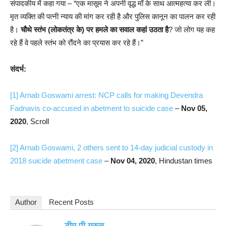
संपादकीय में कहा गया – “एक मासूम ने अपनी वृद्ध माँ के साथ आत्महत्या कर ली।
मृत व्यक्ति की पत्नी न्याय की मांग कर रही है और पुलिस कानून का पालन कर रही
है।
चौथे स्तंभ (लोकतंत्र के) पर हमले का सवाल कहां उठता है
? जो लोग यह कह
रहे हैं वे पहले स्तंभ को रौंदने का प्रयास कर रहे हैं।”
संदर्भ:
[1]
Arnab Goswami arrest: NCP calls for making Devendra
Fadnavis co-accused in abetment to suicide case
–
Nov 05,
2020
, Scroll
[2]
Arnab Goswami, 2 others sent to 14-day judicial custody in
2018 suicide abetment case
–
Nov 04, 2020
, Hindustan times
Author
Recent Posts
टीम पी गुरुस