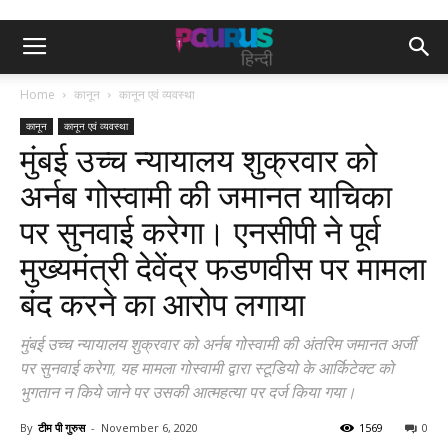
Home
कानून
कानून एवं व्यवस्था
कानून
कानून एवं व्यवस्था
मुंबई उच्च न्यायालय शुक्रवार को
अर्नब गोस्वामी की जमानत याचिका
पर सुनवाई करेगा। एनसीपी ने पूर्व
मुख्यमंत्री देवेंद्र फडणवीस पर मामला
बंद करने का आरोप लगाया
मुंबई उच्च न्यायालय शुक्रवार को अर्नब गोस्वामी की अंतरिम जमानत अर्जी
पर सुनवाई करेगा, यह मामला गोस्वामी द्वारा स्टूडियो के आर्किटेक्ट को
भुगतान न किये जाने पर उसकी आत्महत्या पर दर्ज किया गया।
By
टीम पी गुरुस
-
November 6, 2020
1569
0