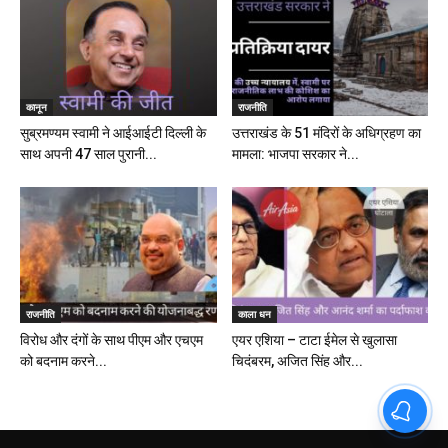
कानून
राजनीति
सुब्रमण्यम स्वामी ने आईआईटी दिल्ली के
उत्तराखंड के 51 मंदिरों के अधिग्रहण का
साथ अपनी 47 साल पुरानी...
मामला: भाजपा सरकार ने...
राजनीति
काला धन
विरोध और दंगों के साथ पीएम और एचएम
एयर एशिया – टाटा ईमेल से खुलासा
को बदनाम करने...
चिदंबरम, अजित सिंह और...