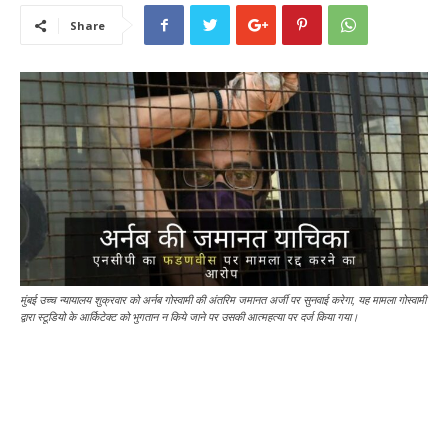
Share
मुंबई उच्च न्यायालय शुक्रवार को अर्नब गोस्वामी की अंतरिम जमानत अर्जी पर सुनवाई करेगा, यह मामला गोस्वामी
द्वारा स्टूडियो के आर्किटेक्ट को भुगतान न किये जाने पर उसकी आत्महत्या पर दर्ज किया गया।