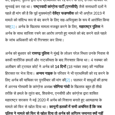
सुनवाई कर रहा था।
राष्ट्रवादी कांग्रेस पार्टी (एनसीपी)
जैसे सत्ताधारी दलों ने
पहले ही मांग की है कि पूर्व मुख्यमंत्री
देवेंद्र फडणवीस
को भी अप्रैल 2019 में
मामले को संदिग्ध रूप से बंद करने के लिए सह-अभियुक्त के रूप में आरोपित किया
जाए
[1]
। अर्नब के खिलाफ मामला मजबूत करने के लिए,
महाराष्ट्र पुलिस
ने
अर्नब के साथ साजिश रचने का आरोप लगाते हुए मामले को बंद करने वाले पहले
के जांच अधिकारी को भी गिरफ्तार कर लिया।
अर्नब को बुधवार को
रायगढ़ पुलिस
ने मुंबई के लोअर परेल स्थित उनके निवास से
काफी शारीरिक हमलों और नाटकीयता के बाद गिरफ्तार किया था। 4 नवम्बर को
अलीबाग की ट्रायल कोर्ट ने अर्नब को
14 दिनों
(18 नवंबर तक) की न्यायिक
हिरासत पर भेज दिया।
अन्वय नाइक
के परिवार ने भी प्राथमिकी को रद्द करने के
लिए अर्नब की याचिका पर पुनर्विचार की मांग की
[2]
। पालघर में साधुओं की हत्या
में अरनब गोस्वामी के कांग्रेस अध्यक्ष
सोनिया गांधी
के खिलाफ बहुत ही तीखे
तरीके से हमले के तुरंत बाद, शिवसेना, एनसीपी और कांग्रेस द्वारा शासित
महाराष्ट्र सरकार ने मई 2020 में अर्नब को निशाना बनाते हुए आत्महत्या के
मामले को फिर से खोल दिया था।
कानूनी हलकों में सभी अचंभित हैं कि जब
पुलिस ने मामले को फिर से खोल दिया तो अर्नब को अग्रिम जमानत क्यों नहीं