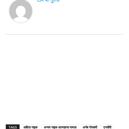
TAGS
अक्षिता नाइक
अन्वय नाइक आत्महत्या मामला
अर्नब गोस्वामी
एनसीपी