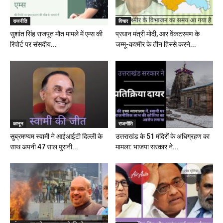
राजनीति
विचार
सुशांत सिंह राजपूत मौत मामले में एम्स की
प्रधान मंत्री मोदी, आर वेंकटरमण के
रिपोर्ट पर संसदीय...
जम्मू-कश्मीर के तीन हिस्से करने...
कानून
राजनीति
सुब्रमण्यम स्वामी ने आईआईटी दिल्ली के
उत्तराखंड के 51 मंदिरों के अधिग्रहण का
साथ अपनी 47 साल पुरानी...
मामला: भाजपा सरकार ने...