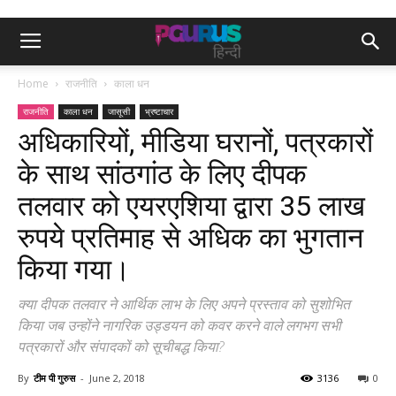
Home
राजनीति
काला धन
राजनीति
काला धन
जासूसी
भ्रष्टाचार
अधिकारियों, मीडिया घरानों, पत्रकारों
के साथ सांठगांठ के लिए दीपक
तलवार को एयरएशिया द्वारा 35 लाख
रुपये प्रतिमाह से अधिक का भुगतान
किया गया।
क्या दीपक तलवार ने आर्थिक लाभ के लिए अपने प्रस्ताव को सुशोभित
किया जब उन्होंने नागरिक उड्डयन को कवर करने वाले लगभग सभी
पत्रकारों और संपादकों को सूचीबद्ध किया?
By
टीम पी गुरुस
-
June 2, 2018
3136
0