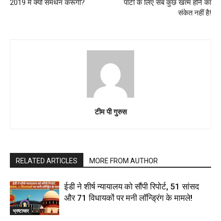
2019 में क्यों समर्थन करूँगी?
पार्टी के लिए सब कुछ खत्म होने का
संकेत नहीं है!
टीम पी गुरुस
RELATED ARTICLES
MORE FROM AUTHOR
ईडी ने शीर्ष न्यायालय को सौंपी रिपोर्ट, 51 सांसद
और 71 विधायकों पर मनी लॉन्ड्रिंग के मामले!
भ्रष्टाचार