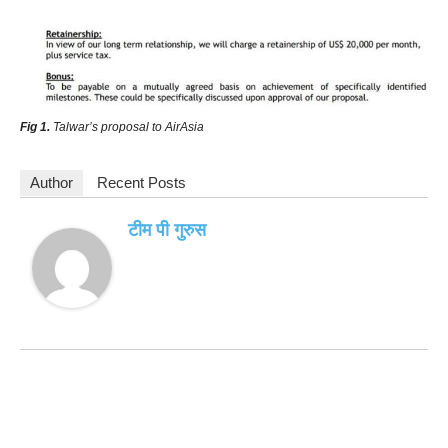
Fig 1.
Talwar’s proposal to AirAsia
Author
Recent Posts
टीम पी गुरुस