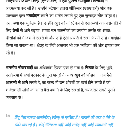
राष्ट्रीय राजधानी क्षेत्र
(
एनसीआर
) में एक
पुलिस उपायुक्त
(
डीसीपी
) ने
आत्महत्या कर ली है। उन्होंने स्टेशन हाउस ऑफिसर (एसएचओ) और एक
पत्रकार द्वारा
भयादोहन
करने का आरोप लगाते हुए एक सुसाइड नोट छोड़ा है।
एसएचओ एक मुस्लिम है। उन्होंने खुद को कांस्टेबल से एसएचओ तक पदोन्नति के
लिए
तेजी
से आगे बढ़ाया, शायद उन तकनीकों का उपयोग करके जो अंततः
डीसीपी को भी वश में रखते थे और उन्हें ऐसी स्थिति में रखा जिसमें उन्हें भयादोहन
किया जा सकता था। क्षेत्र के हिंदी अखबार भी एक “महिला” की ओर इशारा कर
रहे हैं।
भारतीय नौकरशाही
का अधिकांश हिस्सा ऐसा हो गया है:
रिश्वत
के लिए भूखे,
प्रक्रिया में सभी प्रकार के गुप्त पात्रों के साथ
खुद को जोड़ना
। जब
पैसे
आसानी से आने
लगते है, वह जल्द ही उन औरतों पर खर्च होने लगते है जो
शक्तिशाली लोगों का संगत पैसे कमाने के लिए रखती है, ज्यादातर सबसे पुराने
व्यवसाय से।
हिंदू पैसा नामक अलर्करोग (रैबीज) से
ग्रसित
हैं। पागलों की तरह वे पैसे के
पीछे भाग रहे हैं। कोई नैतिकता नहीं, कोई सन्देह नहीं, कोई सावधानी नहीं,