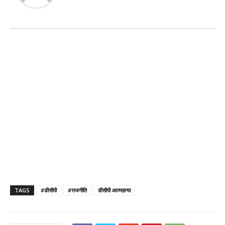
TAGS
#डीसीपी
#राजनीति
डीसीपी आत्महत्या