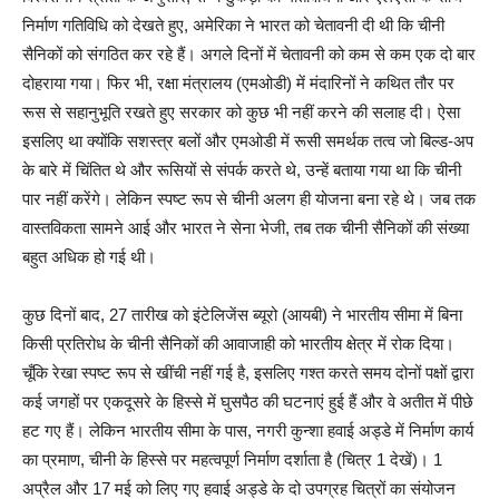
निर्माण गतिविधि को देखते हुए, अमेरिका ने भारत को चेतावनी दी थी कि चीनी
सैनिकों को संगठित कर रहे हैं। अगले दिनों में चेतावनी को कम से कम एक दो बार
दोहराया गया। फिर भी, रक्षा मंत्रालय (एमओडी) में मंदारिनों ने कथित तौर पर
रूस से सहानुभूति रखते हुए सरकार को कुछ भी नहीं करने की सलाह दी। ऐसा
इसलिए था क्योंकि सशस्त्र बलों और एमओडी में रूसी समर्थक तत्व जो बिल्ड-अप
के बारे में चिंतित थे और रूसियों से संपर्क करते थे, उन्हें बताया गया था कि चीनी
पार नहीं करेंगे। लेकिन स्पष्ट रूप से चीनी अलग ही योजना बना रहे थे। जब तक
वास्तविकता सामने आई और भारत ने सेना भेजी, तब तक चीनी सैनिकों की संख्या
बहुत अधिक हो गई थी।
कुछ दिनों बाद, 27 तारीख को इंटेलिजेंस ब्यूरो (आयबी) ने भारतीय सीमा में बिना
किसी प्रतिरोध के चीनी सैनिकों की आवाजाही को भारतीय क्षेत्र में रोक दिया।
चूँकि रेखा स्पष्ट रूप से खींची नहीं गई है, इसलिए गश्त करते समय दोनों पक्षों द्वारा
कई जगहों पर एकदूसरे के हिस्से में घुसपैठ की घटनाएं हुई हैं और वे अतीत में पीछे
हट गए हैं। लेकिन भारतीय सीमा के पास, नगरी कुन्शा हवाई अड्डे में निर्माण कार्य
का प्रमाण, चीनी के हिस्से पर महत्वपूर्ण निर्माण दर्शाता है (चित्र 1 देखें)। 1
अप्रैल और 17 मई को लिए गए हवाई अड्डे के दो उपग्रह चित्रों का संयोजन