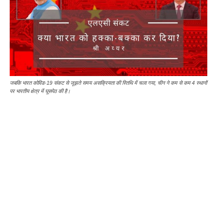
जबकि भारत कोविड-19 संकट से जूझते समय असक्रियता की स्तिथि में चला गया, चीन ने कम से कम 4 स्थानों
पर भारतीय क्षेत्र में घूसपेठ की है।