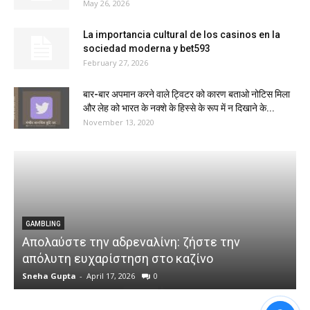
May 26, 2026
La importancia cultural de los casinos en la
sociedad moderna y bet593
February 27, 2026
बार-बार अपमान करने वाले ट्विटर को कारण बताओ नोटिस मिला
और लेह को भारत के नक्शे के हिस्से के रूप में न दिखाने के...
November 13, 2020
GAMBLING
Απολαύστε την αδρεναλίνη: ζήστε την
απόλυτη ευχαρίστηση στο καζίνο
s
Sneha Gupta
-
April 17, 2026
0
S