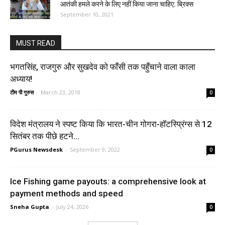
आतंकी हमले करने के लिए नहीं किया जाना चाहिए: ब्रिक्स
September 10, 2021
MUST READ
भगतसिंह, राजगुरु और सुखदेव को फाँसी तक पहुँचाने वाला काला
अध्याय!
टीम पी गुरुस
-
March 23, 2018
0
विदेश मंत्रालय ने स्पष्ट किया कि भारत-चीन गोगरा-हॉटस्प्रिंग्स से 12
सितंबर तक पीछे हटने...
PGurus Newsdesk
-
September 9, 2022
0
Ice Fishing game payouts: a comprehensive look at
payment methods and speed
Sneha Gupta
-
July 24, 2026
0