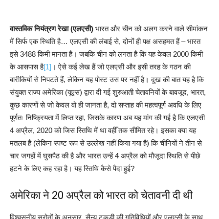
वास्तविक नियंत्रण रेखा (एलएसी)
भारत और चीन को अलग करने वाले सीमांकन
में सिर्फ एक स्थिति है… एलएसी की लंबाई से, दोनों ही पक्ष असहमत हैं – भारत
इसे 3488 किमी मानता है। जबकि चीन को लगता है कि यह केवल 2000 किमी
के आसपास है
[1]
। ऐसे कई लेख हैं जो एलएसी और इसी तरह के गठन की
बारीकियों से निपटते हैं, लेकिन यह पोस्ट उस पर नहीं है। दुख की बात यह है कि
संयुक्त राज्य अमेरिका (यूएस) द्वारा दी गई शुरुआती चेतावनियों के बावजूद, भारत,
कुछ कारणों से जो केवल वो ही जानता है, दो सप्ताह की महत्वपूर्ण अवधि के लिए
पूर्णतः निष्क्रियता में लिप्त रहा, जिसके कारण अब यह मांग की गई है कि एलएसी
4 अप्रैल, 2020 को जिस स्तिथि में था वहीँ तक सीमित रहे। इसका क्या यह
मतलब है (लेकिन स्पष्ट रूप से उल्लेख नहीं किया गया है) कि चीनियों ने तीन से
चार जगहों में घुसपैठ की है और भारत उन्हें 4 अप्रैल को मौजूदा स्थिति से पीछे
हटने के लिए कह रहा है। यह स्तिथि कैसे पैदा हुई?
अमेरिका ने 20 अप्रैल को भारत को चेतावनी दी थी
विश्वसनीय स्रोतों के अनुसार, सैन्य टुकड़ी की गतिविधियों और एलएसी के साथ