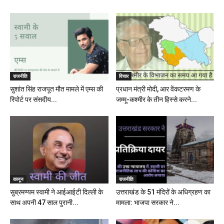
राजनीति
विचार
सुशांत सिंह राजपूत मौत मामले में एम्स की
प्रधान मंत्री मोदी, आर वेंकटरमण के
रिपोर्ट पर संसदीय...
जम्मू-कश्मीर के तीन हिस्से करने...
कानून
राजनीति
सुब्रमण्यम स्वामी ने आईआईटी दिल्ली के
उत्तराखंड के 51 मंदिरों के अधिग्रहण का
साथ अपनी 47 साल पुरानी...
मामला: भाजपा सरकार ने...