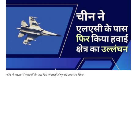
चीन ने लद्दाख में एलएसी के पास फिर से हवाई क्षेत्र का उल्लंघन किया