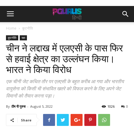
Home
कूटनीति
कूटनीति
रक्षा
चीन ने लद्दाख में एलएसी के पास फिर
से हवाई क्षेत्र का उल्लंघन किया।
भारत ने किया विरोध
एक चीनी जेट कथित तौर पर एलएसी के बहुत करीब आ गया और भारतीय
वायुसेना को किसी भी संभावित खतरे को विफल करने के लिए अपने जेट
विमानों को तैयार करना पड़ा।
By
टीम पी गुरुस
-
August 5, 2022
1026
0
Share