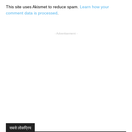
This site uses Akismet to reduce spam.
Learn how your
comment data is processed
.
- Advertisement -
सबसे लोकप्रिय