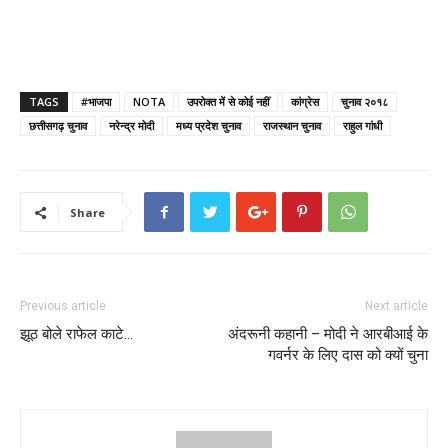
TAGS
#भाजपा
NOTA
उपरोक्त में से कोई नहीं
कांग्रेस
चुनाव २०१८
छत्तीसगढ़ चुनाव
नरेन्द्र मोदी
मध्य प्रदेश चुनाव
राजस्थान चुनाव
राहुल गांधी
Share
Previous article
Next article
झूठ बोले राफेल काटे…
अंदरूनी कहानी – मोदी ने आरबीआई के
गवर्नर के लिए दास को क्यों चुना