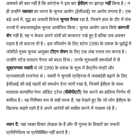
आश्चर्य की बात नहीं है कि कांग्रेस ने इस बार
ईवीएम
पर झगड़ा
नहीं
किया है। न
ही उन्होंने
पक्षपात
का भारत के चुनाव आयोग (ईसीआई) पर आरोप लगाया है। एक
बड़े अर्थ में, युद्ध का असली विजेता
चुनाव पैनल
रहा है, जिसने हाल के दौर में पांच
राज्यों में सफलतापूर्वक चुनाव आयोजित किया। चुनाव आयोग आज सिर्फ
कागजी
शेर
नहीं है; यह न केवल अपने दांतों को बरकरार रखे हुए है बल्कि जब अवसर
पड़ता है तो काटता भी है। इस परिवर्तन के लिए श्रेय 1990 के दशक के पूर्वार्द्ध में
जोशीले मुख्य चुनाव आयुक्त
टीएन शेषन
के लिए एक लंबा रास्ता तय करता है।
उन्होंने स्टैड मतदान पैनल को बदल दिया। उनके शुरुआती समर्थकों में से
सुब्रमण्यम स्वामी
थे जो 1990 के दशक के शुरू में केंद्रीय मंत्री और
प्रभावशाली राजनेता थे। स्वामी ने चुनावी प्रक्रिया में जवाबदेही बढ़ाने के लिए
ईसीआई की कई पहलों को समर्थन देना जारी रखा है, जिसमें ईवीएम के साथ
मतदाता-सत्यापित पेपर ऑडिट ट्रेल (
वीवीपीएटी
) पेश करने का हालिया निर्णय भी
शामिल है। वह निश्चित रूप से सही तरफ हैं, यह देखते हुए कि जो लोग ईवीएम के
खिलाफ कहते रहते हैं वे अपने आरोपों को साबित करने में नाकाम रहे हैं।
ध्यान दें:
यहां व्यक्त विचार लेखक के हैं और पी गुरुस के विचारों का जरूरी
प्रतिनिधित्व या प्रतिबिंबित नहीं करते हैं।