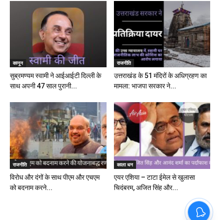
कानून
राजनीति
सुब्रमण्यम स्वामी ने आईआईटी दिल्ली के
उत्तराखंड के 51 मंदिरों के अधिग्रहण का
साथ अपनी 47 साल पुरानी...
मामला: भाजपा सरकार ने...
राजनीति
काला धन
विरोध और दंगों के साथ पीएम और एचएम
एयर एशिया – टाटा ईमेल से खुलासा
को बदनाम करने...
चिदंबरम, अजित सिंह और...