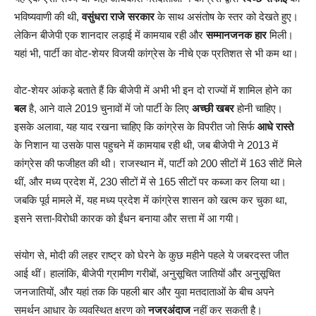
भविष्यवाणी की थी,
वसुंधरा राजे सरकार
के साथ असंतोष के स्तर को देखते हुए।
लेकिन बीजेपी एक शानदार लड़ाई में कामयाब रही और
सम्मानजनक
हार
मिली।
यहां भी, पार्टी का वोट-शेयर विजयी कांग्रेस के नीचे एक प्रतिशत से भी कम था।
वोट-शेयर आंकड़े बताते हैं कि बीजेपी में अभी भी इन दो राज्यों में शामिल होने का
बल
है, आने वाले 2019 चुनावों में जो पार्टी के लिए
अच्छी खबर
होनी चाहिए।
इसके अलावा, यह याद रखना चाहिए कि कांग्रेस के विपरीत जो सिर्फ
आधे रास्ते
के निशान या उसके पास पहुचने में कामयाब रही थी, जब बीजेपी ने 2013 में
कांग्रेस की फजीहत की थी। राजस्थान में, पार्टी को 200 सीटों में 163 सीटें मिले
थीं, और मध्य प्रदेश में, 230 सीटों में से 165 सीटों पर कब्जा कर लिया था।
जबकि पूर्व मामले में, यह मध्य प्रदेश में कांग्रेस शासन को खत्म कर चुका था,
इसने सत्ता-विरोधी कारक को ईंधन बनाया और सत्ता में आ गयी।
संयोग से, मोदी की लहर राष्ट्र को घेरने के कुछ महीने पहले ये जबरदस्त जीत
आई थीं। हालांकि, बीजेपी ग्रामीण गरीबों, अनुसूचित जातियों और अनुसूचित
जनजातियों, और यहां तक कि पहली बार और युवा मतदाताओं के बीच अपने
समर्थन आधार के व्यवस्थित क्षरण को
नजरअंदाज
नहीं कर सकती है।