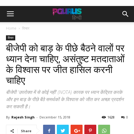
Home
विचार
विचार
बीजेपी को बाड़ के पीछे बैठने वालों पर
ध्यान देना चाहिए, असंतुष्ट मतदाताओं
के विश्वास पर जीत हासिल करनी
चाहिए
बीजेपी 'उपरोक्त में से कोई नहीं' (NOTA) कारक पर ध्यान केंद्रित करके
और इन बाड़ के पीछे बैठे समर्थकों के विश्वास को जीत कर अच्छा प्रदर्शन
कर सकती है।
By
Rajesh Singh
-
December 15, 2018
1628
0
Share