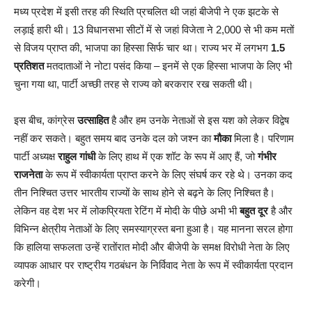
मध्य प्रदेश में इसी तरह की स्थिति प्रचलित थी जहां बीजेपी ने एक झटके से
लड़ाई हारी थी। 13 विधानसभा सीटों में से जहां विजेता ने 2,000 से भी कम मतों
से विजय प्राप्त की, भाजपा का हिस्सा सिर्फ चार था। राज्य भर में लगभग
1.5
प्रतिशत
मतदाताओं ने नोटा पसंद किया – इनमें से एक हिस्सा भाजपा के लिए भी
चुना गया था, पार्टी अच्छी तरह से राज्य को बरकरार रख सकती थी।
इस बीच, कांग्रेस
उत्साहित
है और हम उनके नेताओं से इस यश को लेकर विद्वेष
नहीं कर सकते। बहुत समय बाद उनके दल को जश्न का
मौका
मिला है। परिणाम
पार्टी अध्यक्ष
राहुल गांधी
के लिए हाथ में एक शॉट के रूप में आए हैं, जो
गंभीर
राजनेता
के रूप में स्वीकार्यता प्राप्त करने के लिए संघर्ष कर रहे थे। उनका कद
तीन निश्चित उत्तर भारतीय राज्यों के साथ होने से बढ़ने के लिए निश्चित है।
लेकिन वह देश भर में लोकप्रियता रेटिंग में मोदी के पीछे अभी भी
बहुत दूर
है और
विभिन्न क्षेत्रीय नेताओं के लिए समस्याग्रस्त बना हुआ है। यह मानना सरल होगा
कि हालिया सफलता उन्हें रातोंरात मोदी और बीजेपी के समक्ष विरोधी नेता के लिए
व्यापक आधार पर राष्ट्रीय गठबंधन के निर्विवाद नेता के रूप में स्वीकार्यता प्रदान
करेगी।