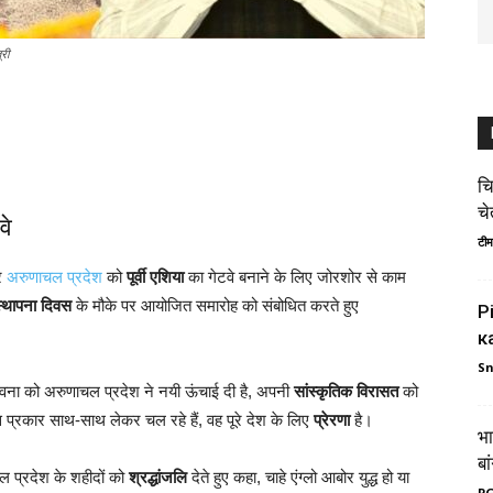
्री
चि
चे
वे
टीम
र
अरुणाचल प्रदेश
को
पूर्वी एशिया
का गेटवे बनाने के लिए जोरशोर से काम
्थापना दिवस
के मौके पर आयोजित समारोह को संबोधित करते हुए
P
к
S
ना को अरुणाचल प्रदेश ने नयी ऊंचाई दी है, अपनी
सांस्कृतिक विरासत
को
प्रकार साथ-साथ लेकर चल रहे हैं, वह पूरे देश के लिए
प्रेरणा
है।
भा
बा
 प्रदेश के शहीदों को
श्रद्धांजलि
देते हुए कहा, चाहे एंग्लो आबोर युद्ध हो या
PG