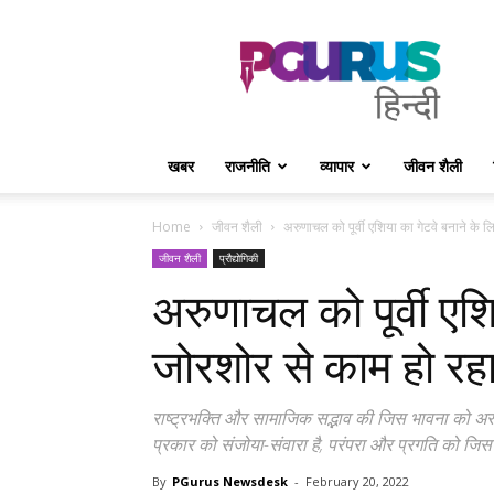
PGurus
Hindi
खबर
राजनीति
व्यापार
जीवन शैली
Home
जीवन शैली
अरुणाचल को पूर्वी एशिया का गेटवे बनाने के ल
जीवन शैली
प्रौद्योगिकी
अरुणाचल को पूर्वी एशि
जोरशोर से काम हो रहा 
राष्ट्रभक्ति और सामाजिक सद्भाव की जिस भावना को अर
प्रकार को संजोया-संवारा है, परंपरा और प्रगति को जिस 
By
PGurus Newsdesk
-
February 20, 2022