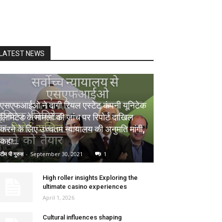
LATEST NEWS
एसएफआईओ ने दागी रियल एस्टेट कंपनी यूनिटेक
लिमिटेड के मामलों की जांच पर रिपोर्ट दाखिल
करने के लिए उच्चतम न्यायालय की अनुमति मांगी,
कहा...
टीम पी गुरुस
-
September 30, 2021
1
High roller insights Exploring the
ultimate casino experiences
April 1, 2026
Cultural influences shaping