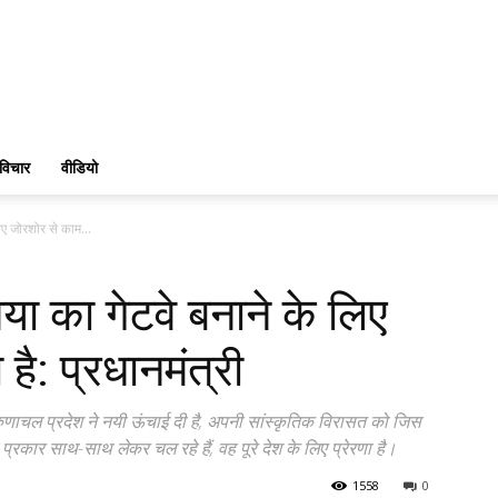
विचार
वीडियो
िए जोरशोर से काम...
या का गेटवे बनाने के लिए
है: प्रधानमंत्री
ुणाचल प्रदेश ने नयी ऊंचाई दी है, अपनी सांस्कृतिक विरासत को जिस
प्रकार साथ-साथ लेकर चल रहे हैं, वह पूरे देश के लिए प्रेरणा है।
1558
0