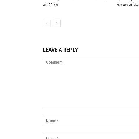
जी-20 देश
चलाकर ऑफिस जा
LEAVE A REPLY