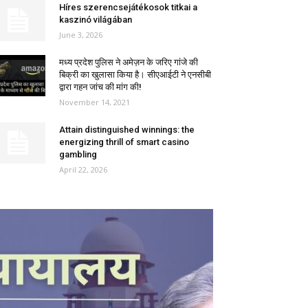
Híres szerencsejátékosok titkai a
kaszinó világában
June 3, 2026
मध्य प्रदेश पुलिस ने अमेज़न के जरिए गांजे की
बिक्री का खुलासा किया है। सीएआईटी ने एनसीबी
द्वारा गहन जांच की मांग की!
November 14, 2021
Attain distinguished winnings: the
energizing thrill of smart casino
gambling
April 22, 2026