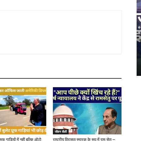
जीवन शैली
्रूफ गाड़ियों में नहीं बल्कि ऑटो
राष्ट्रीय विरासत स्मारक के रूप में राम सेतु –