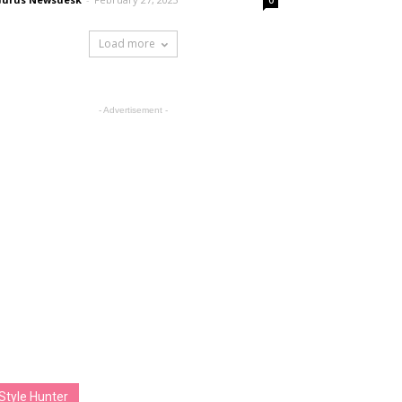
0
Load more
- Advertisement -
Style Hunter