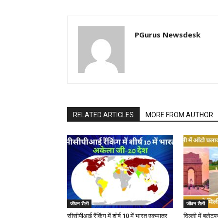
PGurus Newsdesk
RELATED ARTICLES
MORE FROM AUTHOR
जीवन शैली
जीवन शैली
सीसीपीआई रैंकिंग में शीर्ष 10 में भारत एकमात्र
दिल्ली में बुलेटप