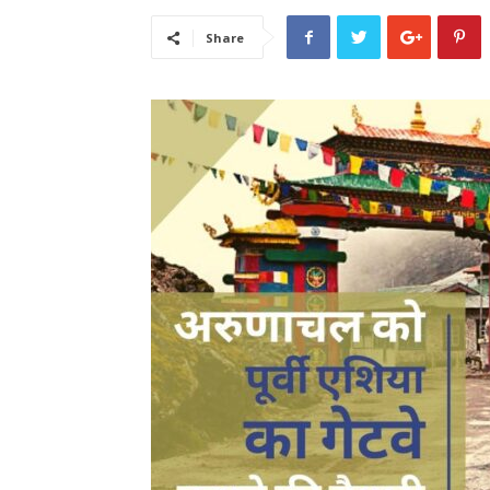
Share