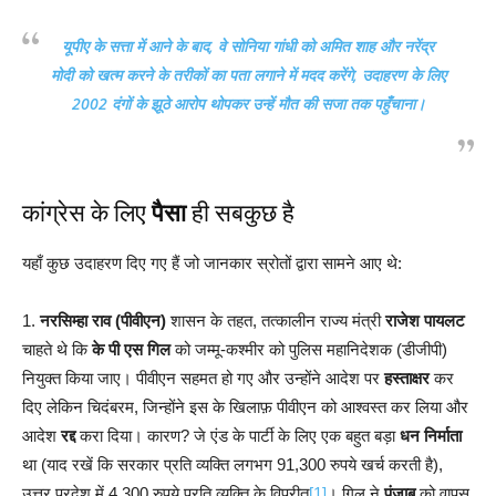
यूपीए के सत्ता में आने के बाद, वे सोनिया गांधी को अमित शाह और नरेंद्र
मोदी को खत्म करने के तरीकों का पता लगाने में मदद करेंगे, उदाहरण के लिए
2002 दंगों के
झूठे आरोप
थोपकर उन्हें मौत की सजा तक पहुँचाना।
कांग्रेस के लिए
पैसा
ही सबकुछ है
यहाँ कुछ उदाहरण दिए गए हैं जो जानकार स्रोतों द्वारा सामने आए थे:
1.
नरसिम्हा राव (पीवीएन)
शासन के तहत, तत्कालीन राज्य मंत्री
राजेश पायलट
चाहते थे कि
के पी एस गिल
को जम्मू-कश्मीर को पुलिस महानिदेशक (डीजीपी)
नियुक्त किया जाए। पीवीएन सहमत हो गए और उन्होंने आदेश पर
हस्ताक्षर
कर
दिए लेकिन चिदंबरम, जिन्होंने इस के खिलाफ़ पीवीएन को आश्वस्त कर लिया और
आदेश
रद्द
करा दिया। कारण? जे एंड के पार्टी के लिए एक बहुत बड़ा
धन निर्माता
था (याद रखें कि सरकार प्रति व्यक्ति लगभग 91,300 रुपये खर्च करती है),
उत्तर प्रदेश में 4,300 रुपये प्रति व्यक्ति के विपरीत
[1]
। गिल ने
पंजाब
को वापस