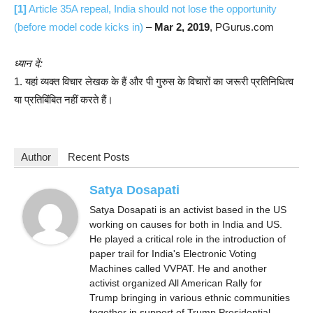
[1]
Article 35A repeal, India should not lose the opportunity
(before model code kicks in)
–
Mar 2, 2019
, PGurus.com
ध्यान दें:
1. यहां व्यक्त विचार लेखक के हैं और पी गुरुस के विचारों का जरूरी प्रतिनिधित्व
या प्रतिबिंबित नहीं करते हैं।
Author
Recent Posts
Satya Dosapati
Satya Dosapati is an activist based in the US
working on causes for both in India and US.
He played a critical role in the introduction of
paper trail for India's Electronic Voting
Machines called VVPAT. He and another
activist organized All American Rally for
Trump bringing in various ethnic communities
together in support of Trump Presidential