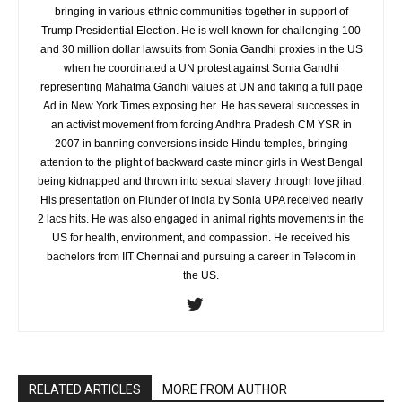
bringing in various ethnic communities together in support of
Trump Presidential Election. He is well known for challenging 100
and 30 million dollar lawsuits from Sonia Gandhi proxies in the US
when he coordinated a UN protest against Sonia Gandhi
representing Mahatma Gandhi values at UN and taking a full page
Ad in New York Times exposing her. He has several successes in
an activist movement from forcing Andhra Pradesh CM YSR in
2007 in banning conversions inside Hindu temples, bringing
attention to the plight of backward caste minor girls in West Bengal
being kidnapped and thrown into sexual slavery through love jihad.
His presentation on Plunder of India by Sonia UPA received nearly
2 lacs hits. He was also engaged in animal rights movements in the
US for health, environment, and compassion. He received his
bachelors from IIT Chennai and pursuing a career in Telecom in
the US.
RELATED ARTICLES
MORE FROM AUTHOR