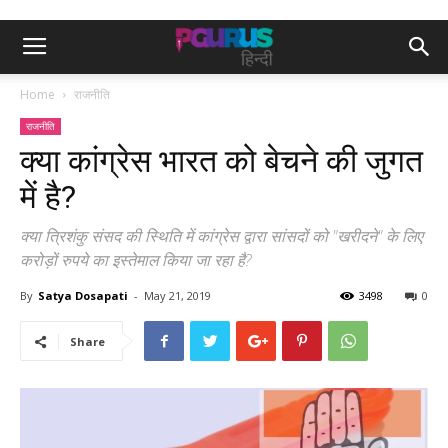
Home
राजनीति
राजनीति
क्या कांग्रेस भारत को बेचने की जुगत
में है?
क्या त्रिशंकु संसद की स्थिति में कांग्रेस द्वारा सांसदों को "खरीदने" के लिए
करोड़ों रुपये का इस्तेमाल किया जा रहा है?
By
Satya Dosapati
-
May 21, 2019
3498
0
Share