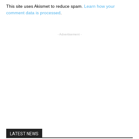
This site uses Akismet to reduce spam.
Learn how your
comment data is processed
.
- Advertisement -
LATEST NEWS