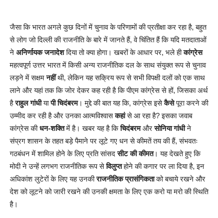
जैसा कि भारत अगले कुछ दिनों में चुनाव के परिणामों की प्रतीक्षा कर रहा है, बहुत
से लोग जो दिल्ली की राजनीति के बारे में जानते हैं, वे चिंतित हैं कि यदि मतदाताओं
ने
अनिर्णायक जनादेश
दिया तो क्या होगा। खबरों के आधार पर, भले ही
कांग्रेस
महत्वपूर्ण उत्तर भारत में किसी अन्य राजनीतिक दल के साथ संयुक्त रूप से चुनाव
लड़ने में सक्षम
नहीं
थी, लेकिन यह सक्रिय रूप से सभी विपक्षी दलों को एक साथ
लाने और यहां तक कि जोर देकर कह रही है कि पीएम कांग्रेस से हों, जिसका अर्थ
है
राहुल गांधी
या
पी चिदंबरम
। मुद्दे की बात यह कि, कांग्रेस इसे
कैसे
पूरा करने की
उम्मीद कर रही है और उनका आत्मविश्वास
कहां
से आ रहा है? इसका जवाब
कांग्रेस की
धन-शक्ति
में है। खबर यह है कि
चिदंबरम
और
सोनिया गांधी
ने
संप्रग शासन के तहत बड़े पैमाने पर लूटे गए धन से कीमतें तय की हैं, संभवतः
गठबंधन में शामिल होने के लिए प्रति सांसद
सीट की कीमत
। यह देखते हुए कि
मोदी ने उन्हें लगभग राजनीतिक रूप से
विलुप्त
होने की कगार पर ला दिया है, इन
अधिकांश लुटेरों के लिए यह उनकी
राजनीतिक प्रासंगिकता
को बचाये रखने और
देश को लूटने को जारी रखने की उनकी क्षमता के लिए एक करो या मरो की स्थिति
है।