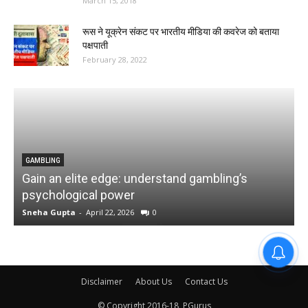
March 15, 2018
रूस ने यूक्रेन संकट पर भारतीय मीडिया की कवरेज को बताया
पक्षपाती
February 28, 2022
GAMBLING
Gain an elite edge: understand gambling’s
psychological power
Sneha Gupta
-
April 22, 2026
0
S
Disclaimer
About Us
Contact Us
© Copyright 2016-18, PGurus