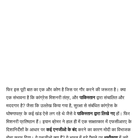
फिर इस पूरी बात का एक और कोण है जिस पर गौर करने की जरूरत है। क्या
एक संभावना है कि कांग्रेस मिशनरी तंत्र, और
पाकिस्तान
द्वारा संचालित और
मददगार है? जैसा कि उल्लेख किया गया है, सुरक्षा से संबंधित कांग्रेस के
घोषणापत्र के कई खंड ऐसे लग रहे थे जैसे वे
पाकिस्तान द्वारा लिखे गए
हों। फिर
मिशनरी प्रतिष्ठान हैं। इयान ब्रेमर ने हाल ही में एक साक्षात्कार में एफसीआरए के
दिशानिर्देशों के आधार पर
कई एनजीओ के बंद
करने का कारण मोदी का विभाजक
होना करार दिया। ये एनजीओ क्या हैं? ये भारत में बड़े पैमाने पर
धर्मांतरण
में लगे