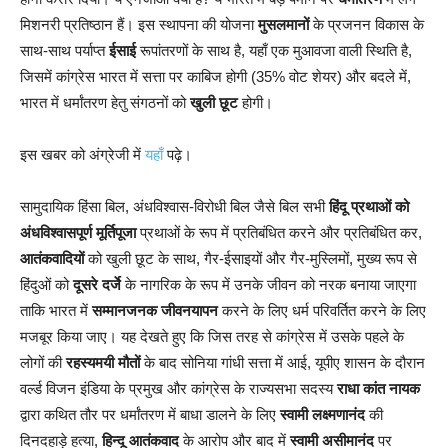
मिशनरी प्रतिष्ठान हैं। इस स्थापना की योजना
मुसलमानों
के प्रजनन विकास के
साथ-साथ पर्याप्त
ईसाई
रूपांतरणों के साथ है, यहाँ एक मुआवजा वाली स्थिति है,
जिसमें कांग्रेस भारत में सत्ता पर काबिज होगी (35% वोट शेयर) और बदले में,
भारत में धर्मांतरण हेतु संगठनों को
खुली छूट
होगी।
इस खबर को अंग्रेजी में
यहाँ
पढ़े।
सामुदायिक हिंसा बिल, अंधविश्वास-विरोधी बिल जैसे बिल सभी
हिंदू प्रथाओं को
अंधविश्वासपूर्ण मूर्तिपूजा
प्रथाओं के रूप में प्रतिबंधित करने और प्रतिबंधित कर,
आतंकवादियों
को खुली छूट के साथ, गैर-ईसाइयों और गैर-मुस्लिमों, मुख्य रूप से
हिंदुओं को
दूसरे दर्जे
के नागरिक के रूप में उनके जीवन को नरक बनाया जाएगा
ताकि भारत में
सम्मानजनक जीवनयापन
करने के लिए धर्म परिवर्तित करने के लिए
मजबूर किया जाए। यह देखते हुए कि जिस तरह से कांग्रेस में उसके पहले के
लोगों की
रहस्यमयी मौतों
के बाद सोनिया गांधी सत्ता में आई, यूपीए शासन के दौरान
वर्ल्ड विजन इंडिया के प्रमुख और कांग्रेस के राज्यसभा सदस्य
राधा कांत नायक
द्वारा कथित तौर पर धर्मांतरण में बाधा डालने के लिए
स्वामी लक्ष्मणानंद
की
दिनदहाड़े हत्या,
हिन्दू आतंकवाद
के आरोप और बाद में
स्वामी असीमानंद
पर