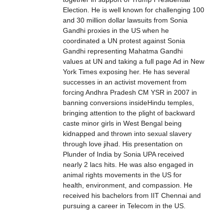
Election. He is well known for challenging 100
and 30 million dollar lawsuits from Sonia
Gandhi proxies in the US when he
coordinated a UN protest against Sonia
Gandhi representing Mahatma Gandhi
values at UN and taking a full page Ad in New
York Times exposing her. He has several
successes in an activist movement from
forcing Andhra Pradesh CM YSR in 2007 in
banning conversions insideHindu temples,
bringing attention to the plight of backward
caste minor girls in West Bengal being
kidnapped and thrown into sexual slavery
through love jihad. His presentation on
Plunder of India by Sonia UPA received
nearly 2 lacs hits. He was also engaged in
animal rights movements in the US for
health, environment, and compassion. He
received his bachelors from IIT Chennai and
pursuing a career in Telecom in the US.