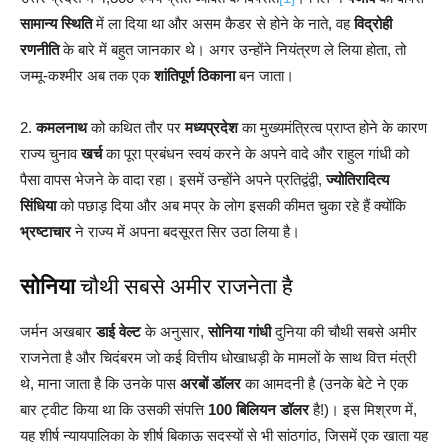
सामान्य स्थिति
में ला दिया था और असम कैडर से होने के नाते, वह
विद्रोही
रणनीति
के बारे में बहुत जानकार थे। अगर उन्होंने नियंत्रण ले लिया होता, तो
जम्मू-कश्मीर अब तक एक
शांतिपूर्ण ठिकाना
बन जाता।
2.
कमलनाथ
को कथित तौर पर
मध्यप्रदेश
का मुख्यमंत्रित्व प्राप्त होने के कारण
राज्य चुनाव
खर्च
का पूरा प्रबंधन स्वयं करने के अपने वादे और राहुल गांधी को
पैसा वापस भेजने के वादा रहा। इसमें उन्होंने अपने प्रतिद्वंद्वी,
ज्योतिरादित्य
सिंधिया
को पछाड़ दिया और अब मप्र के लोग इसकी कीमत चुका रहे हैं क्योंकि
भ्रष्टाचार
ने राज्य में अपना बदसूरत सिर उठा लिया है।
सोनिया
चौथी सबसे अमीर राजनेता है
जर्मन अखबार
डाई वेल्ट
के अनुसार,
सोनिया गांधी
दुनिया की चौथी सबसे अमीर
राजनेता है और चिदंबरम जो कई वित्तीय धोखाधड़ी के मामलों के साथ वित्त मंत्री
थे, माना जाता है कि उनके पास
अरबों डॉलर
का आमदनी है (उनके बेटे ने एक
बार ट्वीट किया था कि उसकी संपत्ति
100 बिलियन डॉलर
है!)। इस मिश्रण में,
यह शीर्ष न्यायपालिका के शीर्ष बिकाऊ सदस्यों से भी सांठगांठ, जिसमें एक खाता यह