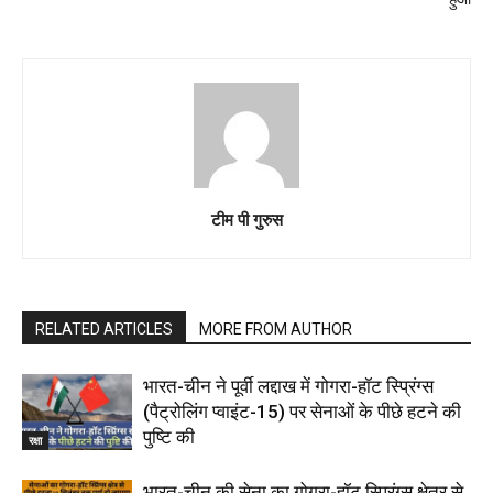
टीम पी गुरुस
RELATED ARTICLES
MORE FROM AUTHOR
भारत-चीन ने पूर्वी लद्दाख में गोगरा-हॉट स्प्रिंग्स
(पैट्रोलिंग प्वाइंट-15) पर सेनाओं के पीछे हटने की
पुष्टि की
रक्षा
भारत-चीन की सेना का गोगरा-हॉट स्प्रिंग्स क्षेत्र से