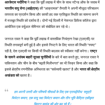
आरकेएस भदौरिया
ने कहा कि पूर्वी लद्दाख में चीन के साथ स्टैन्ड ऑफ के जवाब में
भारतीय वायु सेना (आईएएफ)
की “आक्रामक” तैनाती ने अपनी मौजूदा परिचालन
तत्परता का प्रदर्शन किया और काफी हद तक प्रतिकूल स्थिति का सामना करने
में मजबूत स्थिति को दर्शाया है। दोनों नई दिल्ली में नेशनल डिफेंस कॉलेज द्वारा
आयोजित एक वर्चुअल सेमिनार को संबोधित कर रहे थे।
जनरल रावत ने कहा कि पूर्वी लद्दाख में वास्तविक नियंत्रण रेखा (एलएसी) पर
स्थिति तनावपूर्ण बनी हुई है और इससे निपटने के लिए भारत की स्थिति “स्पष्ट”
रही है, देश एलएसी पर किसी भी स्थिति बदलाव को स्वीकार नहीं करेगा।
राष्ट्र
के सामने असंख्य बाहरी सुरक्षा चुनौतियों
के बारे में बात करते हुए, जनरल रावत ने
पाकिस्तान और चीन के बीच “बढ़ती मिलीभगत” का भी जिक्र किया और कहा कि
इससे क्षेत्रीय रणनीतिक अस्थिरता का “सर्वव्यापी खतरा” है और
भारत की क्षेत्रीय
अखंडता को
खतरा है।
हम अपनी उत्तरी और पश्चिमी सीमाओं के लिए एक प्रायद्वीपीय/ समुद्री
थियेटर कमान, एक वायु रक्षा थियेटर कमान और तीन भूमि केंद्रित एकीकृत
थिएटर कमांड की ओर बढ़ रहे हैं।