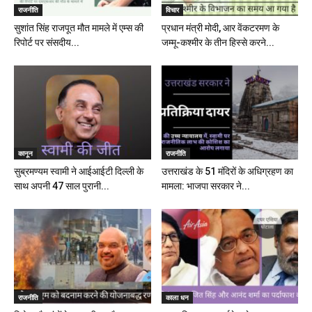
राजनीति
विचार
सुशांत सिंह राजपूत मौत मामले में एम्स की
प्रधान मंत्री मोदी, आर वेंकटरमण के
रिपोर्ट पर संसदीय...
जम्मू-कश्मीर के तीन हिस्से करने...
कानून
राजनीति
सुब्रमण्यम स्वामी ने आईआईटी दिल्ली के
उत्तराखंड के 51 मंदिरों के अधिग्रहण का
साथ अपनी 47 साल पुरानी...
मामला: भाजपा सरकार ने...
राजनीति
काला धन