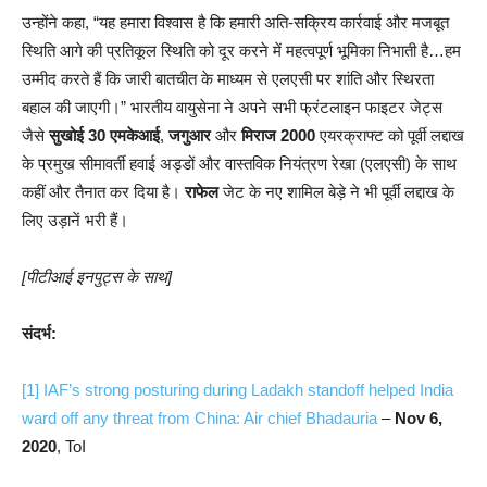
उन्होंने कहा, “यह हमारा विश्वास है कि हमारी अति-सक्रिय कार्रवाई और मजबूत
स्थिति आगे की प्रतिकूल स्थिति को दूर करने में महत्वपूर्ण भूमिका निभाती है…हम
उम्मीद करते हैं कि जारी बातचीत के माध्यम से एलएसी पर शांति और स्थिरता
बहाल की जाएगी।” भारतीय वायुसेना ने अपने सभी फ्रंटलाइन फाइटर जेट्स
जैसे
सुखोई 30 एमकेआई
,
जगुआर
और
मिराज 2000
एयरक्राफ्ट को पूर्वी लद्दाख
के प्रमुख सीमावर्ती हवाई अड्डों और वास्तविक नियंत्रण रेखा (एलएसी) के साथ
कहीं और तैनात कर दिया है।
राफेल
जेट के नए शामिल बेड़े ने भी पूर्वी लद्दाख के
लिए उड़ानें भरी हैं।
[पीटीआई इनपुट्स के साथ]
संदर्भ:
[1]
IAF’s strong posturing during Ladakh standoff helped India
ward off any threat from China: Air chief Bhadauria
–
Nov 6,
2020
, ToI