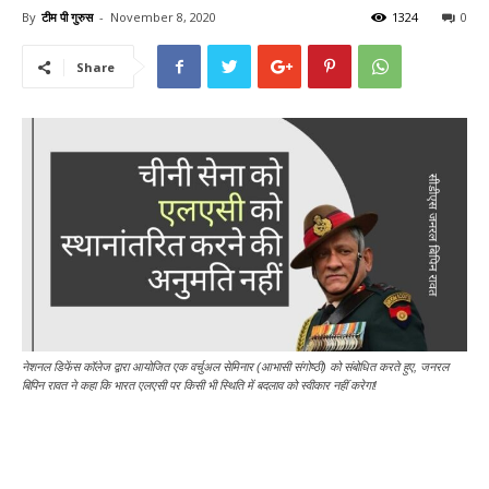
By
टीम पी गुरुस
-
November 8, 2020
1324
0
Share
नेशनल डिफेंस कॉलेज द्वारा आयोजित एक वर्चुअल सेमिनार (आभासी संगोष्ठी) को संबोधित करते हुए, जनरल
बिपिन रावत ने कहा कि भारत एलएसी पर किसी भी स्थिति में बदलाव को स्वीकार नहीं करेगा!