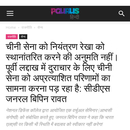
Home
राजनीति
सैन्य
राजनीति
सैन्य
चीनी सेना को नियंत्रण रेखा को
स्थानांतरित करने की अनुमति नहीं।
पूर्वी लद्दाख में दुराचार के लिए चीनी
सेना को अप्रत्याशित परिणामों का
सामना करना पड़ रहा है: सीडीएस
जनरल बिपिन रावत
नेशनल डिफेंस कॉलेज द्वारा आयोजित एक वर्चुअल सेमिनार (आभासी
संगोष्ठी) को संबोधित करते हुए, जनरल बिपिन रावत ने कहा कि भारत
एलएसी पर किसी भी स्थिति में बदलाव को स्वीकार नहीं करेगा!