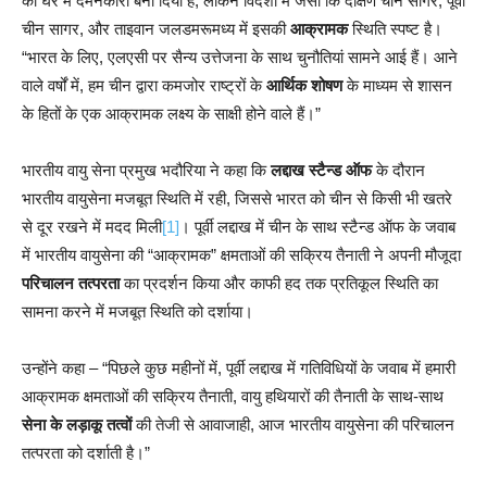
को घर में दमनकारी बना दिया है, लेकिन विदेशों में जैसा कि दक्षिण चीन सागर, पूर्वी
चीन सागर, और ताइवान जलडमरूमध्य में इसकी
आक्रामक
स्थिति स्पष्ट है।
“भारत के लिए, एलएसी पर सैन्य उत्तेजना के साथ चुनौतियां सामने आई हैं। आने
वाले वर्षों में, हम चीन द्वारा कमजोर राष्ट्रों के
आर्थिक शोषण
के माध्यम से शासन
के हितों के एक आक्रामक लक्ष्य के साक्षी होने वाले हैं।”
भारतीय वायु सेना प्रमुख भदौरिया ने कहा कि
लद्दाख स्टैन्ड ऑफ
के दौरान
भारतीय वायुसेना मजबूत स्थिति में रही, जिससे भारत को चीन से किसी भी खतरे
से दूर रखने में मदद मिली
[1]
। पूर्वी लद्दाख में चीन के साथ स्टैन्ड ऑफ के जवाब
में भारतीय वायुसेना की “आक्रामक” क्षमताओं की सक्रिय तैनाती ने अपनी मौजूदा
परिचालन तत्परता
का प्रदर्शन किया और काफी हद तक प्रतिकूल स्थिति का
सामना करने में मजबूत स्थिति को दर्शाया।
उन्होंने कहा – “पिछले कुछ महीनों में, पूर्वी लद्दाख में गतिविधियों के जवाब में हमारी
आक्रामक क्षमताओं की सक्रिय तैनाती, वायु हथियारों की तैनाती के साथ-साथ
सेना के लड़ाकू तत्वों
की तेजी से आवाजाही, आज भारतीय वायुसेना की परिचालन
तत्परता को दर्शाती है।”