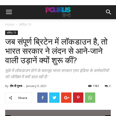
Home
कोविड-19
कोविड-19
जब संपूर्ण ब्रिटेन में लॉकडाउन है, तो
भारत सरकार ने लंदन से आने-जाने
वाली उड़ानें क्यों शुरू कीं?
यूके में लॉकडाउन होने के बावजूद भारत सरकार एयर इंडिया के कर्मचारियों
को जोखिम में क्यों डाल रही है?
By
टीम पी गुरुस
-
January 9, 2021
1181
0
Share