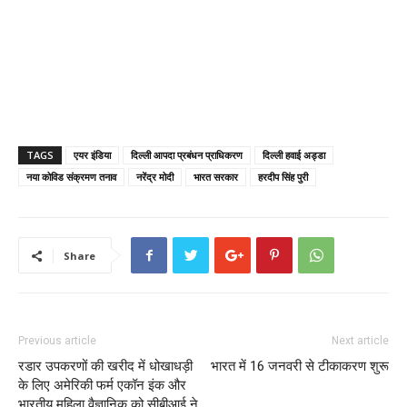
TAGS
एयर इंडिया
दिल्ली आपदा प्रबंधन प्राधिकरण
दिल्ली हवाई अड्डा
नया कोविड संक्रमण तनाव
नरेंद्र मोदी
भारत सरकार
हरदीप सिंह पुरी
Share
Previous article
Next article
रडार उपकरणों की खरीद में धोखाधड़ी
भारत में 16 जनवरी से टीकाकरण शुरू
के लिए अमेरिकी फर्म एकॉन इंक और
भारतीय महिला वैज्ञानिक को सीबीआई ने