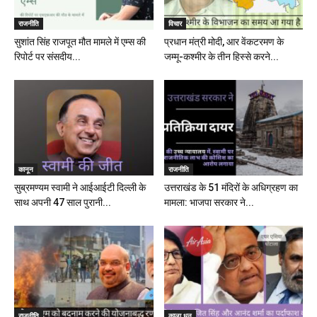
राजनीति
विचार
सुशांत सिंह राजपूत मौत मामले में एम्स की
प्रधान मंत्री मोदी, आर वेंकटरमण के
रिपोर्ट पर संसदीय...
जम्मू-कश्मीर के तीन हिस्से करने...
कानून
राजनीति
सुब्रमण्यम स्वामी ने आईआईटी दिल्ली के
उत्तराखंड के 51 मंदिरों के अधिग्रहण का
साथ अपनी 47 साल पुरानी...
मामला: भाजपा सरकार ने...
राजनीति
काला धन