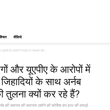
विचार
वीडियो
 और यूएपीए के आरोपों में पकड़े गए नक्सली और...
ंगों और यूएपीए के आरोपों में
जिहादियों के साथ अर्नब
तुलना क्यों कर रहे हैं?
े अर्नब की जमानत की समानता दर्शाने की कोशिश कर हाथ की सफाई