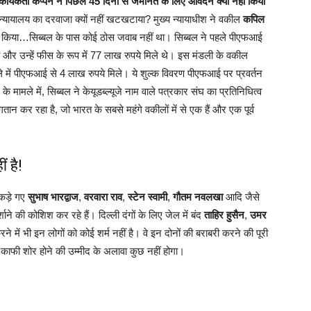
र्यकर्ता कप्पन ने पिछले 45 दिनों से जमानत के लिए आवेदन क्यों नहीं किया
्च न्यायालय का दरवाजा क्यों नहीं खटखटाया? मुख्य न्यायाधीश ने वकील
कपिल
 नहीं किया…सिब्बल के पास कोई ठोस जवाब नहीं था। सिब्बल ने पहले पीएफआई
था और उन्हें फीस के रूप में 77 लाख रुपये मिले थे। इस मंडली के वकील
में पीएफआई से 4 लाख रुपये मिले। ये शुल्क विवरण पीएफआई पर प्रवर्तन
 मामले में, सिब्बल ने केयूडब्ल्यूजे नाम वाले पत्रकार संघ का प्रतिनिधित्व
न कर रहा है, जो भारत के सबसे महंगे वकीलों में से एक हैं और एक पूर्व
ं है!
पकड़े गए
सुभाष भारद्वाज
,
वरवारा राव
,
स्टेन स्वामी
,
गौतम नवलखा
आदि जैसे
ाने की कोशिश कर रहे हैं। दिल्ली दंगों के लिए जेल में बंद
ताहिर हुसैन
,
उमर
 में भी इन लोगों को कोई शर्म नहीं है। वे इन दोनों की बराबरी करने की पूरी
ं काफी शोर होने की उम्मीद के अलावा कुछ नहीं होगा।