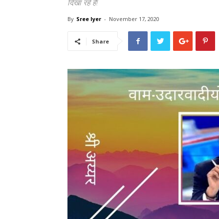
दिखा रहे हैं!
By
Sree Iyer
-
November 17, 2020
Share