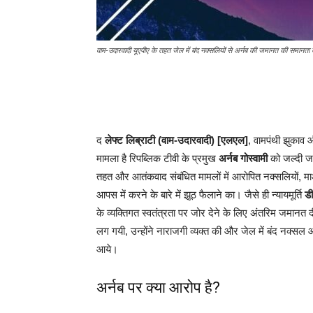
वाम-उदारवादी यूएपीए के तहत जेल में बंद नक्सलियों से अर्नब की जमानत की समानता 
द
लेफ्ट लिब्राटी (वाम-उदारवादी) [एलएल]
, वामपंथी झुकाव 
मामला है रिपब्लिक टीवी के प्रमुख
अर्नब गोस्वामी
को जल्दी 
तहत और आतंकवाद संबंधित मामलों में आरोपित नक्सलियों, मा
आपस में करने के बारे में झूठ फैलाने का। जैसे ही न्यायमूर्ति
डी
के व्यक्तिगत स्वतंत्रता पर जोर देने के लिए अंतरिम जमानत 
लग गयी, उन्होंने नाराजगी व्यक्त की और जेल में बंद नक्सल
आये।
अर्नब पर क्या आरोप है?