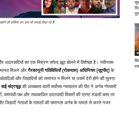
सु
दि
पुर
दर्शाने की कोशिश कर हाथ की सफाई दिखा रहे हैं!
र
वि
और उदारवादियों का एक मिश्रण सफेद झूठ बोलने में विशेषज्ञ है। नवीनतम
एच
जमानत मिलने और
गैरकानूनी गतिविधियाँ (रोकथाम) अधिनियम [यूएपीए]
के
ओवादिओं और जिहादियों को जमानत न मिलने या उसमें देरी होने की तुलना
 वाई चंद्रचूड़
की अध्यक्षता वाली सर्वोच्च न्यायालय की पीठ ने अर्नब गोस्वामी
दी, वामपंथी-पक्ष और तथाकथित उदारवादी विचारों की भ्रष्ट मंडली काम पर
 और जिहादी नेताओं के मामलों की समानता अर्नब के मामले से करते नजर