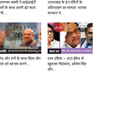
ब्रमण्यम स्वामी ने आईआईटी
उत्तराखंड के 51 मंदिरों के
ल्ली के साथ अपनी 47 साल
अधिग्रहण का मामला: भाजपा
ानी...
सरकार ने...
ाजनीति
काला धन
रोध और दंगों के साथ पीएम और
एयर एशिया – टाटा ईमेल से
एम को बदनाम करने...
खुलासा चिदंबरम, अजित सिंह
और...