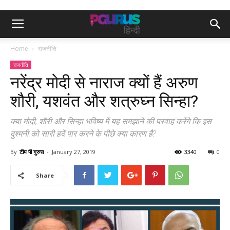
Home
राजनीति
राजनीति
नरेंद्र मोदी से नाराज क्यों हैं अरुण
शौरी, यशवंत और शत्रुघ्न सिन्हा?
क्या मोदी, शौरी और सिन्हा भविष्य में यह समझाने की परवाह करेंगे कि इस
दुश्मनी को सारी हदें पार करने के पीछे क्या कारण है?
By
टीम पी गुरुस
-
January 27, 2019
3340
0
Share