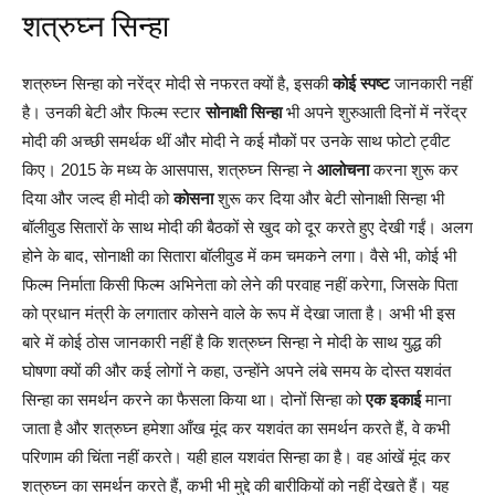
शत्रुघ्न सिन्हा
शत्रुघ्न सिन्हा को नरेंद्र मोदी से नफरत क्यों है, इसकी
कोई स्पष्ट
जानकारी नहीं
है। उनकी बेटी और फिल्म स्टार
सोनाक्षी सिन्हा
भी अपने शुरुआती दिनों में नरेंद्र
मोदी की अच्छी समर्थक थीं और मोदी ने कई मौकों पर उनके साथ फोटो ट्वीट
किए। 2015 के मध्य के आसपास, शत्रुघ्न सिन्हा ने
आलोचना
करना शुरू कर
दिया और जल्द ही मोदी को
कोसना
शुरू कर दिया और बेटी सोनाक्षी सिन्हा भी
बॉलीवुड सितारों के साथ मोदी की बैठकों से खुद को दूर करते हुए देखी गईं। अलग
होने के बाद, सोनाक्षी का सितारा बॉलीवुड में कम चमकने लगा। वैसे भी, कोई भी
फिल्म निर्माता किसी फिल्म अभिनेता को लेने की परवाह नहीं करेगा, जिसके पिता
को प्रधान मंत्री के लगातार कोसने वाले के रूप में देखा जाता है। अभी भी इस
बारे में कोई ठोस जानकारी नहीं है कि शत्रुघ्न सिन्हा ने मोदी के साथ युद्ध की
घोषणा क्यों की और कई लोगों ने कहा, उन्होंने अपने लंबे समय के दोस्त यशवंत
सिन्हा का समर्थन करने का फैसला किया था। दोनों सिन्हा को
एक इकाई
माना
जाता है और शत्रुघ्न हमेशा आँख मूंद कर यशवंत का समर्थन करते हैं, वे कभी
परिणाम की चिंता नहीं करते। यही हाल यशवंत सिन्हा का है। वह आंखें मूंद कर
शत्रुघ्न का समर्थन करते हैं, कभी भी मुद्दे की बारीकियों को नहीं देखते हैं। यह