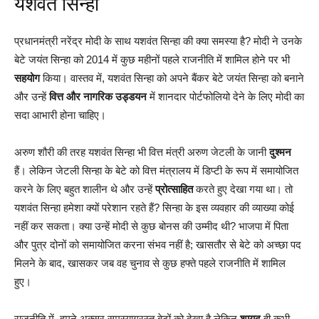
यशवंत सिन्हा
प्रधानमंत्री नरेंद्र मोदी के साथ यशवंत सिन्हा की क्या समस्या है? मोदी ने उनके
बेटे जयंत सिन्हा को 2014 में कुछ महीनों पहले राजनीति में शामिल होने पर भी
सहयोग
किया। वास्तव में, यशवंत सिन्हा को अपने बैंकर बेटे जयंत सिन्हा को बनाने
और उन्हें
वित्त और नागरिक उड्डयन
में शानदार पोर्टफोलियो देने के लिए मोदी का
सदा आभारी होना चाहिए।
अरुण शौरी की तरह यशवंत सिन्हा भी वित्त मंत्री अरुण जेटली के जानी
दुश्मन
हैं। लेकिन जेटली सिन्हा के बेटे को वित्त मंत्रालय में डिप्टी के रूप में समायोजित
करने के लिए बहुत शालीन थे और उन्हें
प्रोत्साहित
करते हुए देखा गया था। तो
यशवंत सिन्हा हमेशा क्यों परेशान रहते हैं? सिन्हा के इस व्यवहार की व्याख्या कोई
नहीं कर सकता। क्या उन्हें मोदी से कुछ बोनस की उम्मीद थी? भाजपा में पिता
और पुत्र दोनों को समायोजित करना संभव नहीं है; खासतौर से बेटे को अच्छा पद
मिलने के बाद, खासकर जब वह चुनाव से कुछ हफ्ते पहले राजनीति में शामिल
हुए।
राजनीति में, हमने अक्सर समस्याग्रस्त बेटों को देखा है लेकिन
शायद
ही कभी