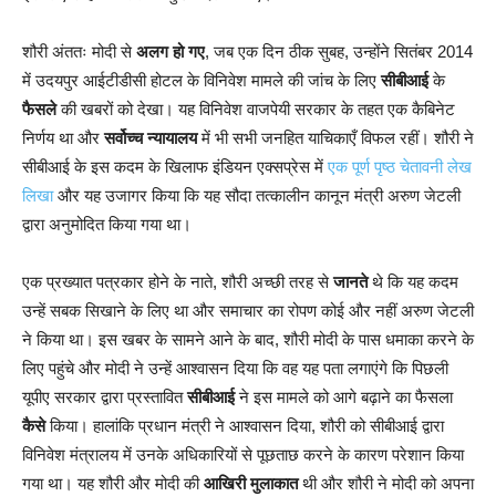
शौरी अंततः मोदी से
अलग हो गए
, जब एक दिन ठीक सुबह, उन्होंने सितंबर 2014
में उदयपुर आईटीडीसी होटल के विनिवेश मामले की जांच के लिए
सीबीआई
के
फैसले
की खबरों को देखा। यह विनिवेश वाजपेयी सरकार के तहत एक कैबिनेट
निर्णय था और
सर्वोच्च न्यायालय
में भी सभी जनहित याचिकाएँ विफल रहीं। शौरी ने
सीबीआई के इस कदम के खिलाफ इंडियन एक्सप्रेस में
एक पूर्ण पृष्ठ चेतावनी लेख
लिखा
और यह उजागर किया कि यह सौदा तत्कालीन कानून मंत्री अरुण जेटली
द्वारा अनुमोदित किया गया था।
एक प्रख्यात पत्रकार होने के नाते, शौरी अच्छी तरह से
जानते
थे कि यह कदम
उन्हें सबक सिखाने के लिए था और समाचार का रोपण कोई और नहीं अरुण जेटली
ने किया था। इस खबर के सामने आने के बाद, शौरी मोदी के पास धमाका करने के
लिए पहुंचे और मोदी ने उन्हें आश्वासन दिया कि वह यह पता लगाएंगे कि पिछली
यूपीए सरकार द्वारा प्रस्तावित
सीबीआई
ने इस मामले को आगे बढ़ाने का फैसला
कैसे
किया। हालांकि प्रधान मंत्री ने आश्वासन दिया, शौरी को सीबीआई द्वारा
विनिवेश मंत्रालय में उनके अधिकारियों से पूछताछ करने के कारण परेशान किया
गया था। यह शौरी और मोदी की
आखिरी मुलाकात
थी और शौरी ने मोदी को अपना