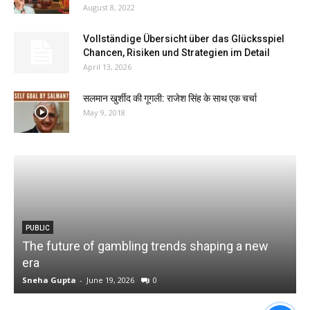
August 8, 2022
Vollständige Übersicht über das Glücksspiel
Chancen, Risiken und Strategien im Detail
April 13, 2026
सलमान खुर्शीद की गूगली: राजेश सिंह के साथ एक चर्चा
May 9, 2018
PUBLIC
The future of gambling trends shaping a new
U
era
Sneha Gupta
-
June 19, 2026
0
S