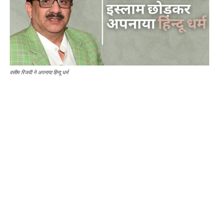
वसीम रिजवी ने अपनाया हिन्दू धर्म