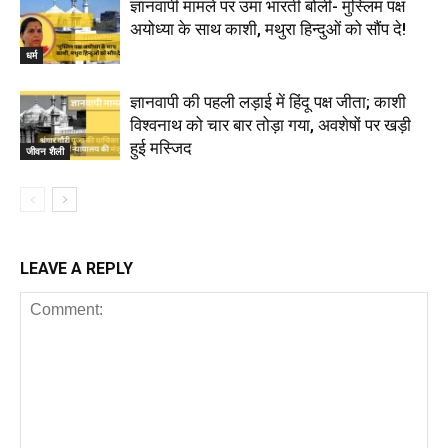
ज्ञानवापी मामले पर उमा भारती बोलीं- मुस्लिम पक्ष
अयोध्या के साथ काशी, मथुरा हिन्दुओं को सौंप दे!
धर्म
ज्ञानवापी की पहली लड़ाई में हिंदू पक्ष जीता; काशी
विश्वनाथ को चार बार तोड़ा गया, अवशेषों पर खड़ी
हुई मस्जिद
जीवन शैली
LEAVE A REPLY