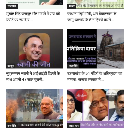
राजनीति
विचार
सुशांत सिंह राजपूत मौत मामले में एम्स की
प्रधान मंत्री मोदी, आर वेंकटरमण के
रिपोर्ट पर संसदीय...
जम्मू-कश्मीर के तीन हिस्से करने...
कानून
राजनीति
सुब्रमण्यम स्वामी ने आईआईटी दिल्ली के
उत्तराखंड के 51 मंदिरों के अधिग्रहण का
साथ अपनी 47 साल पुरानी...
मामला: भाजपा सरकार ने...
राजनीति
काला धन