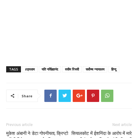
TAGS
#इस्लाम
यति नर्सिह्मानंद
वसीम रिजवी
सर्वोच्च न्यायालय
हिन्दू
Share
Previous article
Next article
मुकेश अंबानी ने डेटा गोपनीयता, क्रिप्टो
सियालकोट में ईशनिंदा के आरोप में मारे