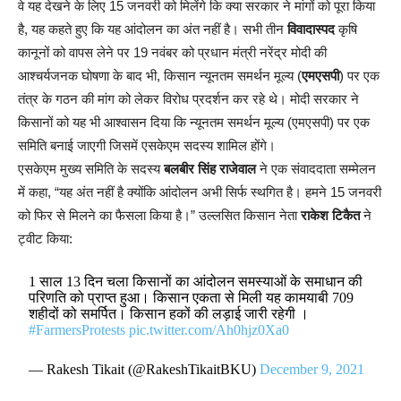
वे यह देखने के लिए 15 जनवरी को मिलेंगे कि क्या सरकार ने मांगों को पूरा किया
है, यह कहते हुए कि यह आंदोलन का अंत नहीं है। सभी तीन
विवादास्पद
कृषि
कानूनों को वापस लेने पर 19 नवंबर को प्रधान मंत्री नरेंद्र मोदी की
आश्चर्यजनक घोषणा के बाद भी, किसान न्यूनतम समर्थन मूल्य (
एमएसपी
) पर एक
तंत्र के गठन की मांग को लेकर विरोध प्रदर्शन कर रहे थे। मोदी सरकार ने
किसानों को यह भी आश्वासन दिया कि न्यूनतम समर्थन मूल्य (एमएसपी) पर एक
समिति बनाई जाएगी जिसमें एसकेएम सदस्य शामिल होंगे।
एसकेएम मुख्य समिति के सदस्य
बलबीर सिंह राजेवाल
ने एक संवाददाता सम्मेलन
में कहा, “यह अंत नहीं है क्योंकि आंदोलन अभी सिर्फ स्थगित है। हमने 15 जनवरी
को फिर से मिलने का फैसला किया है।” उल्लसित किसान नेता
राकेश टिकैत
ने
ट्वीट किया:
1 साल 13 दिन चला किसानों का आंदोलन समस्याओं के समाधान की
परिणति को प्राप्त हुआ। किसान एकता से मिली यह कामयाबी 709
शहीदों को समर्पित। किसान हकों की लड़ाई जारी रहेगी ।
#FarmersProtests
pic.twitter.com/Ah0hjz0Xa0
— Rakesh Tikait (@RakeshTikaitBKU)
December 9, 2021