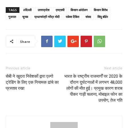
TAGS
#दिल्ली
उत्तरप्रदेश
एमएसपी
किसान आंदोलन
किसान विरोध
गुजरात
चुनाव
प्रधानमंत्री नरेंद्र मोदी
राकेश टिकैत
संसद
सिंघु बॉर्डर
Share
Previous article
Next article
सेबी ने खुदरा निवेशकों द्वारा एल्गो
भारत के राष्ट्रीय राजमार्गों पर 2020 के
ट्रेडिंग के लिए एक नियामक ढांचे का
दौरान दुर्घटनाओं में लगभग 48,000
प्रस्ताव रखा
लोगों की मौत हुई। प्रमुख कारण शराब
पीकर गाड़ी चलाना, मोबाइल फोन का
उपयोग, तेज गति