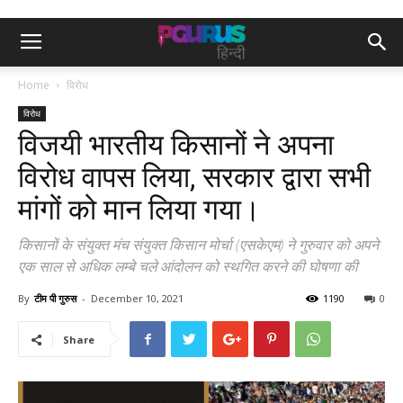
Home
विरोध
विरोध
विजयी भारतीय किसानों ने अपना
विरोध वापस लिया, सरकार द्वारा सभी
मांगों को मान लिया गया।
किसानों के संयुक्त मंच संयुक्त किसान मोर्चा (एसकेएम) ने गुरुवार को अपने
एक साल से अधिक लम्बे चले आंदोलन को स्थगित करने की घोषणा की
By
टीम पी गुरुस
-
December 10, 2021
1190
0
Share