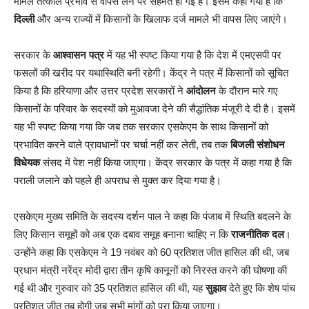
मामले तत्काल प्रभाव से वापस लेने पर सहमत हो गई हैं। इसमें कहा गया है कि
दिल्ली
और अन्य राज्यों में किसानों के खिलाफ दर्ज मामले भी वापस लिए जाएंगे।
सरकार के
आश्वासन पत्र
में यह भी स्पष्ट किया गया है कि देश में एमएसपी पर
फसलों की खरीद पर यथास्थिति बनी रहेगी। केंद्र ने पत्र में किसानों को सूचित
किया है कि हरियाणा और उत्तर प्रदेश सरकारों ने
आंदोलन
के दौरान मारे गए
किसानों के परिवार के सदस्यों को मुआवजा देने की सैद्धांतिक मंजूरी दे दी है। इसमें
यह भी स्पष्ट किया गया कि जब तक सरकार एसकेएम के साथ किसानों को
प्रभावित करने वाले प्रावधानों पर चर्चा नहीं कर लेती, तब तक
बिजली संशोधन
विधेयक
संसद में पेश नहीं किया जाएगा। केंद्र सरकार के पत्र में कहा गया है कि
पराली जलाने को पहले ही अपराध से मुक्त कर दिया गया है।
एसकेएम मुख्य समिति के सदस्य दर्शन पाल ने कहा कि पंजाब में स्थिति बदलने के
लिए किसान समूहों को अब एक दबाव समूह बनाना चाहिए न कि
राजनीतिक दल
।
उन्होंने कहा कि एसकेएम ने 19 नवंबर को 60 प्रतिशत जीत हासिल की थी, जब
प्रधान मंत्री नरेंद्र मोदी द्वारा तीन कृषि कानूनों को निरस्त करने की घोषणा की
गई थी और गुरुवार को 35 प्रतिशत हासिल की थी, यह
सुझाव
देते हुए कि शेष पांच
प्रतिशत जीत तब होगी जब सभी मांगों को पूरा किया जाएगा।