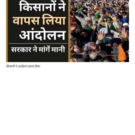
किसानों ने आंदोलन वापस लिया