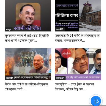
कानून
राजनीति
सुब्रमण्यम स्वामी ने आईआईटी दिल्ली के
उत्तराखंड के 51 मंदिरों के अधिग्रहण का
साथ अपनी 47 साल पुरानी...
मामला: भाजपा सरकार ने...
राजनीति
काला धन
विरोध और दंगों के साथ पीएम और एचएम
एयर एशिया – टाटा ईमेल से खुलासा
को बदनाम करने...
चिदंबरम, अजित सिंह और...