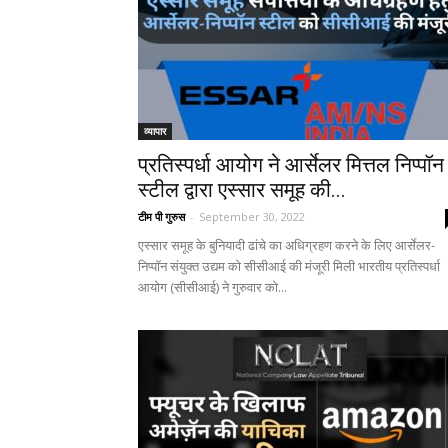
व्यापार
प्रतिस्पर्धा आयोग ने आर्सेलर मित्तल निप्पॉन
स्टील द्वारा एस्सार समूह की...
टीम पी गुरुस
-
September 30, 2022
एस्सार समूह के बुनियादी ढांचे का अधिग्रहण करने के लिए आर्सेलर-
निप्पॉन संयुक्त उद्यम को सीसीआई की मंजूरी मिली भारतीय प्रतिस्पर्धा
आयोग (सीसीआई) ने गुरुवार को...