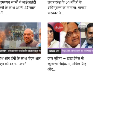
ब्रमण्यम स्वामी ने आईआईटी
उत्तराखंड के 51 मंदिरों के
ल्ली के साथ अपनी 47 साल
अधिग्रहण का मामला: भाजपा
ानी...
सरकार ने...
ाजनीति
काला धन
रोध और दंगों के साथ पीएम और
एयर एशिया – टाटा ईमेल से
एम को बदनाम करने...
खुलासा चिदंबरम, अजित सिंह
और...