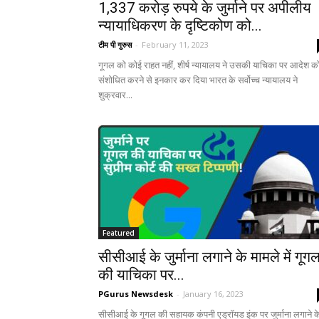
1,337 करोड़ रुपये के जुर्माने पर अपीलीय
न्यायाधिकरण के दृष्टिकोण को...
टीम पी गुरुस
-
February 11, 2023
गूगल को कोई राहत नहीं, शीर्ष न्यायालय ने उसकी याचिका पर आदेश क
संशोधित करने से इनकार कर दिया भारत के सर्वोच्च न्यायालय ने
शुक्रवार...
Featured
सीसीआई के जुर्माना लगाने के मामले में गूग
की याचिका पर...
PGurus Newsdesk
-
January 16, 2023
सीसीआई के गूगल की सहायक कंपनी एड्रॉयड इंक पर जुर्माना लगाने क