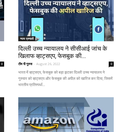
न्याय प्रणाली
दिल्ली उच्च न्यायालय ने सीसीआई जांच के
खिलाफ व्हाट्सएप, फेसबुक की...
टीम पी गुरुस
-
August 26, 2022
0
0
भारत में व्हाट्सएप, फेसबुक को बड़ा झटका दिल्ली उच्च न्यायालय ने
गुरुवार को व्हाट्सएप और फेसबुक की अपील को खारिज कर दिया, जिसमें
भारतीय प्रतिस्पर्धा...