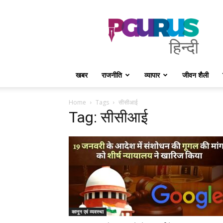
PGurus
Hindi
खबर
राजनीति
व्यापार
जीवन शैली
Home
Tags
सीसीआई
Tag: सीसीआई
कानून एवं व्यवस्था