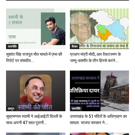
राजनीति
विचार
सुशांत सिंह राजपूत मौत मामले में एम्स की
प्रधान मंत्री मोदी, आर वेंकटरमण के
रिपोर्ट पर संसदीय...
जम्मू-कश्मीर के तीन हिस्से करने...
कानून
राजनीति
सुब्रमण्यम स्वामी ने आईआईटी दिल्ली के
उत्तराखंड के 51 मंदिरों के अधिग्रहण का
साथ अपनी 47 साल पुरानी...
मामला: भाजपा सरकार ने...