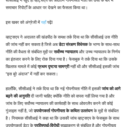
सीसीआई ने खुद ही व्हाट्सएप की अद्यतन गोपनीयता नीति को उसी के बारे में
समाचार रिपोर्टों के आधार पर देखने का फैसला किया था।
इस खबर को अंग्रेजी में
यहाँ
पढ़ें!
व्हाट्सएप ने अदालत की खंडपीठ के समक्ष तर्क दिया था कि सीसीआई उस नीति
की जांच नहीं कर सकता है जिसे अब
डेटा संरक्षण विधेयक
के भाग्य के साथ-साथ
नीति की वैधता से संबंधित मुद्दों पर
सर्वोच्च न्यायालय
और उच्च न्यायालय के निर्णय
का इंतजार करने के लिए रोक दिया गया है। फेसबुक ने तर्क दिया था कि उसके
खिलाफ मामले में कोई
प्रथम दृष्टया सामग्री
नहीं थी और सीसीआई इसकी जांच
“इस बुरे अंदाज” में नहीं कर सकता।
हालाँकि, सीसीआई ने तर्क दिया था कि नई गोपनीयता नीति में इसकी
जांच को आगे
बढ़ने की अनुमति
दी जानी चाहिए क्योंकि नीति को वापस नहीं लिया गया है और
जांच के लिए सर्वोच्च न्यायालय की कार्यवाही के साथ ओवरलैप करने की कोई
गुंजाइश नहीं है, जो
उपयोगकर्ता गोपनीयता के कथित उल्लंघन
के मुद्दों से संबंधित
है। नियामक सीसीआई ने कहा था कि उसकी जांच व्हाट्सएप के फेसबुक के साथ
उपयोगकर्ता डेटा के
प्रतिस्पर्धा-विरोधी
साझाकरण से संबंधित है और गोपनीयता