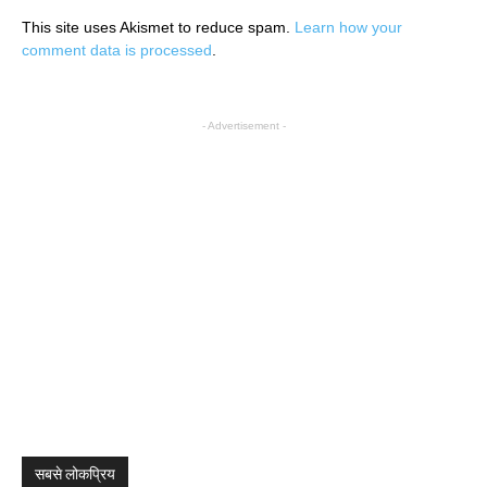
This site uses Akismet to reduce spam.
Learn how your
comment data is processed
.
- Advertisement -
सबसे लोकप्रिय