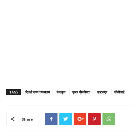
TAGS
दिल्ली उच्च न्यायालय
फेसबुक
यूजर गोपनीयता
व्हाट्सएप
सीसीआई
Share