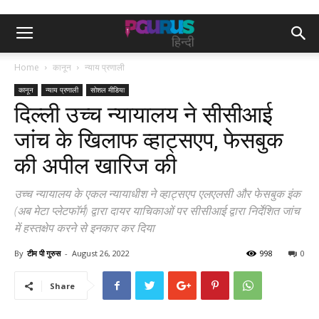
Home
कानून
न्याय प्रणाली
कानून
न्याय प्रणाली
सोशल मीडिया
दिल्ली उच्च न्यायालय ने सीसीआई
जांच के खिलाफ व्हाट्सएप, फेसबुक
की अपील खारिज की
उच्च न्यायालय के एकल न्यायाधीश ने व्हाट्सएप एलएलसी और फेसबुक इंक
(अब मेटा प्लेटफॉर्म) द्वारा दायर याचिकाओं पर सीसीआई द्वारा निर्देशित जांच
में हस्तक्षेप करने से इनकार कर दिया
By
टीम पी गुरुस
-
August 26, 2022
998
0
Share