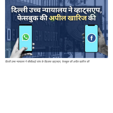
दिल्ली उच्च न्यायालय ने सीसीआई जांच के खिलाफ व्हाट्सएप, फेसबुक की अपील खारिज की