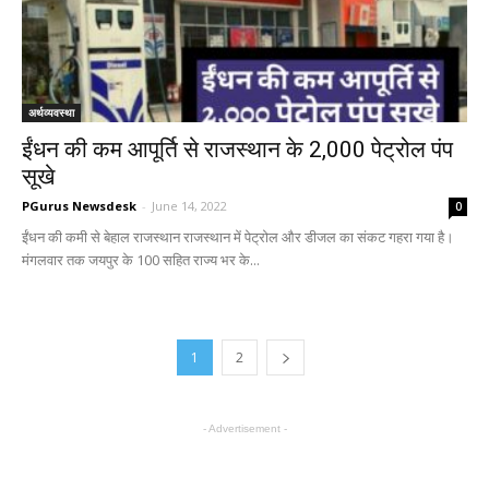
अर्थव्यवस्था
ईंधन की कम आपूर्ति से राजस्थान के 2,000 पेट्रोल पंप
सूखे
PGurus Newsdesk
-
June 14, 2022
0
ईंधन की कमी से बेहाल राजस्थान राजस्थान में पेट्रोल और डीजल का संकट गहरा गया है।
मंगलवार तक जयपुर के 100 सहित राज्य भर के...
1
2
- Advertisement -