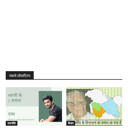
सबसे लोकप्रिय
राजनीति
विचार