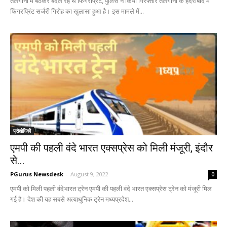
तेलंगाना में बैठकर बदल रहे थे फिंगरप्रिंट, पुलिस ने किया गिरफ्तार तेलंगाना के हैदराबाद में
फिंगरप्रिंट सर्जरी गिरोह का खुलासा हुआ है। इस मामले में...
प्रौद्योगिकी
एमपी की पहली वंदे भारत एक्सप्रेस को मिली मंजूरी, इंदौर
से...
PGurus Newsdesk
-
August 9, 2022
0
एमपी को मिली पहली वंदेभारत ट्रेन एमपी की पहली वंदे भारत एक्सप्रेस ट्रेन को मंजूरी मिल
गई है। देश की यह सबसे अत्याधुनिक ट्रेन मध्यप्रदेश...