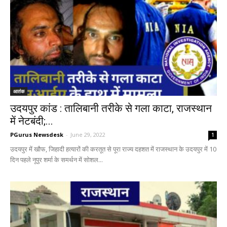
आतंक
उदयपुर कांड : तालिबानी तरीके से गला काटा, राजस्थान
में नेटबंदी;...
PGurus Newsdesk
-
June 29, 2022
1
उदयपुर में खौफ, जिहादी हत्यारों की करतूत से पूरा राज्य दहशत में राजस्थान के उदयपुर में 10
दिन पहले नूपुर शर्मा के समर्थन में सोशल...