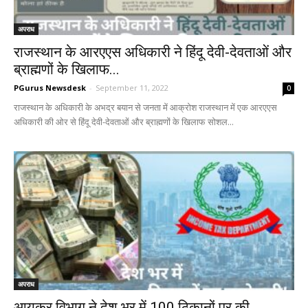
अपराध
राजस्थान के आरएएस अधिकारी ने हिंदू देवी-देवताओं और
ब्राह्मणों के खिलाफ...
PGurus Newsdesk
-
September 11, 2022
0
राजस्थान के अधिकारी के अभद्र बयान से जनता में आक्रोश राजस्थान में एक आरएएस
अधिकारी की ओर से हिंदू देवी-देवताओं और ब्राह्मणों के खिलाफ सोशल...
अपराध
आयकर विभाग ने देश भर में 100 ठिकानों पर की