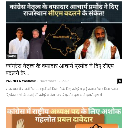
राजनीति
कांग्रेस नेतृत्व के वफादार आचार्य प्रमोद ने दिए सीएम
बदलने के...
PGurus Newsdesk
-
November 12, 2022
0
राजस्थान में राजनीतिक उलझनों को निपटाने के लिए कांग्रेस हाई कमान तैयार किया प्लान
प्रियंका गांधी के नजदीकी कांग्रेस नेता आचार्य प्रमोद कृष्णम ने इशारों-इशारों...