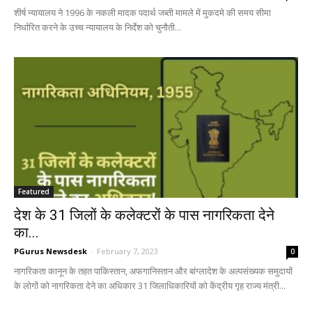
शीर्ष न्यायालय ने 1996 के नकली मादक पदार्थ जब्ती मामले में मुकदमे की समय सीमा
निर्धारित करने के उच्च न्यायालय के निर्देश को चुनौती...
Featured
देश के 31 जिलों के कलेक्टरों के पास नागरिकता देने
का...
PGurus Newsdesk
-
February 7, 2023
0
नागरिकता कानून के तहत पाकिस्तान, अफगानिस्तान और बांग्लादेश के अल्पसंख्यक समुदायों
के लोगों को नागरिकता देने का अधिकार 31 जिलाधिकारियों को केंद्रीय गृह राज्य मंत्री...