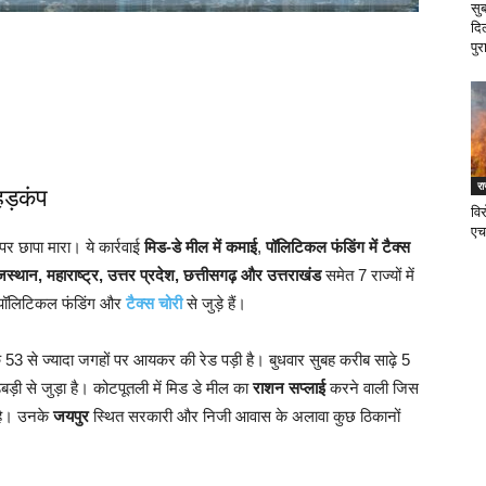
सु
दि
पुर
र
 हड़कंप
वि
एच
र छापा मारा। ये कार्रवाई
मिड-डे मील में कमाई
,
पॉलिटिकल फंडिंग में टैक्स
जस्थान, महाराष्ट्र, उत्तर प्रदेश, छत्तीसगढ़ और उत्तराखंड
समेत 7 राज्यों में
ल, पॉलिटिकल फंडिंग और
टैक्स चोरी
से जुड़े हैं।
े 53 से ज्यादा जगहों पर आयकर की रेड पड़ी है। बुधवार सुबह करीब साढ़े 5
ड़बड़ी से जुड़ा है। कोटपूतली में मिड डे मील का
राशन सप्लाई
करने वाली जिस
ी है। उनके
जयपुर
स्थित सरकारी और निजी आवास के अलावा कुछ ठिकानों