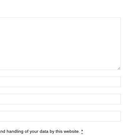
and handling of your data by this website.
*