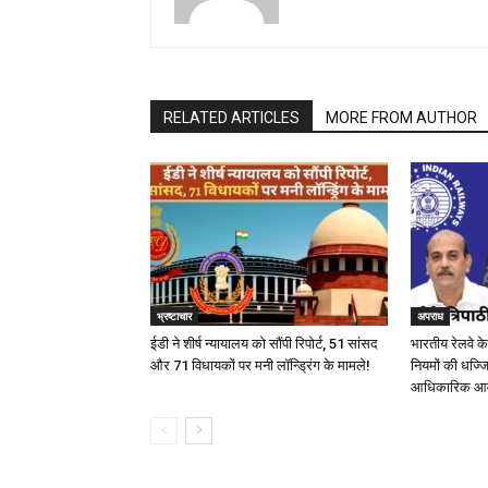
RELATED ARTICLES
MORE FROM AUTHOR
भ्रष्टाचार
अपराध
ईडी ने शीर्ष न्यायालय को सौंपी रिपोर्ट, 51 सांसद
भारतीय रेलवे के 
और 71 विधायकों पर मनी लॉन्ड्रिंग के मामले!
नियमों की धज्जिय
आधिकारिक आ