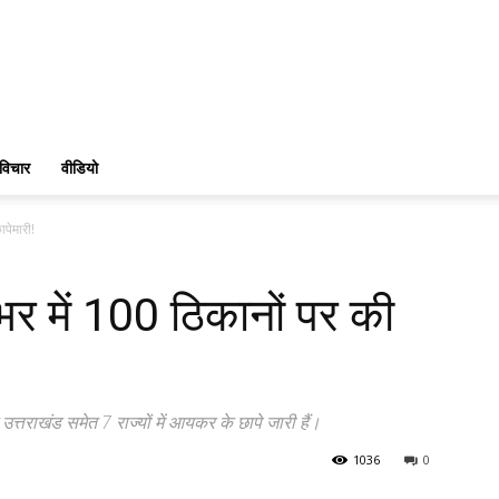
विचार
वीडियो
पेमारी!
र में 100 ठिकानों पर की
र उत्तराखंड समेत 7 राज्यों में आयकर के छापे जारी हैं।
1036
0