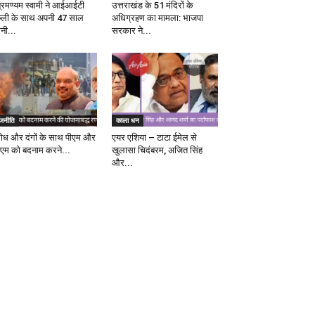
ब्रमण्यम स्वामी ने आईआईटी
उत्तराखंड के 51 मंदिरों के
ल्ली के साथ अपनी 47 साल
अधिग्रहण का मामला: भाजपा
ानी...
सरकार ने...
ाजनीति
काला धन
रोध और दंगों के साथ पीएम और
एयर एशिया – टाटा ईमेल से
एम को बदनाम करने...
खुलासा चिदंबरम, अजित सिंह
और...