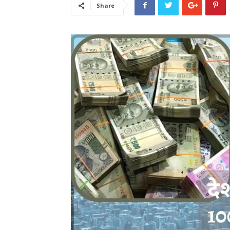
Share