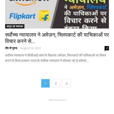
कानून एवं व्यवस्था
सर्वोच्च न्यायालय ने अमेज़न, फ्लिपकार्ट की याचिकाओं पर
विचार करने से...
टीम पी गुरुस
-
August 10, 2021
2
सर्वोच्च न्यायालय ने सीसीआई जांच के खिलाफ अमेज़न, फ्लिपकार्ट की याचिकाओं पर विचार
करने से किया इनकार भारत के सर्वोच्च न्यायालय ने सोमवार को ई-कॉमर्स...
1
2
- Advertisement -