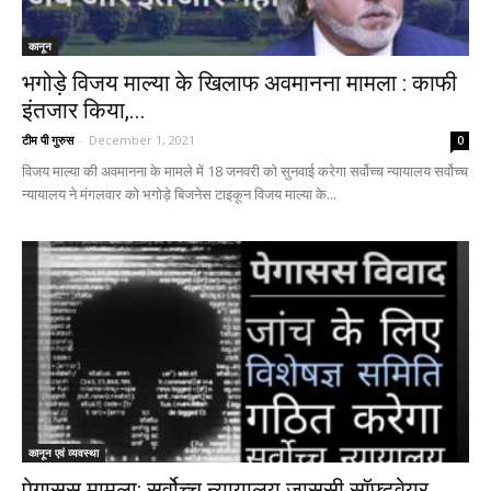
कानून
भगोड़े विजय माल्या के खिलाफ अवमानना मामला : काफी
इंतजार किया,...
टीम पी गुरुस
-
December 1, 2021
0
विजय माल्या की अवमानना ​​के मामले में 18 जनवरी को सुनवाई करेगा सर्वोच्च न्यायालय सर्वोच्च
न्यायालय ने मंगलवार को भगोड़े बिजनेस टाइकून विजय माल्या के...
कानून एवं व्यवस्था
पेगासस मामला: सर्वोच्च न्यायालय जासूसी सॉफ्टवेयर