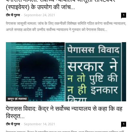
(स्पाइवेयर) के उपयोग की जांच...
टीम पी गुरुस
-
September 24, 2021
1
पेगासस जासूसी मामला: जांच के लिए तकनीकी विशेषज्ञ समिति गठित करेगा सर्वोच्च न्यायालय,
अगले सप्ताह आदेश की उम्मीद सर्वोच्च न्यायालय ने गुरुवार को पेगासस विवाद...
कानून एवं व्यवस्था
पेगासस विवाद: केंद्र ने सर्वोच्च न्यायालय से कहा कि वह
विस्तृत...
टीम पी गुरुस
-
September 14, 2021
1