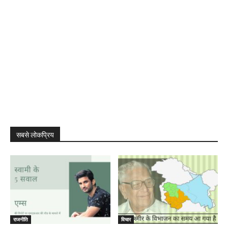
सबसे लोकप्रिय
राजनीति
विचार