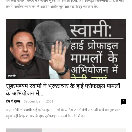
पेगासस मामला: केंद्र ने राष्ट्रीय सुरक्षा का हवाला दिया, कहा विस्तृत हलफनामा दाखिल नहीं
करेंगे, सर्वोच्च न्यायालय ने अंतरिम आदेश सुरक्षित रखे केंद्र सरकार के...
राजनीति
सुब्रमण्यम स्वामी ने भ्रष्टाचार के हाई प्रोफाइल मामलों
के अभियोजन में...
टीम पी गुरुस
-
September 4, 2021
1
पीएम मोदी से स्वामी: हाई प्रोफाइल मामलों के अभियोजन में देरी पार्टी की छवि को नुकसान
पहुंचा रही है भ्रष्टाचार के हाई-प्रोफाइल मामलों के अभियोजन...