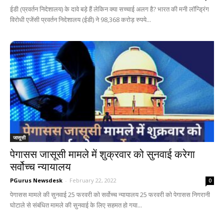
ईडी (प्रवर्तन निदेशालय) के दावे बड़े हैं लेकिन क्या सच्चाई अलग है? भारत की मनी लॉन्ड्रिंग
विरोधी एजेंसी प्रवर्तन निदेशालय (ईडी) ने 98,368 करोड़ रुपये...
जासूसी
पेगासस जासूसी मामले में शुक्रवार को सुनवाई करेगा
सर्वोच्च न्यायालय
PGurus Newsdesk
-
February 22, 2022
0
पेगासस मामले की सुनवाई 25 फरवरी को सर्वोच्च न्यायालय 25 फरवरी को पेगासस निगरानी
घोटाले से संबंधित मामले की सुनवाई के लिए सहमत हो गया...