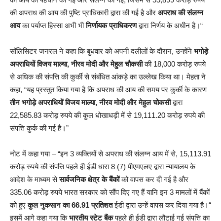
की अपराध की आय की पुष्टि प्राधिकारी द्वारा की गई है और
अपराध की संलग्न
आय
का पर्याप्त हिस्सा अभी भी
निर्णायक प्राधिकरण
द्वारा निर्णय के अधीन है।“
सॉलिसिटर जनरल ने कहा कि बुधवार को अपनी दलीलों के दौरान, उन्होंने
भगोड़े
अपराधियों विजय माल्या, नीरव मोदी और मेहुल चौकसी
की 18,000 करोड़ रुपये
से अधिक की संपत्ति की कुर्की से संबंधित आंकड़े का उल्लेख किया था। मेहता ने
कहा, “यह प्रस्तुत किया गया है कि अपराध की आय की समय पर कुर्की के कारण
तीन भगोड़े अपराधियों विजय माल्या, नीरव मोदी और मेहुल चोकसी
द्वारा
22,585.83 करोड़ रुपये की कुल धोखाधड़ी में से 19,111.20 करोड़ रुपये की
संपत्ति कुर्क की गई है।”
नोट में कहा गया – “इन 3 व्यक्तियों से अपराध की संलग्न आय में से, 15,113.91
करोड़ रुपये की संपत्ति पहले ही ईडी धारा 8 (7) पीएमएलए द्वारा न्यायालय के
आदेश के माध्यम से
सार्वजनिक क्षेत्र के बैंकों
को वापस कर दी गई है और
335.06 करोड़ रुपये भारत सरकार को सौंप दिए गए हैं यानि इन 3 मामलों में बैंकों
को हुए
कुल नुकसान का 66.91 प्रतिशत
ईडी द्वारा उन्हें वापस कर दिया गया है।“
इसमें आगे कहा गया कि
भारतीय स्टेट बैंक
पहले ही ईडी द्वारा लौटाई गई संपत्ति का