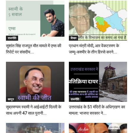
राजनीति
विचार
सुशांत सिंह राजपूत मौत मामले में एम्स की
प्रधान मंत्री मोदी, आर वेंकटरमण के
रिपोर्ट पर संसदीय...
जम्मू-कश्मीर के तीन हिस्से करने...
कानून
राजनीति
सुब्रमण्यम स्वामी ने आईआईटी दिल्ली के
उत्तराखंड के 51 मंदिरों के अधिग्रहण का
साथ अपनी 47 साल पुरानी...
मामला: भाजपा सरकार ने...