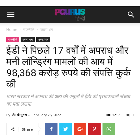
Home
राजनीति
काला धन
राजनीति
काला धन
भ्रष्टाचार
ईडी ने पिछले 17 वर्षों में अपराध और
मनी लॉन्ड्रिंग मामलों की आय में
98,368 करोड़ रुपये की संपत्ति कुर्क
की
भारत सरकार ने अपराध की आय की वसूली में ईडी की प्रभावशाली संख्या
का पता लगाया
By
टीम पी गुरुस
-
February 25, 2022
1217
0
Share