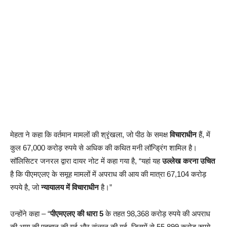
मेहता ने कहा कि वर्तमान मामलों की श्रृंखला, जो पीठ के समक्ष
विचाराधीन
हैं, में
कुल 67,000 करोड़ रुपये से अधिक की कथित मनी लॉन्ड्रिंग शामिल है।
सॉलिसिटर जनरल द्वारा दायर नोट में कहा गया है, “यहां यह
उल्लेख करना उचित
है कि पीएमएलए के समूह मामलों में अपराध की आय की मात्रा 67,104 करोड़
रुपये है, जो
न्यायालय में विचाराधीन
है।”
उन्होंने कहा – “
पीएमएलए की धारा 5
के तहत 98,368 करोड़ रुपये की अपराध
की आय की पहचान की गई और संलग्न की गई, जिसमें से 55,899 करोड़ रुपये