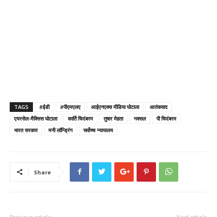
TAGS
#ईडी
#पीएमएलए
आईएनएक्स मीडिया घोटाला
आतंकवाद
एयरसेल-मैक्सिस घोटाला
कार्ति चिदंबरम
तुषार मेहता
नक्सल
पी चिदंबरम
भारत सरकार
मनी लॉन्ड्रिंग
सर्वोच्च न्यायालय
Share