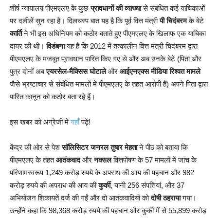
शीर्ष न्यायालय पीएमएलए के कुछ
प्रावधानों की व्याख्या
से संबंधित कई याचिकाओं
पर दलीलें सुन रहा है। दिलचस्प बात यह है कि पूर्व वित्त मंत्री
पी चिदंबरम
के बेटे
कार्ति
ने भी इस अधिनियम को कठोर बताते हुए पीएमएलए के खिलाफ एक याचिका
दायर की थी।
विडंबना
यह है कि 2012 में तत्कालीन वित्त मंत्री चिदंबरम द्वारा
पीएमएलए के मजबूत प्रावधान पारित किए गए थे और अब उनके बेटे (पिता और
पुत्र दोनों अब
एयरसेल-मैक्सिस घोटाले
और
आईएनएक्स मीडिया रिश्वत मामले
जैसे भ्रष्टाचार से संबंधित मामलों में पीएमएलए के तहत आरोपी हैं) अपने पिता द्वारा
पारित कानून को कठोर बता रहे हैं।
इस खबर को अंग्रेजी में
यहाँ
पढ़ें!
केंद्र की ओर से पेश
सॉलिसिटर जनरल तुषार मेहता
ने पीठ को बताया कि
पीएमएलए के तहत
आतंकवाद
और
नक्सल
वित्तपोषण के 57 मामलों में जांच के
परिणामस्वरूप 1,249 करोड़ रुपये के अपराध की आय की पहचान और 982
करोड़ रुपये की अपराध की आय की
कुर्की
, यानी 256 संपत्तियां, और 37
अभियोजन शिकायतें दर्ज की गईं और दो आतंकवादियों को
दोषी ठहराया
गया।
उन्होंने कहा कि 98,368 करोड़ रुपये की पहचान और कुर्की में से 55,899 करोड़