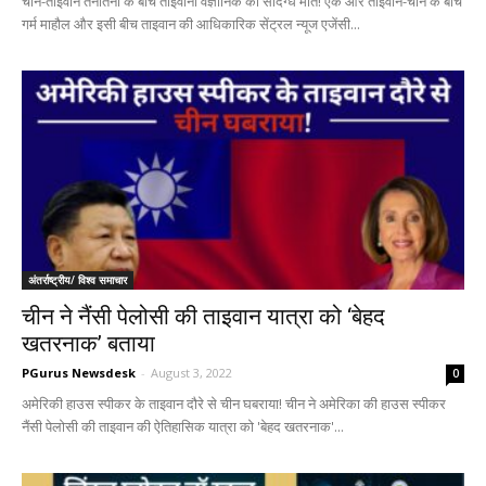
चीन-ताइवान तनातनी के बीच ताइवानी वैज्ञानिक की संदिग्ध मौत! एक ओर ताइवान-चीन के बीच
गर्म माहौल और इसी बीच ताइवान की आधिकारिक सेंट्रल न्यूज एजेंसी...
अंतर्राष्ट्रीय/ विश्व समाचार
चीन ने नैंसी पेलोसी की ताइवान यात्रा को ‘बेहद
खतरनाक’ बताया
PGurus Newsdesk
-
August 3, 2022
0
अमेरिकी हाउस स्पीकर के ताइवान दौरे से चीन घबराया! चीन ने अमेरिका की हाउस स्पीकर
नैंसी पेलोसी की ताइवान की ऐतिहासिक यात्रा को 'बेहद खतरनाक'...