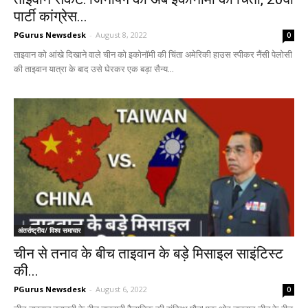
पार्टी कांग्रेस...
PGurus Newsdesk
-
August 8, 2022
0
ताइवान को आंखे दिखाने वाले चीन को इकोनॉमी की चिंता अमेरिकी हाउस स्पीकर नैंसी पेलोसी
की ताइवान यात्रा के बाद उसे घेरकर एक बड़ा सैन्य...
अंतर्राष्ट्रीय/ विश्व समाचार
चीन से तनाव के बीच ताइवान के बड़े मिसाइल साइंटिस्ट
की...
PGurus Newsdesk
-
August 6, 2022
0