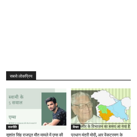
सबसे लोकप्रिय
राजनीति
विचार
सुशांत सिंह राजपूत मौत मामले में एम्स की
प्रधान मंत्री मोदी, आर वेंकटरमण के