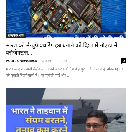
आत्मनिर्भर भारत
भारत को मैन्युफैक्चरिंग हब बनाने की दिशा में नोएडा में
प्रोजेक्ट्स...
PGurus Newsdesk
-
September 2, 2022
0
भारत जल्द ही अपनी सेमीकंडक्टर की जरूरत को देश में ही पूरा करेगा! जल्द ही चीन-ताइवान
को चुनौती मिलने वाली है। यह चुनौती कोई और...