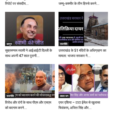
रिपोर्ट पर संसदीय...
जम्मू-कश्मीर के तीन हिस्से करने...
कानून
राजनीति
सुब्रमण्यम स्वामी ने आईआईटी दिल्ली के
उत्तराखंड के 51 मंदिरों के अधिग्रहण का
साथ अपनी 47 साल पुरानी...
मामला: भाजपा सरकार ने...
राजनीति
काला धन
विरोध और दंगों के साथ पीएम और एचएम
एयर एशिया – टाटा ईमेल से खुलासा
को बदनाम करने...
चिदंबरम, अजित सिंह और...