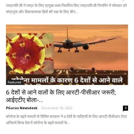
राष्ट्रपति शी ने राष्ट्र के लिए प्रमुख लक्ष्य निर्धारित किए राष्ट्रपति शी जिनपिंग ने सोमवार को
संप्रभुता और विकासात्मक हितों की रक्षा के लिए चीन...
Featured
6 देशों से आने वालों के लिए आरटी-पीसीआर जरूरी;
आईएटीए बोला-...
PGurus Newsdesk
-
December 30, 2022
0
कोरोना के बढ़ते मामलों से चिंतित सरकार ने 6 देशों के यात्रियों के लिए आरटी-पीसीआर टेस्ट
अनिवार्य किया देश में कोरोना के बढ़ते मामलों के...