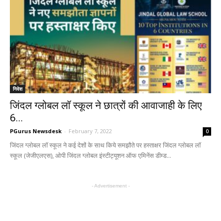
निवेश
जिंदल ग्लोबल लॉ स्कूल ने छात्रों की आवाजाही के लिए
6...
PGurus Newsdesk
-
February 7, 2022
0
जिंदल ग्लोबल लॉ स्कूल ने कई देशों के साथ किये समझौते पर हस्ताक्षर जिंदल ग्लोबल लॉ
स्कूल (जेजीएलएस), ओपी जिंदल ग्लोबल इंस्टीट्यूशन ऑफ एमिनेंस डीम्ड...
- Advertisement -