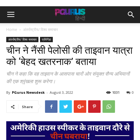
Home
अंतर्राष्ट्रीय/ विश्व समाचार
अंतर्राष्ट्रीय/ विश्व समाचार
प्रोपेगेंडा
चीन ने नैंसी पेलोसी की ताइवान यात्रा
को ‘बेहद खतरनाक’ बताया
चीन ने कहा कि वह ताइवान के आसपास चारों ओर संयुक्त सैन्य अभियानों
की एक श्रृंखला शुरू करेगा।
By
PGurus Newsdesk
-
August 3, 2022
1031
0
Share