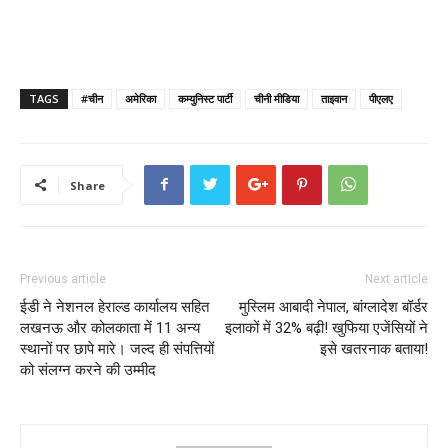
TAGS
#चीन
अमेरिका
कम्युनिस्ट पार्टी
चीनी मीडिया
ताइवान
पीएलए
Share
Previous article
Next article
ईडी ने नेशनल हेराल्ड कार्यालय सहित
मुस्लिम आबादी नेपाल, बांग्लादेश बॉर्डर
लखनऊ और कोलकाता में 11 अन्य
इलाकों में 32% बढ़ी! खुफिया एजेंसियों ने
स्थानों पर छापे मारे। जल्द ही संपत्तियों
इसे खतरनाक बताया!
को संलग्न करने की उम्मीद