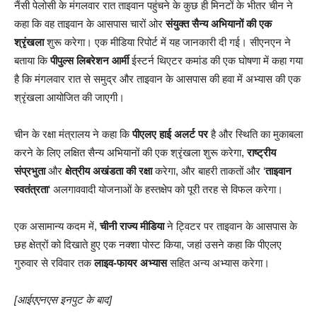
नैंसी पेलोसी के मंगलवार रात ताइवान पहुंचने के कुछ ही मिनटों के भीतर चीन ने
कहा कि वह ताइवान के आसपास चारों ओर
संयुक्त सैन्य अभियानों की एक
श्रृंखला
शुरू करेगा। एक मीडिया रिपोर्ट में यह जानकारी दी गई। सीएनएन ने
बताया कि
पीपुल्स लिबरेशन आर्मी
ईस्टर्न थिएटर कमांड की एक घोषणा में कहा गया
है कि मंगलवार रात से समुद्र और ताइवान के आसपास की हवा में अभ्यास की एक
श्रृंखला आयोजित की जाएगी।
चीन के रक्षा मंत्रालय ने कहा कि
पीएलए हाई अलर्ट पर
है और स्थिति का मुकाबला
करने के लिए लक्षित सैन्य अभियानों की एक श्रृंखला शुरू करेगा,
राष्ट्रीय
संप्रभुता
और
क्षेत्रीय अखंडता की रक्षा
करेगा, और बाहरी ताकतों और ‘
ताइवान
स्वतंत्रता
‘ अलगाववादी योजनाओं के हस्तक्षेप को पूरी तरह से विफल करेगा।
एक असामान्य कदम में,
चीनी राज्य मीडिया
ने ट्विटर पर ताइवान के आसपास के
छह क्षेत्रों को दिखाते हुए एक नक्शा पोस्ट किया, जहां उसने कहा कि पीएलए
गुरुवार से रविवार तक
लाइव-फायर अभ्यास
सहित अन्य अभ्यास करेगा।
[आईएएनएस इनपुट के बाद]