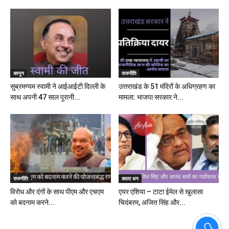
कानून
राजनीति
सुब्रमण्यम स्वामी ने आईआईटी दिल्ली के
उत्तराखंड के 51 मंदिरों के अधिग्रहण का
साथ अपनी 47 साल पुरानी...
मामला: भाजपा सरकार ने...
राजनीति
काला धन
विरोध और दंगों के साथ पीएम और एचएम
एयर एशिया – टाटा ईमेल से खुलासा
को बदनाम करने...
चिदंबरम, अजित सिंह और...