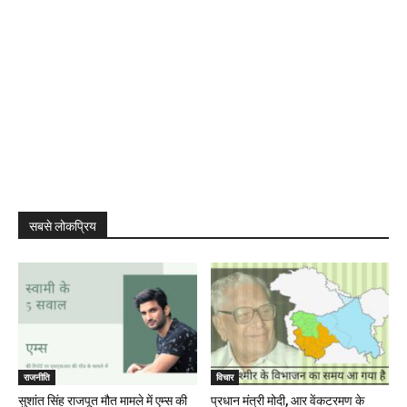
सबसे लोकप्रिय
राजनीति
विचार
सुशांत सिंह राजपूत मौत मामले में एम्स की
प्रधान मंत्री मोदी, आर वेंकटरमण के