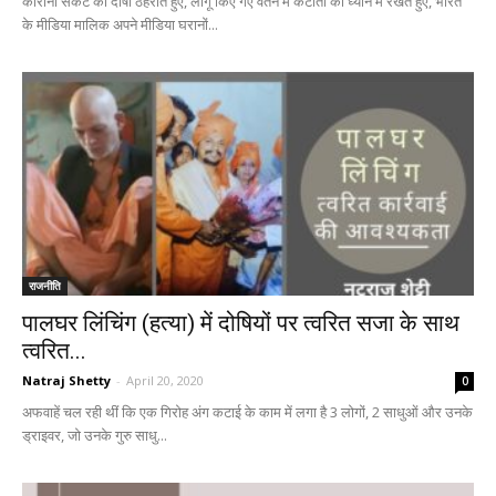
कोरोना संकट को दोषी ठहराते हुए, लागू किए गए वेतन में कटौती को ध्यान में रखते हुए, भारत
के मीडिया मालिक अपने मीडिया घरानों...
राजनीति
पालघर लिंचिंग (हत्या) में दोषियों पर त्वरित सजा के साथ
त्वरित...
Natraj Shetty
-
April 20, 2020
0
अफवाहें चल रही थीं कि एक गिरोह अंग कटाई के काम में लगा है 3 लोगों, 2 साधुओं और उनके
ड्राइवर, जो उनके गुरु साधु...