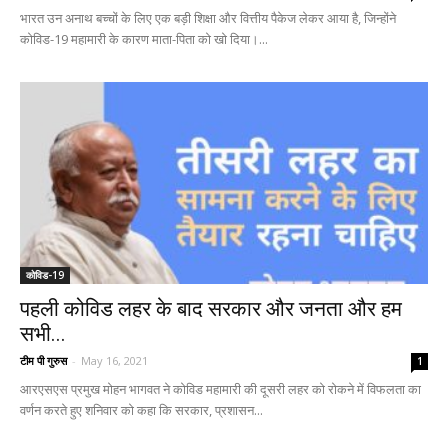
भारत उन अनाथ बच्चों के लिए एक बड़ी शिक्षा और वित्तीय पैकेज लेकर आया है, जिन्होंने
कोविड-19 महामारी के कारण माता-पिता को खो दिया।...
कोविड-19
पहली कोविड लहर के बाद सरकार और जनता और हम
सभी...
टीम पी गुरुस
-
May 16, 2021
1
आरएसएस प्रमुख मोहन भागवत ने कोविड महामारी की दूसरी लहर को रोकने में विफलता का
वर्णन करते हुए शनिवार को कहा कि सरकार, प्रशासन...