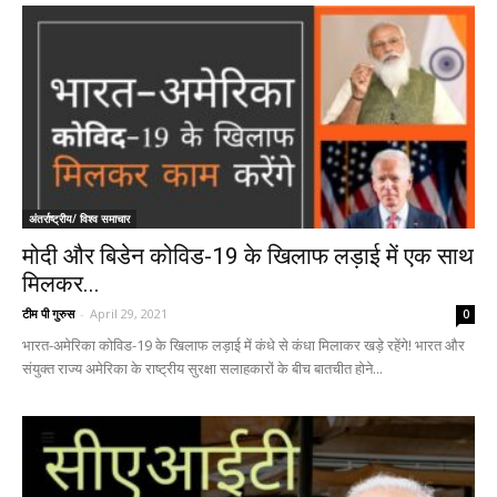
अंतर्राष्ट्रीय/ विश्व समाचार
मोदी और बिडेन कोविड-19 के खिलाफ लड़ाई में एक साथ
मिलकर...
टीम पी गुरुस
-
April 29, 2021
0
भारत-अमेरिका कोविड-19 के खिलाफ लड़ाई में कंधे से कंधा मिलाकर खड़े रहेंगे! भारत और
संयुक्त राज्य अमेरिका के राष्ट्रीय सुरक्षा सलाहकारों के बीच बातचीत होने...