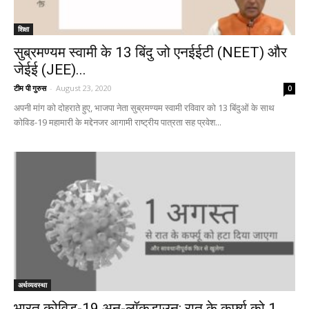
शिक्षा
सुब्रमण्यम स्वामी के 13 बिंदु जो एनईईटी (NEET) और
जेईई (JEE)...
टीम पी गुरुस
-
August 23, 2020
0
अपनी मांग को दोहराते हुए, भाजपा नेता सुब्रमण्यम स्वामी रविवार को 13 बिंदुओं के साथ
कोविड-19 महामारी के मद्देनजर आगामी राष्ट्रीय पात्रता सह प्रवेश...
अर्थव्यवस्था
भारत कोविड-19 अन-लॉकडाउन: रात के कर्फ्यू को 1