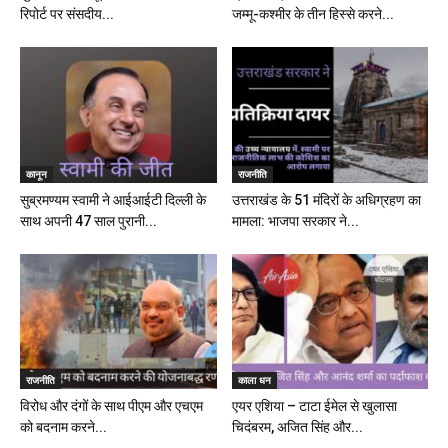
रिपोर्ट पर संसदीय...
जम्मू-कश्मीर के तीन हिस्से करने...
कानून
राजनीति
सुब्रमण्यम स्वामी ने आईआईटी दिल्ली के
उत्तराखंड के 51 मंदिरों के अधिग्रहण का
साथ अपनी 47 साल पुरानी...
मामला: भाजपा सरकार ने...
राजनीति
काला धन
विरोध और दंगों के साथ पीएम और एचएम
एयर एशिया – टाटा ईमेल से खुलासा
को बदनाम करने...
चिदंबरम, अजित सिंह और...