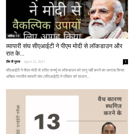
कोविड-19
व्यापारी संघ सीएआईटी ने पीएम मोदी से लॉकडाउन और
रात के...
टीम पी गुरुस
-
April 12, 2021
1
सीएआईटी ने पीएम मोदी से रात्रि कर्फ्यू या लॉकडाउन को लागू नहीं करने का आग्रह किया!
अखिल भारतीय व्यापारी संघ (सीएआईटी) ने रविवार को प्रधान...