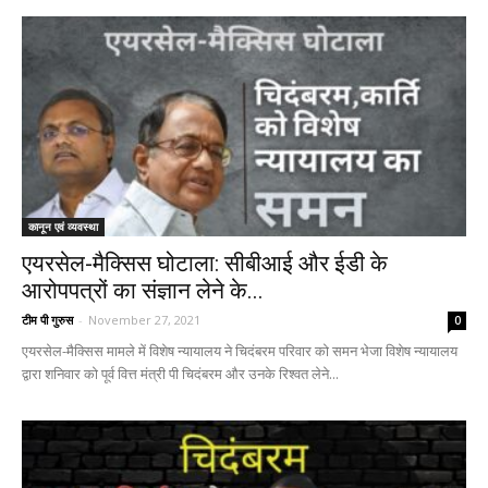
कानून एवं व्यवस्था
एयरसेल-मैक्सिस घोटाला: सीबीआई और ईडी के
आरोपपत्रों का संज्ञान लेने के...
टीम पी गुरुस
-
November 27, 2021
0
एयरसेल-मैक्सिस मामले में विशेष न्यायालय ने चिदंबरम परिवार को समन भेजा विशेष न्यायालय
द्वारा शनिवार को पूर्व वित्त मंत्री पी चिदंबरम और उनके रिश्वत लेने...