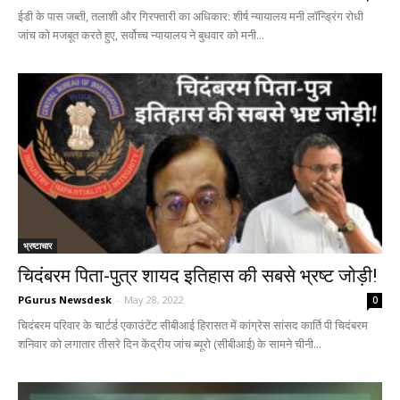
ईडी के पास जब्ती, तलाशी और गिरफ्तारी का अधिकार: शीर्ष न्यायालय मनी लॉन्ड्रिंग रोधी
जांच को मजबूत करते हुए, सर्वोच्च न्यायालय ने बुधवार को मनी...
भ्रष्टाचार
चिदंबरम पिता-पुत्र शायद इतिहास की सबसे भ्रष्ट जोड़ी!
PGurus Newsdesk
-
May 28, 2022
0
चिदंबरम परिवार के चार्टर्ड एकाउंटेंट सीबीआई हिरासत में कांग्रेस सांसद कार्ति पी चिदंबरम
शनिवार को लगातार तीसरे दिन केंद्रीय जांच ब्यूरो (सीबीआई) के सामने चीनी...