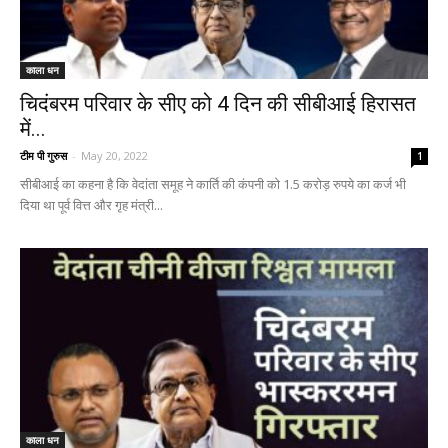
काला धन
चिदंबरम परिवार के सीए को 4 दिन की सीबीआई हिरासत
में...
टीम पी गुरुस
-
May 20, 2022
1
सीबीआई का कहना है कि वेदांता समूह ने कार्ति की कंपनी को 1.5 करोड़ रुपये का कर्ज भी
दिया था पूर्व वित्त और गृह मंत्री...
काला धन