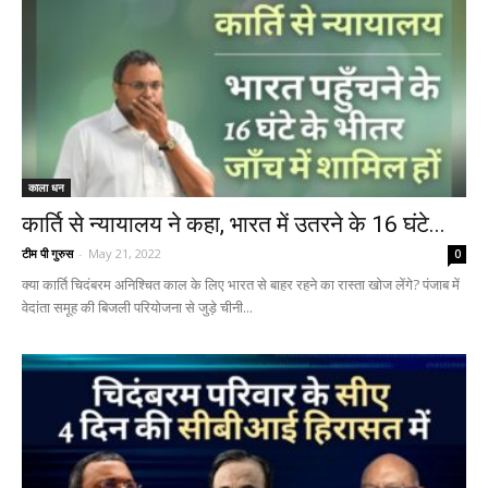
काला धन
कार्ति से न्यायालय ने कहा, भारत में उतरने के 16 घंटे...
टीम पी गुरुस
-
May 21, 2022
0
क्या कार्ति चिदंबरम अनिश्चित काल के लिए भारत से बाहर रहने का रास्ता खोज लेंगे? पंजाब में
वेदांता समूह की बिजली परियोजना से जुड़े चीनी...