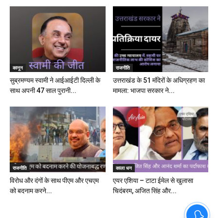
कानून
राजनीति
सुब्रमण्यम स्वामी ने आईआईटी दिल्ली के
उत्तराखंड के 51 मंदिरों के अधिग्रहण का
साथ अपनी 47 साल पुरानी...
मामला: भाजपा सरकार ने...
राजनीति
काला धन
विरोध और दंगों के साथ पीएम और एचएम
एयर एशिया – टाटा ईमेल से खुलासा
को बदनाम करने...
चिदंबरम, अजित सिंह और...