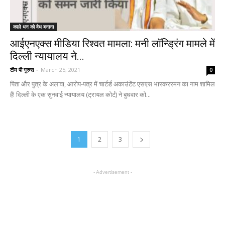
काले धन को वैध बनाना
आईएनएक्स मीडिया रिश्वत मामला: मनी लॉन्ड्रिंग मामले में
दिल्ली न्यायालय ने...
टीम पी गुरुस
-
March 25, 2021
0
पिता और पुत्र के अलावा, आरोप-पत्र में चार्टर्ड अकाउंटेंट एसएस भास्कररमन का नाम शामिल
हैं! दिल्ली के एक सुनवाई न्यायालय (ट्रायल कोर्ट) ने बुधवार को...
1
2
3
- Advertisement -