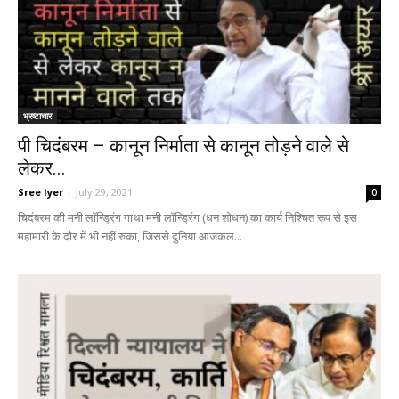
भ्रष्टाचार
पी चिदंबरम – कानून निर्माता से कानून तोड़ने वाले से
लेकर...
Sree Iyer
-
July 29, 2021
0
चिदंबरम की मनी लॉन्ड्रिंग गाथा मनी लॉन्ड्रिंग (धन शोधन) का कार्य निश्चित रूप से इस
महामारी के दौर में भी नहीं रुका, जिससे दुनिया आजकल...