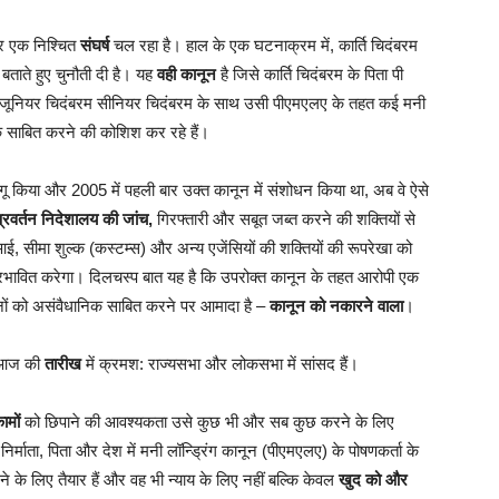
ीतर एक निश्चित
संघर्ष
चल रहा है। हाल के एक घटनाक्रम में, कार्ति चिदंबरम
ताते हुए चुनौती दी है। यह
वही कानून
है जिसे कार्ति चिदंबरम के पिता पी
ै कि जूनियर चिदंबरम सीनियर चिदंबरम के साथ उसी पीएमएलए के तहत कई मनी
धानिक साबित करने की कोशिश कर रहे हैं।
को लागू किया और 2005 में पहली बार उक्त कानून में संशोधन किया था, अब वे ऐसे
प्रवर्तन निदेशालय की जांच,
गिरफ्तारी और सबूत जब्त करने की शक्तियों से
रआई, सीमा शुल्क (कस्टम्स) और अन्य एजेंसियों की शक्तियों की रूपरेखा को
्रभावित करेगा। दिलचस्प बात यह है कि उपरोक्त कानून के तहत आरोपी एक
ों को असंवैधानिक साबित करने पर आमादा है –
कानून को नकारने वाला
।
ं आज की
तारीख
में क्रमश: राज्यसभा और लोकसभा में सांसद हैं।
ामों
को छिपाने की आवश्यकता उसे कुछ भी और सब कुछ करने के लिए
र्माता, पिता और देश में मनी लॉन्ड्रिंग कानून (पीएमएलए) के पोषणकर्ता के
 के लिए तैयार हैं और वह भी न्याय के लिए नहीं बल्कि केवल
खुद को और