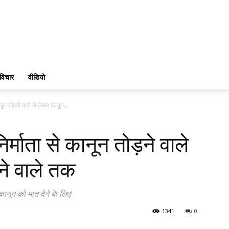
विचार
वीडियो
नून तोड़ने वाले से लेकर कानून...
र्माता से कानून तोड़ने वाले
ने वाले तक
कानून को मात देने के लिए!
1341
0