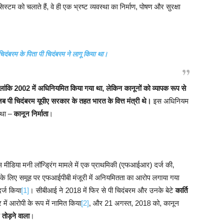
स्टम को चलाते हैं, वे ही एक भ्रष्ट व्यवस्था का निर्माण, पोषण और सुरक्षा
चिदंबरम के पिता पी चिदंबरम ने लागू किया था।
ांकि 2002 में अधिनियमित किया गया था, लेकिन कानूनों को व्यापक रूप से
पी चिदंबरम यूपीए सरकार के तहत भारत के वित्त मंत्री थे।
इस अधिनियम
ा था –
कानून निर्माता
।
स मीडिया मनी लॉन्ड्रिंग मामले में एक प्राथमिकी (एफआईआर) दर्ज की,
े के लिए समूह पर एफआईपीबी मंजूरी में अनियमितता का आरोप लगाया गया
दर्ज किया
[1]
। सीबीआई ने 2018 में फिर से पी चिदंबरम और उनके बेटे
कार्ति
में आरोपी के रूप में नामित किया
[2]
, और 21 अगस्त, 2018 को, कानून
 तोड़ने वाला
।