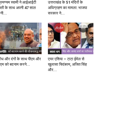
ब्रमण्यम स्वामी ने आईआईटी
उत्तराखंड के 51 मंदिरों के
ल्ली के साथ अपनी 47 साल
अधिग्रहण का मामला: भाजपा
ानी...
सरकार ने...
ाजनीति
काला धन
रोध और दंगों के साथ पीएम और
एयर एशिया – टाटा ईमेल से
एम को बदनाम करने...
खुलासा चिदंबरम, अजित सिंह
और...