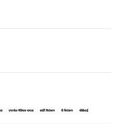
ला
एयरसेल मैक्सिस मामला
कार्ति चिदंबरम
पी चिदंबरम
सीबीआई