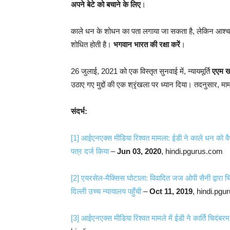
अपने बेटे को बचाने के लिए
।
काले धन के शोधन का पता लगाया जा सकता है, लेकिन आश्चर्य ह
शोधित होती है।
भगवान भारत की रक्षा करें
।
26 जुलाई, 2021 को एक विस्तृत सुनवाई में, न्यायमूर्ति
एएम 
उठाए गए मुद्दों की एक श्रृंखला पर ध्यान दिया। तदनुसार, मा
संदर्भ:
[1]
आईएनएक्स मीडिया रिश्वत मामला: ईडी ने काले धन को वैध
पत्र दर्ज किया
–
Jun 03, 2020
, hindi.pgurus.com
[2]
एयरसेल-मैक्सिस घोटाला: विवादित जज ओपी सैनी द्वारा च
दिल्ली उच्च न्यायालय पहुँची
–
Oct 11, 2019
, hindi.pg
[3]
आईएनएक्स मीडिया रिश्वत मामले में ईडी ने कार्ति चिदंबरम 