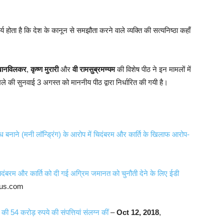
ोता है कि देश के कानून से समझौता करने वाले व्यक्ति की सत्यनिष्ठा कहाँ
खानविलकर
,
कृष्ण मुरारी
और
वी रामसुब्रमण्यम
की विशेष पीठ ने इन मामलों में
मले की सुनवाई 3 अगस्त को माननीय पीठ द्वारा निर्धारित की गयी है।
 बनाने (मनी लॉन्ड्रिंग) के आरोप में चिदंबरम और कार्ति के खिलाफ आरोप-
िदंबरम और कार्ति को दी गई अग्रिम जमानत को चुनौती देने के लिए ईडी
urus.com
की 54 करोड़ रुपये की संपत्तियां संलग्न कीं
–
Oct 12, 2018
,