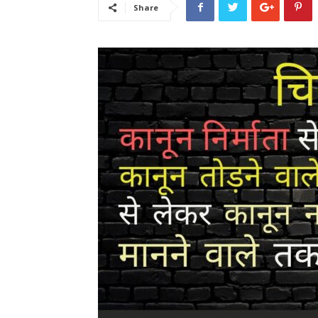
Share