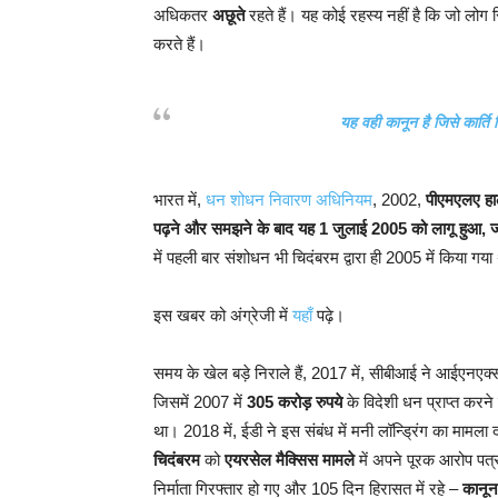
अधिकतर
अछूते
रहते हैं। यह कोई रहस्य नहीं है कि जो लोग सि
करते हैं।
यह वही कानून है जिसे कार्ति 
भारत में,
धन शोधन निवारण अधिनियम
, 2002,
पीएमएलए हाल
पढ़ने और समझने के बाद यह 1 जुलाई 2005 को लागू हुआ, जब 
में पहली बार संशोधन भी चिदंबरम द्वारा ही 2005 में किया गय
इस खबर को अंग्रेजी में
यहाँ
पढ़े।
समय के खेल बड़े निराले हैं, 2017 में, सीबीआई ने आईएनएक्
जिसमें 2007 में
305 करोड़ रुपये
के विदेशी धन प्राप्त करन
था। 2018 में, ईडी ने इस संबंध में मनी लॉन्ड्रिंग का मामला 
चिदंबरम
को
एयरसेल मैक्सिस मामले
में अपने पूरक आरोप पत्र 
निर्माता गिरफ्तार हो गए और 105 दिन हिरासत में रहे –
कानून