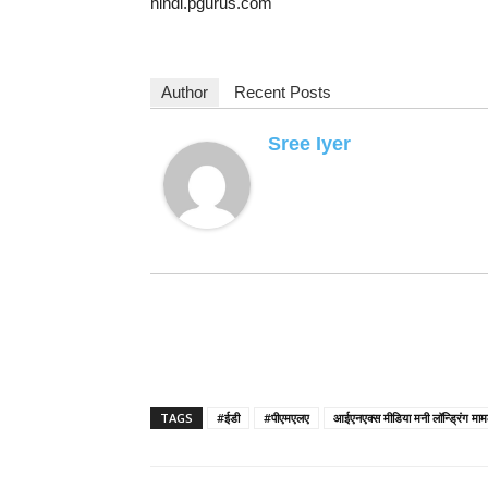
hindi.pgurus.com
Author
Recent Posts
Sree Iyer
TAGS
#ईडी
#पीएमएलए
आईएनएक्स मीडिया मनी लॉन्ड्रिंग माम