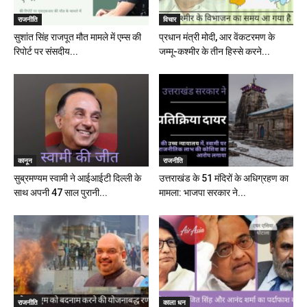
राजनीति
विचार
सुशांत सिंह राजपूत मौत मामले में एम्स की
प्रधान मंत्री मोदी, आर वेंकटरमण के
रिपोर्ट पर संसदीय...
जम्मू-कश्मीर के तीन हिस्से करने...
कानून
राजनीति
सुब्रमण्यम स्वामी ने आईआईटी दिल्ली के
उत्तराखंड के 51 मंदिरों के अधिग्रहण का
साथ अपनी 47 साल पुरानी...
मामला: भाजपा सरकार ने...
राजनीति
काला धन