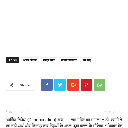
TAGS
अरुण जेटली
नरेंद्र मोदी
नितिन गडकरी
राम सेतु
Share
Previous article
Next article
‘धार्मिक निषेध’ (Denomination) शब्द
राम मंदिर का मामला – डॉ. स्वामी ने
का सही अर्थ और किसप्रकार हिंदूओं के
अपने पूजा करने के मौलिक अधिकार हेतु