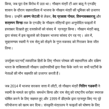
किया, जब पूरा देश विरोध में उठा था। नौवहन मंत्री टी आर बालू ने एनडीए
शासन के दौरान सहपराधिता में भाजपा के नौवहन मंत्री की भूमिका को उजागर
किया। उन्होंने
अरुण जेटली
से लेकर,
वेद प्रकाश गोयल
,
तिरुनावक्कारसु
और
शत्रुघ्न सिन्हा
तक के एनडीए के नौवहन मंत्रियों द्वारा अनुमोदित फाइलों में
हस्ताक्षर दिखाते हुए दस्तावेजों को संसद में प्रस्तुत किया। नौवहन मंत्री बालू
द्वारा संसद में इस खुलासे को देखकर भाजपा सांसद दंग रह गए। अंत में,
सुब्रमण्यम स्वामी ने राम सेतु को तोड़ने के गुप्त मकसद को गिराकर केस जीत
लिया।
उपर्युक्त घटनाएँ व्यापारिक हितों के लिए नौभार परेषक की सहभागिता और दक्षिण
भारत के शक्तिशाली नौवहन उद्योगपतियों द्वारा पैसा फेंके जाने पर सभी पार्टीयों के
नेताओं की मौन सहमति को उजागर करती हैं।
जब 2014 में भाजपा सरकार सत्ता में लौटी, तो नौवहन मंत्री
नितिन गडकरी
ने
स्वामी के मामले का पूर्णतः समर्थन किया और राम सेतु को राष्ट्रीय धरोहर स्मारक
घोषित करने के लिए सहमत हुए और 1999 में डीएमके द्वारा प्रस्तुत किए गए पूरे
परियोजना को खत्म कर दिया। संस्कृति मंत्रालय ने फाइलों को घोषणा के लिए