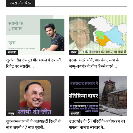
सबसे लोकप्रिय
राजनीति
विचार
सुशांत सिंह राजपूत मौत मामले में एम्स की
प्रधान मंत्री मोदी, आर वेंकटरमण के
रिपोर्ट पर संसदीय...
जम्मू-कश्मीर के तीन हिस्से करने...
कानून
राजनीति
सुब्रमण्यम स्वामी ने आईआईटी दिल्ली के
उत्तराखंड के 51 मंदिरों के अधिग्रहण का
साथ अपनी 47 साल पुरानी...
मामला: भाजपा सरकार ने...