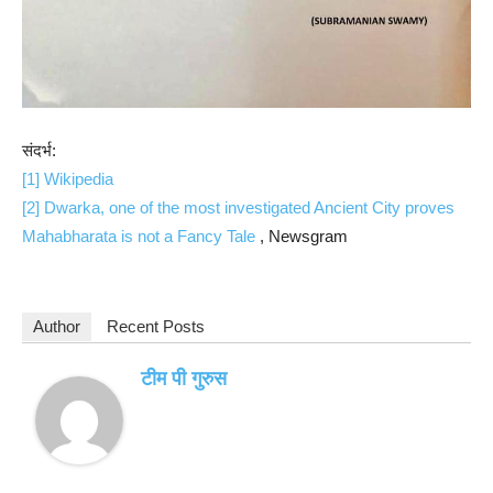
संदर्भ:
[1]
Wikipedia
[2]
Dwarka, one of the most investigated Ancient City proves
Mahabharata is not a Fancy Tale
, Newsgram
Author
Recent Posts
टीम पी गुरुस