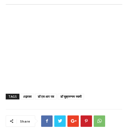
TAGS
#द्वारका
डॉ एस आर राव
डॉ सुब्रमण्यम स्वामी
Share