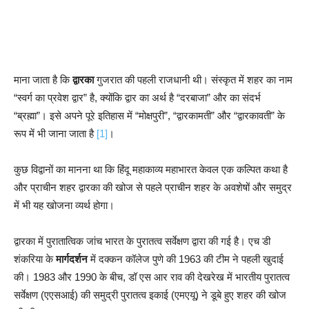
माना जाता है कि
द्वारका
गुजरात की पहली राजधानी थी। संस्कृत में शहर का नाम
“स्वर्ग का प्रवेश द्वार” है, क्योंकि द्वार का अर्थ है “दरबाजा” और का संदर्भ
“ब्रह्मा”। इसे अपने पूरे इतिहास में “मोक्षपुरी”, “द्वारकामती” और “द्वारकावती” के
रूप में भी जाना जाता है
[1]
।
कुछ विद्वानों का मानना था कि हिंदू महाकाव्य महाभारत केवल एक कल्पित कथा है
और प्राचीन शहर द्वारका की खोज से पहले प्राचीन शहर के अवशेषों और समुद्र
में भी यह खोजना व्यर्थ होगा।
द्वारका में पुरातात्विक जांच भारत के पुरातत्व सर्वेक्षण द्वारा की गई है। एच डी
शंकरिया के
मार्गदर्शन
में दक्कन कॉलेज पुणे की 1963 की टीम ने पहली खुदाई
की। 1983 और 1990 के बीच, डॉ एस आर राव की देखरेख में भारतीय पुरातत्व
सर्वेक्षण (एएसआई) की समुद्री पुरातत्व इकाई (एमएयू) ने डूबे हुए शहर की खोज