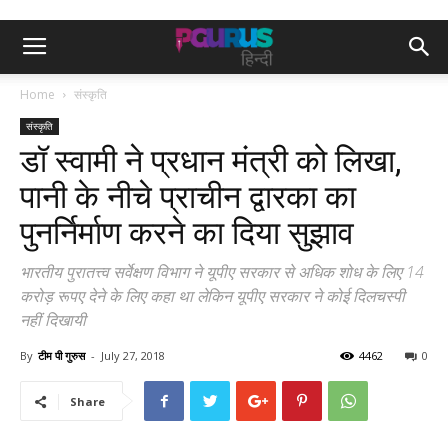
Home
संस्कृति
संस्कृति
डॉ स्वामी ने प्रधान मंत्री को लिखा,
पानी के नीचे प्राचीन द्वारका का
पुनर्निर्माण करने का दिया सुझाव
भारतीय पुरातत्त्व सर्वेक्षण विभाग ने यूपीए सरकार से अधिक शोध के लिए 14
करोड़ रूपए देने के लिए कहा था लेकिन यूपीए सरकार ने कोई दिलचस्पी
नहीं दिखायी
By
टीम पी गुरुस
-
July 27, 2018
4462
0
Share