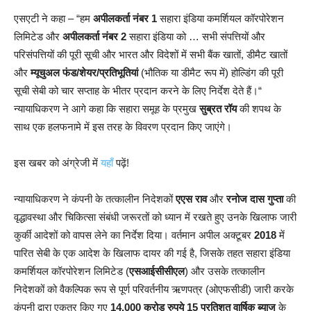
एसएटी ने कहा – “हम
अपीलकर्ता नंबर 1
सहारा इंडिया कमर्शियल कॉरपोरेशन
लिमिटेड और
अपीलकर्ता नंबर 2
सहारा इंडिया को … सभी संपत्तियों और
परिसंपत्तियों की पूरी सूची और भारत और विदेशों में सभी बैंक खातों, डीमैट खातों
और
म्यूचुअल फंड/शेयर/प्रतिभूतियां
(भौतिक या डीमैट रूप में) होल्डिंग की पूरी
सूची सेबी को चार सप्ताह के भीतर प्रदान करने के लिए निर्देश देते हैं।“
न्यायाधिकरण ने आगे कहा कि सहारा समूह के प्रमुख
सुब्रत रॉय
की शपथ के
साथ एक हलफनामे में इस तरह के विवरण प्रदान किए जाएंगे।
इस खबर को अंग्रेजी में
यहाँ
पढ़ें!
न्यायाधिकरण ने कंपनी के तत्कालीन निदेशकों
एएस राव
और
रनोज दास गुप्ता
की
वृद्धावस्था और चिकित्सा संबंधी जरूरतों को ध्यान में रखते हुए उनके खिलाफ जारी
कुर्की आदेशों को वापस लेने का निर्देश दिया। वर्तमान अपील अक्टूबर
2018
में
पारित सेबी के एक आदेश के खिलाफ दायर की गई है, जिसके तहत सहारा इंडिया
कमर्शियल कॉरपोरेशन लिमिटेड (
एसआईसीसीएल
) और उसके तत्कालीन
निदेशकों को वैकल्पिक रूप से पूर्ण परिवर्तनीय ऋणपत्र (ओएफसीडी) जारी करके
कंपनी द्वारा एकत्र किए गए
14,000 करोड़ रुपये
15 प्रतिशत वार्षिक ब्याज
के