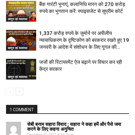
बैंक गारंटी भुनाएं, कलानिधि मारन को 270 करोड़
रुपये का भुगतान करें: स्पाइसजेट से सुप्रीम कोर्ट
कानून एवं व्यवस्था
1,337 करोड़ रुपये के जुर्माने पर अपीलीय
न्यायाधिकरण के दृष्टिकोण को बरकरार रखते हुए 19
जनवरी के आदेश में संशोधन के लिए गूगल की...
कानून एवं व्यवस्था
जजों की रिटायरमेंट ऐज बढ़ाने पर विचार कर रही
केंद्र सरकार
कानून एवं व्यवस्था
1 COMMENT
सेबी बनाम सहारा विवाद : सहारा ने कहा हमें और पैसे जमा
करने के लिए कहना अनुचित
December 30, 2021 at 10:23 am