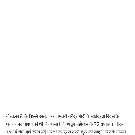
गौरतलब है कि पिछले साल, प्रधानमंत्री नरेंद्र मोदी ने
स्वतंत्रता दिवस
के
अवसर पर घोषणा की थी कि आजादी के
अमृत महोत्सव
के 75 सप्ताह के दौरान
75 नई सेमी-हाई स्पीड वंदे भारत एक्सप्रेस ट्रेनें शुरू की जाएंगी जिसके माध्यम