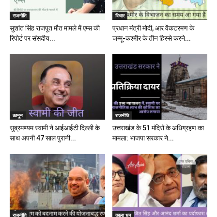
राजनीति
विचार
सुशांत सिंह राजपूत मौत मामले में एम्स की
प्रधान मंत्री मोदी, आर वेंकटरमण के
रिपोर्ट पर संसदीय...
जम्मू-कश्मीर के तीन हिस्से करने...
कानून
राजनीति
सुब्रमण्यम स्वामी ने आईआईटी दिल्ली के
उत्तराखंड के 51 मंदिरों के अधिग्रहण का
साथ अपनी 47 साल पुरानी...
मामला: भाजपा सरकार ने...
राजनीति
काला धन