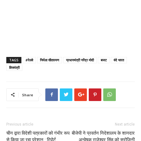
TAGS
#रेलवे
निर्मला सीतारमण
प्रधानमंत्री नरेंद्र मोदी
बजट
वंदे भारत
वित्तमंत्री
Share
Previous article
Next article
चीन द्वारा विदेशी पत्रकारों को गंभीर रूप
बीजेपी ने प्रवर्तन निदेशालय के शानदार
से किया जा रहा परेशान : रिपोर्ट
अन्वेषक राजेश्वर सिंह को सरोजिनी