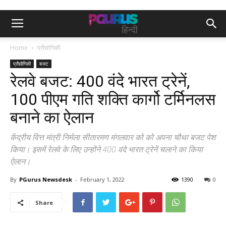
Home
प्रौद्योगिकी
प्रौद्योगिकी
बजट
रेलवे बजट: 400 वंदे भारत ट्रेनें,
100 पीएम गति शक्ति कार्गो टर्मिनलस
बनाने का ऐलान
केंद्रीय वित्त मंत्री निर्मला सीतारमण मंगलवार को को अपना चौथा बजट पेश
किया। इसमें रेलवे के लिए उन्होंने 400 वंदे भारत ट्रेनें चलाने का किया
ऐलान।
By
PGurus Newsdesk
-
February 1, 2022
1390
0
Share