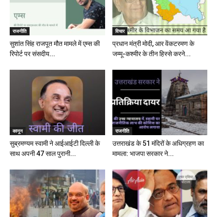
राजनीति
विचार
सुशांत सिंह राजपूत मौत मामले में एम्स की
प्रधान मंत्री मोदी, आर वेंकटरमण के
रिपोर्ट पर संसदीय...
जम्मू-कश्मीर के तीन हिस्से करने...
कानून
राजनीति
सुब्रमण्यम स्वामी ने आईआईटी दिल्ली के
उत्तराखंड के 51 मंदिरों के अधिग्रहण का
साथ अपनी 47 साल पुरानी...
मामला: भाजपा सरकार ने...