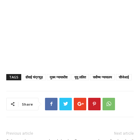
TAGS
डीवाई चंद्रचूड़
मुख्य न्यायाधीश
यूयू ललित
सर्वोच्च न्यायालय
सीजेआई
Share
Previous article
Next article