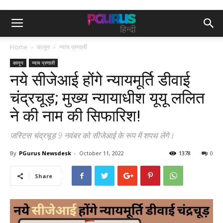
Home
कानून
न्याय प्रणाली
कानून
न्याय प्रणाली
नये सीजेआई होंगे न्यायमूर्ति डीवाई
चंद्रचूड़; मुख्य न्यायाधीश यूयू ललित
ने की नाम की सिफारिश!
जस्टिस चंद्रचूड़ 9 नवंबर को सीजेआई के रूप में शपथ लेंगे।
By
PGurus Newsdesk
-
October 11, 2022
1378
0
Share