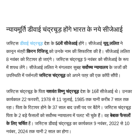
न्यायमूर्ति डीवाई चंद्रचूड़ होंगे भारत के नये सीजेआई
जस्टिस
डीवाई चंद्रचूड़
देश के
50वें सीजेआई
होंगे। सीजेआई
यूयू ललित
ने
कानून मंत्री
किरन रिजिजू
को उनके नाम की सिफारिश की है। सीजेआई ललित
8 नवंबर को रिटायर हो जाएंगे। जस्टिस चंद्रचूड़ 9 नवंबर को सीजेआई के रूप
में शपथ लेंगे। सीजेआई ललित ने मंगलवार सुबह
सर्वोच्च न्यायालय
के जजों की
उपस्थिति में पर्सनली
जस्टिस चंद्रचूड़
को अपने पत्र की एक कॉपी सौंपी।
जस्टिस चंद्रचूड़ के पिता
यशवंत विष्णु चंद्रचूड़
देश के 16वें सीजेआई थे। उनका
कार्यकाल 22 फरवरी, 1978 से 11 जुलाई, 1985 तक यानी करीब 7 साल तक
रहा। पिता के रिटायर होने के 37 साल बाद उसी पद पर बैठेंगे। जस्टिस चंद्रचूड़
पिता के 2 बड़े फैसलों को सर्वोच्च न्यायालय में पलट भी चुके हैं। वह
बेबाक फैसलों
के लिए चर्चित
हैं। जस्टिस डीवाई चंद्रचूड़ का कार्यकाल 9 नवंबर, 2022 से 10
नवंबर, 2024 तक यानी 2 साल का होगा।