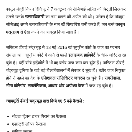
कानून मंत्री किरन रिजिजू ने 7 अक्टूबर को सीजेआई ललित को चिट्‌ठी लिखकर
उनसे उनके
उत्तराधिकारी
का नाम बताने की अपील की थी। परंपरा है कि मौजूदा
सीजेआई अपने उत्तराधिकारी के नाम की सिफारिश तभी करते हैं, जब उन्हें
कानून
मंत्रालय
से ऐसा करने का आग्रह किया जाता है।
जस्टिस डीवाई चंद्रचूड़ ने 13 मई 2016 को सुप्रीम कोर्ट के जज का पदभार
संभाला था। सुप्रीम कोर्ट में आने से पहले
इलाहाबाद हाईकोर्ट
के चीफ जस्टिस रह
चुके हैं। वहीं बॉम्बे हाईकोर्ट में भी वह बतौर जज काम कर चुके हैं। जस्टिस डीवाई
चंद्रचूड़ दुनिया के कई बड़े विश्वविद्यालयों में लेक्चर दे चुके हैं। बतौर जज नियुक्त
होने से पहले वह देश के
एडिशनल सॉलिसिटर जनरल
रह चुके हैं।
सबरीमाला,
भीमा कोरेगांव, समलैंगिकता, आधार और अयोध्या केस
में जज रह चुके हैं।
न्यायमूर्ति डीवाई चंद्रचूड़ द्वारा किये गए 5 बड़े फैसले :
नोएडा ट्विन टावर गिराने का फैसला
एडल्ट्री लॉ पर फैसला
हादिया मामला