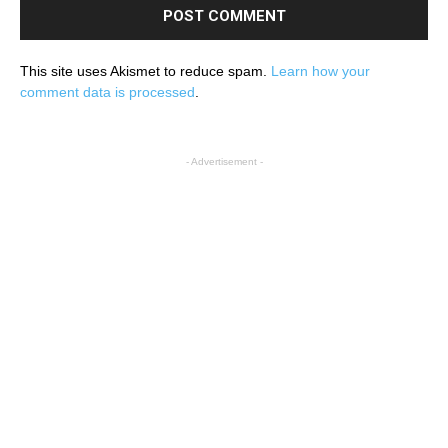
This site uses Akismet to reduce spam.
Learn how your
comment data is processed
.
- Advertisement -