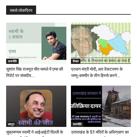
सबसे लोकप्रिय
राजनीति
विचार
सुशांत सिंह राजपूत मौत मामले में एम्स की
प्रधान मंत्री मोदी, आर वेंकटरमण के
रिपोर्ट पर संसदीय...
जम्मू-कश्मीर के तीन हिस्से करने...
कानून
राजनीति
सुब्रमण्यम स्वामी ने आईआईटी दिल्ली के
उत्तराखंड के 51 मंदिरों के अधिग्रहण का