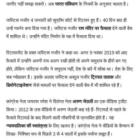
जागीर नहीं समझ सकते। अब
भारत संविधान
के नियमों के अनुसार चलता है।
जस्टिस नजीर 4 जनवरी को सुप्रीम कोर्ट से रिटायर हुए हैं। 40 दिन बाद ही
उन्हें गवर्नर बना दिया गया है। जस्टिस नजीर
राम मंदिर पर फैसला
देने वाली बेंच
में शामिल थे। उन्होंने मंदिर निर्माण के पक्ष में फैसला दिया था।
रिटायरमेंट के वक्त जस्टिस नजीर ने कहा था- अगर 9 नवंबर 2019 को आए
फैसले में उन्होंने अपनी राय अलग रखी होती तो अपने समुदाय के हीरो बन गए
होते, लेकिन जस्टिस नजीर ने समुदाय नहीं, देश के बारे में सोचा था। देश के लिए
सब न्योछावर है। इसके अलाव जस्टिस अब्दुल नजीर
ट्रिपल तलाक
और
डिमोनेटाइजेशन
जैसे मामलों पर फैसला देने वाली बेंच में भी शामिल रहे हैं।
कांग्रेस नेता जयराम रमेश ने दिवंगत नेता
अरुण जेठली
का एक वीडिया ट्वीट
किया। 2012 के उस वीडियो में अरुण जेठली कह रहे हैं- रिटायर्ड से पहले के
फैसले रिटायर्ड के बाद मिलने वाली नौकरियों से प्रभावित होते हैं। यह
न्यायपालिका की स्वतंत्रता
के लिए खतरा है। कांग्रेस नेता ने वीडियो के कैप्शन में
लिखा- निश्चित रूप से पिछले 3 से 4 सालों में इसके पर्याप्त सबूत हैं।