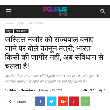
Home
कानून
न्याय प्रणाली
कानून
न्याय प्रणाली
जस्टिस नजीर को राज्यपाल बनाए
जाने पर बोले कानून मंत्री; भारत
किसी की जागीर नहीं, अब संविधान से
चलता है!
कांग्रेस ने जस्टिस नजीर की नियुक्ति पर सवाल खड़े किए और पूछा कि
न्यायिक व्यवस्था के लोगों को सरकारी पद क्यों दिए जा रहे हैं।
By
PGurus Newsdesk
-
February 13, 2023
1586
0
Share