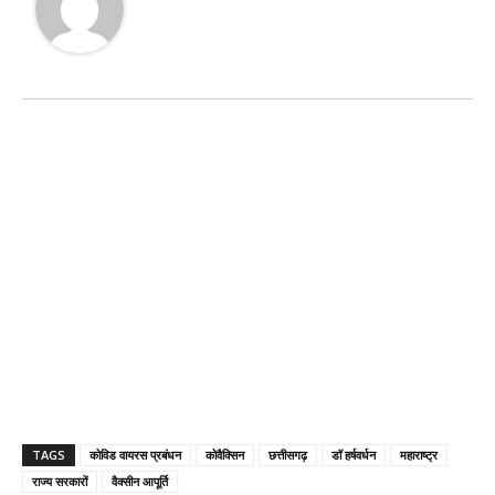
TAGS
कोविड वायरस प्रबंधन
कोवैक्सिन
छत्तीसगढ़
डॉ हर्षवर्धन
महाराष्ट्र
राज्य सरकारों
वैक्सीन आपूर्ति