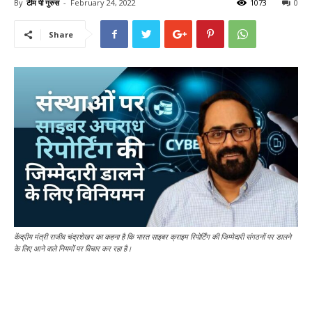
By
टीम पी गुरुस
-
February 24, 2022
1073
0
Share
केंद्रीय मंत्री राजीव चंद्रशेखर का कहना है कि भारत साइबर क्राइम रिपोर्टिंग की जिम्मेदारी संगठनों पर डालने
के लिए आने वाले नियमों पर विचार कर रहा है।