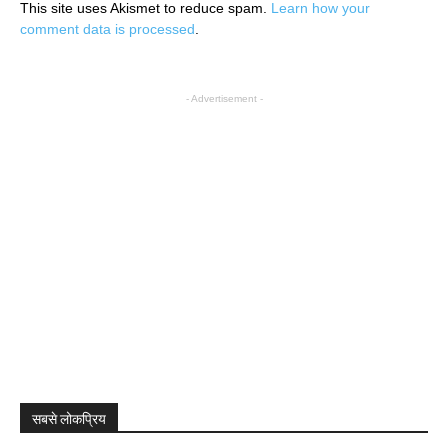
This site uses Akismet to reduce spam.
Learn how your
comment data is processed
.
- Advertisement -
सबसे लोकप्रिय