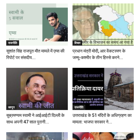
राजनीति
विचार
सुशांत सिंह राजपूत मौत मामले में एम्स की
प्रधान मंत्री मोदी, आर वेंकटरमण के
रिपोर्ट पर संसदीय...
जम्मू-कश्मीर के तीन हिस्से करने...
कानून
राजनीति
सुब्रमण्यम स्वामी ने आईआईटी दिल्ली के
उत्तराखंड के 51 मंदिरों के अधिग्रहण का
साथ अपनी 47 साल पुरानी...
मामला: भाजपा सरकार ने...