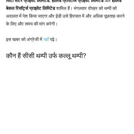
सिटी सेंटर प्राइवेट लिमिटेड
,
हॉलिडे प्रॉपर्टीज प्राइवेट लिमिटेड
और
हॉलिडे
बेकल रिसॉर्ट्स प्राइवेट लिमिटेड
शामिल हैं। मंगलवार दोपहर को थम्पी को
अदालत में पेश किया जाएगा और ईडी उसे हिरासत में और अधिक पूछताछ करने
के लिए और समय की मांग करेगी।
इस खबर को अंग्रेजी में
यहाँ
पढ़े।
कौन हैं सीसी थम्पी उर्फ कल्लू थम्पी?