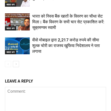
काला धन
भारत को स्विस बैंक खातों के विवरण का चौथा सेट
मिला। बैंक विवरण के सभी चार सेट प्रकाशित करें:
सुब्रमण्यम स्वामी
काला धन
वीवो मोबाइल द्वारा 2,217 करोड़ रुपये की सीमा
शुल्क चोरी का राजस्व खुफिया निदेशालय ने पता
लगाया
काला धन
LEAVE A REPLY