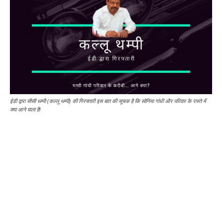
ईडी द्वारा सीसी थम्पी (कल्लू थम्पी) की गिरफ्तारी इस बात की सूचक है कि सोनिया गांधी और परिवार के रास्ते में
क्या आने वाला है!