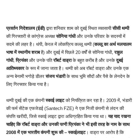
प्रवर्तन निदेशालय (ईडी)
द्वारा शनिवार शाम को दुबई स्थित व्यवसायी
सीसी थम्पी
की गिरफ्तारी से कांग्रेस अध्यक्ष
सोनिया गांधी
और उनके परिवार के सदस्यों में
सदमे की लहर है। थंपी, केरल में लोकप्रिय कल्लू थम्पी (
कल्लू का अर्थ मलयालम
भाषा में स्थानीय शराब
है) और दुबई में पिछले 20 वर्षों से सोनिया गांधी,
राहुल
गांधी
,
प्रियंका
और उनके पति
रॉबर्ट वाड्रा
के बहुत करीब है और उनके
दुबई
आतिथ्यकार
के रूप में जाना जाता है। थम्पी को अब रॉबर्ट वाड्रा और उनके एक
अन्य बेनामी भगोड़े डीलर
संजय भंडारी
के साथ भूमि सौदों और पैसे के लेनदेन के
लिए गिरफ्तार किया गया है।
थम्पी दुबई की एक कंपनी
स्काई लाइट
को नियंत्रित कर रहा है। 2009 में, भंडारी
की फर्म सेंटेक एफजेडई (Santech FZE) ने एक निजी कंपनी से लंदन की
संपत्ति खरीदी, जिसे स्काई लाइट द्वारा अधिग्रहित किया गया था।
यह याद रखना
चाहिए कि रॉबर्ट वाड्रा और उनकी पत्नी प्रियंका ने भी इसी तरह के नाम के साथ
2008 में एक भारतीय कंपनी शुरू की – स्काईलाइट
। वाड्रा पर आरोप है कि