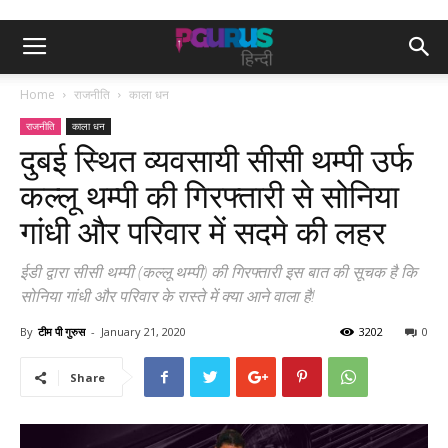
Home
राजनीति
काला धन
राजनीति
काला धन
दुबई स्थित व्यवसायी सीसी थम्पी उर्फ ​​
कल्लू थम्पी की गिरफ्तारी से सोनिया
गांधी और परिवार में सदमे की लहर
ईडी द्वारा सीसी थम्पी (कल्लू थम्पी) की गिरफ्तारी इस बात की सूचक है कि
सोनिया गांधी और परिवार के रास्ते में क्या आने वाला है!
By
टीम पी गुरुस
-
January 21, 2020
3202
0
Share