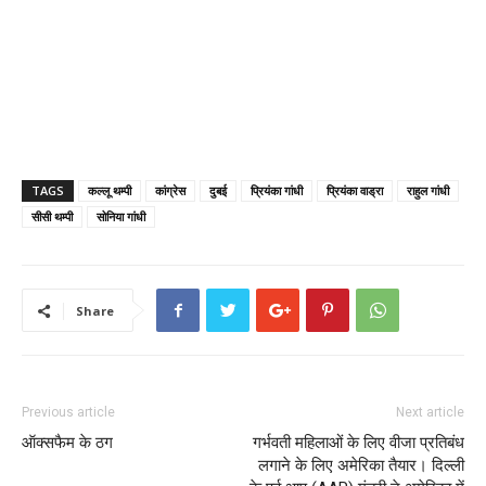
TAGS
कल्लू थम्पी
कांग्रेस
दुबई
प्रियंका गांधी
प्रियंका वाड्रा
राहुल गांधी
सीसी थम्पी
सोनिया गांधी
Share
Previous article
Next article
ऑक्सफैम के ठग
गर्भवती महिलाओं के लिए वीजा प्रतिबंध
लगाने के लिए अमेरिका तैयार। दिल्ली