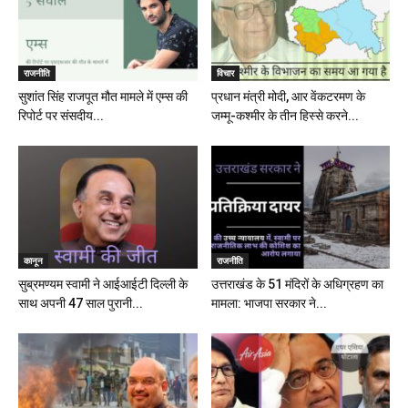
राजनीति
विचार
सुशांत सिंह राजपूत मौत मामले में एम्स की
प्रधान मंत्री मोदी, आर वेंकटरमण के
रिपोर्ट पर संसदीय...
जम्मू-कश्मीर के तीन हिस्से करने...
कानून
राजनीति
सुब्रमण्यम स्वामी ने आईआईटी दिल्ली के
उत्तराखंड के 51 मंदिरों के अधिग्रहण का
साथ अपनी 47 साल पुरानी...
मामला: भाजपा सरकार ने...